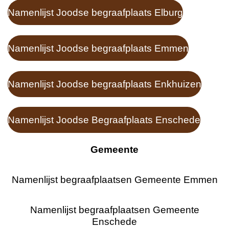
Namenlijst Joodse begraafplaats Elburg
Namenlijst Joodse begraafplaats Emmen
Namenlijst Joodse begraafplaats Enkhuizen
Namenlijst Joodse Begraafplaats Enschede
Gemeente
Namenlijst begraafplaatsen Gemeente Emmen
Namenlijst begraafplaatsen Gemeente
Enschede