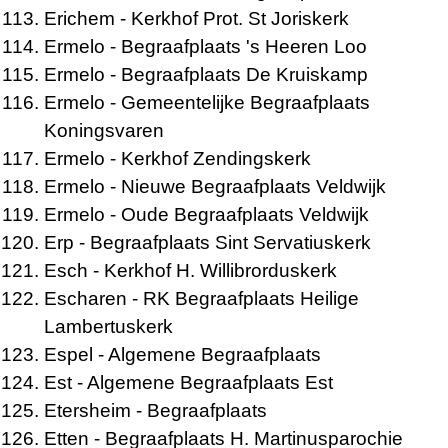
Erichem
- Kerkhof Prot. St Joriskerk
Ermelo
- Begraafplaats 's Heeren Loo
Ermelo
- Begraafplaats De Kruiskamp
Ermelo
- Gemeentelijke Begraafplaats
Koningsvaren
Ermelo
- Kerkhof Zendingskerk
Ermelo
- Nieuwe Begraafplaats Veldwijk
Ermelo
- Oude Begraafplaats Veldwijk
Erp
- Begraafplaats Sint Servatiuskerk
Esch
- Kerkhof H. Willibrorduskerk
Escharen
- RK Begraafplaats Heilige
Lambertuskerk
Espel
- Algemene Begraafplaats
Est
- Algemene Begraafplaats Est
Etersheim
- Begraafplaats
Etten
- Begraafplaats H. Martinusparochie