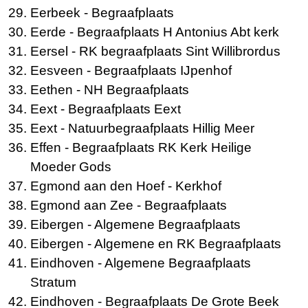
Eerbeek
- Begraafplaats
Eerde
- Begraafplaats H Antonius Abt kerk
Eersel
- RK begraafplaats Sint Willibrordus
Eesveen
- Begraafplaats IJpenhof
Eethen
- NH Begraafplaats
Eext
- Begraafplaats Eext
Eext
- Natuurbegraafplaats Hillig Meer
Effen
- Begraafplaats RK Kerk Heilige
Moeder Gods
Egmond aan den Hoef
- Kerkhof
Egmond aan Zee
- Begraafplaats
Eibergen
- Algemene Begraafplaats
Eibergen
- Algemene en RK Begraafplaats
Eindhoven
- Algemene Begraafplaats
Stratum
Eindhoven
- Begraafplaats De Grote Beek