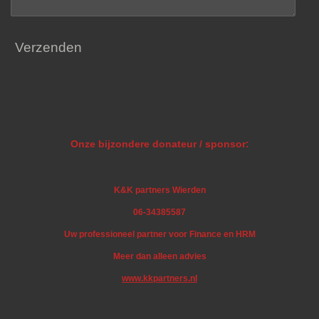
Verzenden
Onze bijzondere donateur / sponsor:
K&K partners Wierden
06-34385587
Uw professioneel partner voor Finance en HRM
Meer dan alleen advies
www.kkpartners.nl