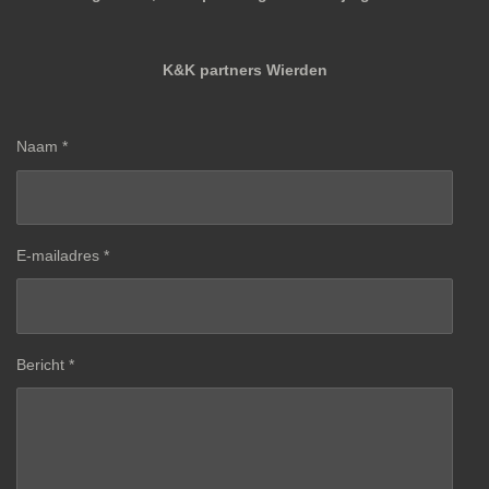
K&K partners Wierden
Naam *
E-mailadres *
Bericht *