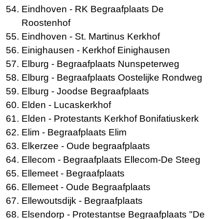
Eindhoven
- RK Begraafplaats De
Roostenhof
Eindhoven
- St. Martinus Kerkhof
Einighausen
- Kerkhof Einighausen
Elburg
- Begraafplaats Nunspeterweg
Elburg
- Begraafplaats Oostelijke Rondweg
Elburg
- Joodse Begraafplaats
Elden
- Lucaskerkhof
Elden
- Protestants Kerkhof Bonifatiuskerk
Elim
- Begraafplaats Elim
Elkerzee
- Oude begraafplaats
Ellecom
- Begraafplaats Ellecom-De Steeg
Ellemeet
- Begraafplaats
Ellemeet
- Oude Begraafplaats
Ellewoutsdijk
- Begraafplaats
Elsendorp
- Protestantse Begraafplaats "De