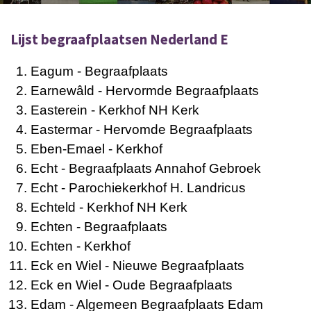
Lijst begraafplaatsen Nederland E
Eagum
- Begraafplaats
Earnewâld
- Hervormde Begraafplaats
Easterein
- Kerkhof NH Kerk
Eastermar
- Hervomde Begraafplaats
Eben-Emael
- Kerkhof
Echt
- Begraafplaats Annahof Gebroek
Echt
- Parochiekerkhof H. Landricus
Echteld
- Kerkhof NH Kerk
Echten
- Begraafplaats
Echten
- Kerkhof
Eck en Wiel
- Nieuwe Begraafplaats
Eck en Wiel
- Oude Begraafplaats
Edam
- Algemeen Begraafplaats Edam