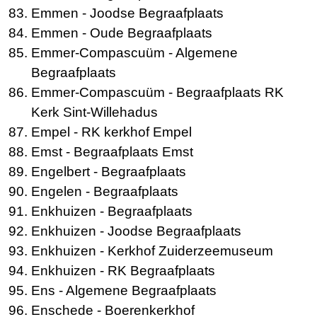
Emmen
- Joodse Begraafplaats
Emmen
- Oude Begraafplaats
Emmer-Compascuüm
- Algemene
Begraafplaats
Emmer-Compascuüm
- Begraafplaats RK
Kerk Sint-Willehadus
Empel
- RK kerkhof Empel
Emst
- Begraafplaats Emst
Engelbert
- Begraafplaats
Engelen
- Begraafplaats
Enkhuizen
- Begraafplaats
Enkhuizen
- Joodse Begraafplaats
Enkhuizen
- Kerkhof Zuiderzeemuseum
Enkhuizen
- RK Begraafplaats
Ens
- Algemene Begraafplaats
Enschede
- Boerenkerkhof