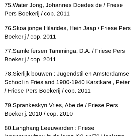
75.
Water
Jong, Johannes Doedes de / Friese
Pers Boekerij / cop. 2011
76.
Skoaljonge
Hilarides, Hein Jaap / Friese Pers
Boekerij / cop. 2011
77.
Samle fersen
Tamminga, D.A. / Friese Pers
Boekerij / cop. 2011
78.
Sierlijk bouwen : Jugendstil en Amsterdamse
School in Friesland 1900-1940
Karstkarel, Peter
/ Friese Pers Boekerij / cop. 2011
79.
Sprankeskyn
Vries, Abe de / Friese Pers
Boekerij, 2010 / cop. 2010
80.
Langharig Leeuwarden : Friese