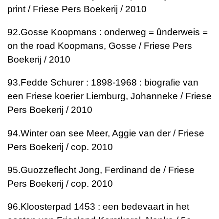
print / Friese Pers Boekerij / 2010
92.
Gosse Koopmans : onderweg = ûnderweis =
on the road
Koopmans, Gosse / Friese Pers
Boekerij / 2010
93.
Fedde Schurer : 1898-1968 : biografie van
een Friese koerier
Liemburg, Johanneke / Friese
Pers Boekerij / 2010
94.
Winter oan see
Meer, Aggie van der / Friese
Pers Boekerij / cop. 2010
95.
Guozzeflecht
Jong, Ferdinand de / Friese
Pers Boekerij / cop. 2010
96.
Kloosterpad 1453 : een bedevaart in het