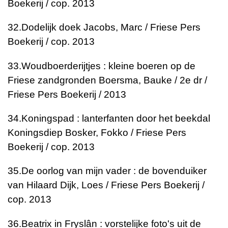
Boekerij / cop. 2013
32.
Dodelijk doek
Jacobs, Marc / Friese Pers
Boekerij / cop. 2013
33.
Woudboerderijtjes : kleine boeren op de
Friese zandgronden
Boersma, Bauke / 2e dr /
Friese Pers Boekerij / 2013
34.
Koningspad : lanterfanten door het beekdal
Koningsdiep
Bosker, Fokko / Friese Pers
Boekerij / cop. 2013
35.
De oorlog van mijn vader : de bovenduiker
van Hilaard
Dijk, Loes / Friese Pers Boekerij /
cop. 2013
36.
Beatrix in Fryslân : vorstelijke foto's uit de