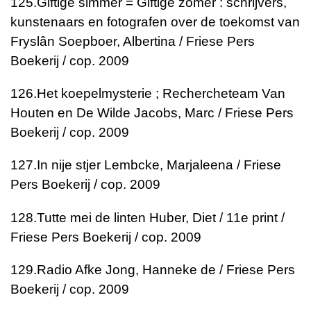
125.
Giftige simmer = Giftige zomer : schrijvers,
kunstenaars en fotografen over de toekomst van
Fryslân
Soepboer, Albertina / Friese Pers
Boekerij / cop. 2009
126.
Het koepelmysterie ; Rechercheteam Van
Houten en De Wilde
Jacobs, Marc / Friese Pers
Boekerij / cop. 2009
127.
In nije stjer
Lembcke, Marjaleena / Friese
Pers Boekerij / cop. 2009
128.
Tutte mei de linten
Huber, Diet / 11e print /
Friese Pers Boekerij / cop. 2009
129.
Radio Afke
Jong, Hanneke de / Friese Pers
Boekerij / cop. 2009