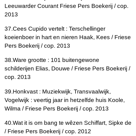
Leeuwarder Courant
Friese Pers Boekerij / cop.
2013
37.
Cees Cupido vertelt : Terschellinger
koeienboer in hart en nieren
Haak, Kees / Friese
Pers Boekerij / cop. 2013
38.
Ware grootte : 101 buitengewone
schilderijen
Elias, Douwe / Friese Pers Boekerij /
cop. 2013
39.
Honkvast : Muziekwijk, Transvaalwijk,
Vogelwijk : veertig jaar in hetzelfde huis
Koole,
Wilma / Friese Pers Boekerij / cop. 2013
40.
Wat it is om bang te wêzen
Schiffart, Sipke de
/ Friese Pers Boekerij / cop. 2012