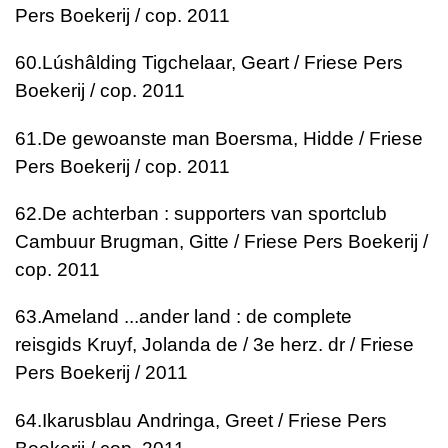
Pers Boekerij / cop. 2011
60.
Lúshâlding
Tigchelaar, Geart / Friese Pers
Boekerij / cop. 2011
61.
De gewoanste man
Boersma, Hidde / Friese
Pers Boekerij / cop. 2011
62.
De achterban : supporters van sportclub
Cambuur
Brugman, Gitte / Friese Pers Boekerij /
cop. 2011
63.
Ameland ...ander land : de complete
reisgids
Kruyf, Jolanda de / 3e herz. dr / Friese
Pers Boekerij / 2011
64.
Ikarusblau
Andringa, Greet / Friese Pers