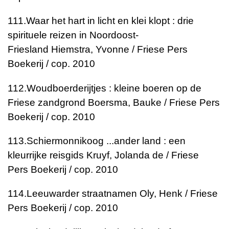
111.
Waar het hart in licht en klei klopt : drie
spirituele reizen in Noordoost-
Friesland
Hiemstra, Yvonne / Friese Pers
Boekerij / cop. 2010
112.
Woudboerderijtjes : kleine boeren op de
Friese zandgrond
Boersma, Bauke / Friese Pers
Boekerij / cop. 2010
113.
Schiermonnikoog ...ander land : een
kleurrijke reisgids
Kruyf, Jolanda de / Friese
Pers Boekerij / cop. 2010
114.
Leeuwarder straatnamen
Oly, Henk / Friese
Pers Boekerij / cop. 2010