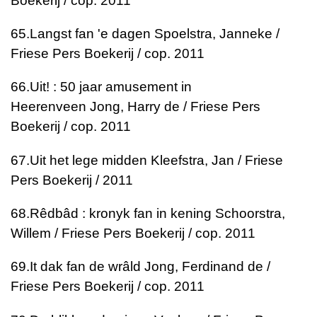
Boekerij / cop. 2011
65.
Langst fan 'e dagen
Spoelstra, Janneke /
Friese Pers Boekerij / cop. 2011
66.
Uit! : 50 jaar amusement in
Heerenveen
Jong, Harry de / Friese Pers
Boekerij / cop. 2011
67.
Uit het lege midden
Kleefstra, Jan / Friese
Pers Boekerij / 2011
68.
Rêdbâd : kronyk fan in kening
Schoorstra,
Willem / Friese Pers Boekerij / cop. 2011
69.
It dak fan de wrâld
Jong, Ferdinand de /
Friese Pers Boekerij / cop. 2011