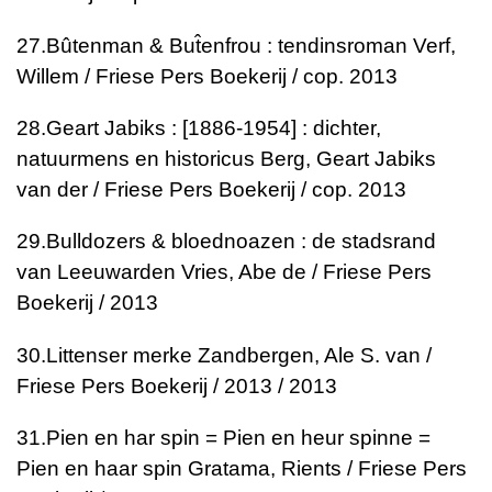
27.
Bûtenman & But̂enfrou : tendinsroman
Verf,
Willem / Friese Pers Boekerij / cop. 2013
28.
Geart Jabiks : [1886-1954] : dichter,
natuurmens en historicus
Berg, Geart Jabiks
van der / Friese Pers Boekerij / cop. 2013
29.
Bulldozers & bloednoazen : de stadsrand
van Leeuwarden
Vries, Abe de / Friese Pers
Boekerij / 2013
30.
Littenser merke
Zandbergen, Ale S. van /
Friese Pers Boekerij / 2013 / 2013
31.
Pien en har spin = Pien en heur spinne =
Pien en haar spin
Gratama, Rients / Friese Pers