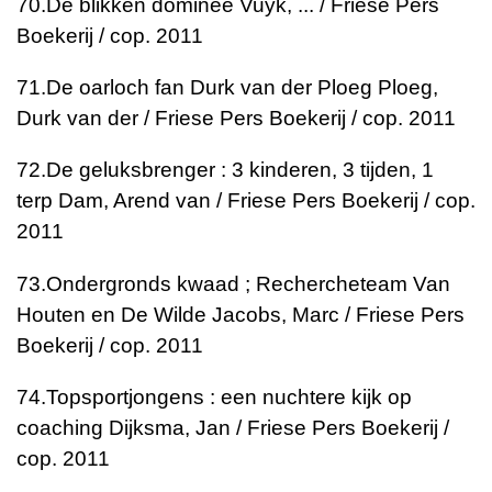
70.
De blikken dominee
Vuyk, ... / Friese Pers
Boekerij / cop. 2011
71.
De oarloch fan Durk van der Ploeg
Ploeg,
Durk van der / Friese Pers Boekerij / cop. 2011
72.
De geluksbrenger : 3 kinderen, 3 tijden, 1
terp
Dam, Arend van / Friese Pers Boekerij / cop.
2011
73.
Ondergronds kwaad ; Rechercheteam Van
Houten en De Wilde
Jacobs, Marc / Friese Pers
Boekerij / cop. 2011
74.
Topsportjongens : een nuchtere kijk op
coaching
Dijksma, Jan / Friese Pers Boekerij /
cop. 2011