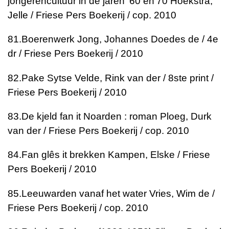
jongerencultuur in de jaren '60 en'70
Hoekstra,
Jelle / Friese Pers Boekerij / cop. 2010
81.
Boerenwerk
Jong, Johannes Doedes de / 4e
dr / Friese Pers Boekerij / 2010
82.
Pake Sytse
Velde, Rink van der / 8ste print /
Friese Pers Boekerij / 2010
83.
De kjeld fan it Noarden : roman
Ploeg, Durk
van der / Friese Pers Boekerij / cop. 2010
84.
Fan glês it brekken
Kampen, Elske / Friese
Pers Boekerij / 2010
85.
Leeuwarden vanaf het water
Vries, Wim de /
Friese Pers Boekerij / cop. 2010