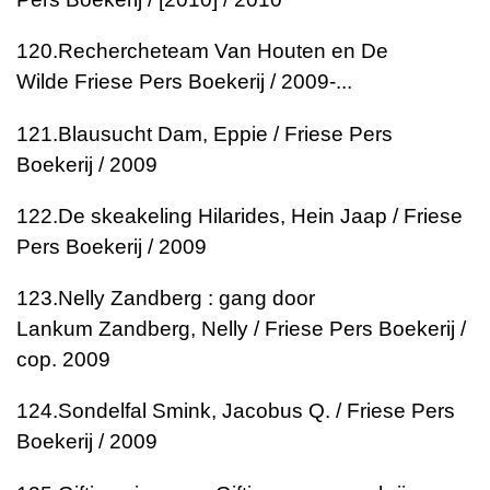
120.
Rechercheteam Van Houten en De
Wilde
Friese Pers Boekerij / 2009-...
121.
Blausucht
Dam, Eppie / Friese Pers
Boekerij / 2009
122.
De skeakeling
Hilarides, Hein Jaap / Friese
Pers Boekerij / 2009
123.
Nelly Zandberg : gang door
Lankum
Zandberg, Nelly / Friese Pers Boekerij /
cop. 2009
124.
Sondelfal
Smink, Jacobus Q. / Friese Pers
Boekerij / 2009