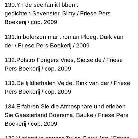
130.
Yn de see fan it libben :
gedichten
Sevenster, Simy / Friese Pers
Boekerij / cop. 2009
131.
In beferzen mar : roman
Ploeg, Durk van
der / Friese Pers Boekerij / 2009
132.
Potstro Fongers
Vries, Sietse de / Friese
Pers Boekerij / cop. 2009
133.
De fjildferhalen
Velde, Rink van der / Friese
Pers Boekerij / cop. 2009
134.
Erfahren Sie die Atmosphäre und erleben
Sie Gaasterland
Boersma, Bauke / Friese Pers
Boekerij / cop. 2009