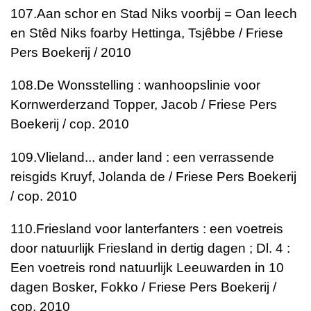
107.
Aan schor en Stad Niks voorbij = Oan leech
en Stêd Niks foarby
Hettinga, Tsjêbbe / Friese
Pers Boekerij / 2010
108.
De Wonsstelling : wanhoopslinie voor
Kornwerderzand
Topper, Jacob / Friese Pers
Boekerij / cop. 2010
109.
Vlieland... ander land : een verrassende
reisgids
Kruyf, Jolanda de / Friese Pers Boekerij
/ cop. 2010
110.
Friesland voor lanterfanters : een voetreis
door natuurlijk Friesland in dertig dagen ; Dl. 4 :
Een voetreis rond natuurlijk Leeuwarden in 10
dagen
Bosker, Fokko / Friese Pers Boekerij /
cop. 2010