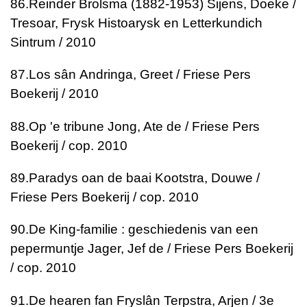
86.
Reinder Brolsma (1882-1953)
Sijens, Doeke /
Tresoar, Frysk Histoarysk en Letterkundich
Sintrum / 2010
87.
Los sân
Andringa, Greet / Friese Pers
Boekerij / 2010
88.
Op 'e tribune
Jong, Ate de / Friese Pers
Boekerij / cop. 2010
89.
Paradys oan de baai
Kootstra, Douwe /
Friese Pers Boekerij / cop. 2010
90.
De King-familie : geschiedenis van een
pepermuntje
Jager, Jef de / Friese Pers Boekerij
/ cop. 2010
91.
De hearen fan Fryslân
Terpstra, Arjen / 3e