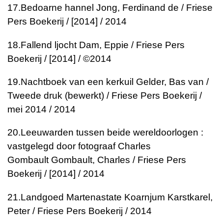
17.
Bedoarne hannel
Jong, Ferdinand de / Friese
Pers Boekerij / [2014] / 2014
18.
Fallend ljocht
Dam, Eppie / Friese Pers
Boekerij / [2014] / ©2014
19.
Nachtboek van een kerkuil
Gelder, Bas van /
Tweede druk (bewerkt) / Friese Pers Boekerij /
mei 2014 / 2014
20.
Leeuwarden tussen beide wereldoorlogen :
vastgelegd door fotograaf Charles
Gombault
Gombault, Charles / Friese Pers
Boekerij / [2014] / 2014
21.
Landgoed Martenastate Koarnjum
Karstkarel,
Peter / Friese Pers Boekerij / 2014