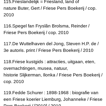
115.
Frieslandelijk = Friesland, land of
nature
Buter, Gert / Friese Pers Boekerij / cop.
2010
116.
Spegel fan Fryslân
Brolsma, Reinder /
Friese Pers Boekerij / cop. 2010
117.
De Wuttelhaven del
Jong, Steven H.P. de /
3e autoris. print / Friese Pers Boekerij / 2010
118.
Friese kustgids : attracties, uitgaan, eten,
overnachtingen, musea, natuur,
historie
Slijkerman, Ilonka / Friese Pers Boekerij /
cop. 2010
119.
Fedde Schurer : 1898-1968 : biografie van
een Friese koerier
Liemburg, Johanneke / Friese
Pers Boekerij / [2010] / 2010