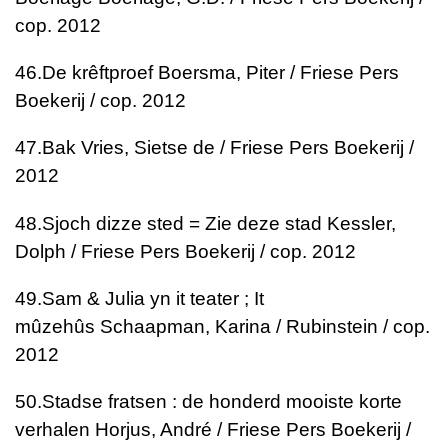
cop. 2012
46.
De krêftproef
Boersma, Piter / Friese Pers
Boekerij / cop. 2012
47.
Bak
Vries, Sietse de / Friese Pers Boekerij /
2012
48.
Sjoch dizze sted = Zie deze stad
Kessler,
Dolph / Friese Pers Boekerij / cop. 2012
49.
Sam & Julia yn it teater ; It
mûzehûs
Schaapman, Karina / Rubinstein / cop.
2012
50.
Stadse fratsen : de honderd mooiste korte
verhalen
Horjus, André / Friese Pers Boekerij /