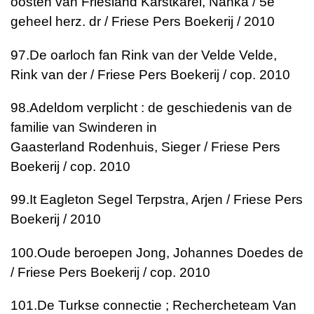
oosten van Friesland
Karstkarel, Nanka / 5e
geheel herz. dr / Friese Pers Boekerij / 2010
97.
De oarloch fan Rink van der Velde
Velde,
Rink van der / Friese Pers Boekerij / cop. 2010
98.
Adeldom verplicht : de geschiedenis van de
familie van Swinderen in
Gaasterland
Rodenhuis, Sieger / Friese Pers
Boekerij / cop. 2010
99.
It Eagleton Segel
Terpstra, Arjen / Friese Pers
Boekerij / 2010
100.
Oude beroepen
Jong, Johannes Doedes de
/ Friese Pers Boekerij / cop. 2010
101.
De Turkse connectie ; Rechercheteam Van