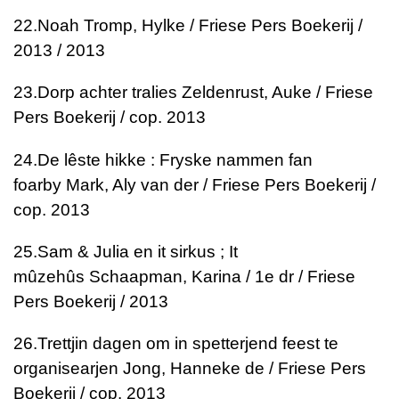
22.
Noah
Tromp, Hylke / Friese Pers Boekerij /
2013 / 2013
23.
Dorp achter tralies
Zeldenrust, Auke / Friese
Pers Boekerij / cop. 2013
24.
De lêste hikke : Fryske nammen fan
foarby
Mark, Aly van der / Friese Pers Boekerij /
cop. 2013
25.
Sam & Julia en it sirkus ; It
mûzehûs
Schaapman, Karina / 1e dr / Friese
Pers Boekerij / 2013
26.
Trettjin dagen om in spetterjend feest te
organisearjen
Jong, Hanneke de / Friese Pers
Boekerij / cop. 2013