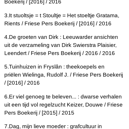
Boekerij / [2016] / 2016
3.
It stuoltsje = t Stoultje = Het stoeltje
Gratama,
Rients / Friese Pers Boekerij / [2016] / 2016
4.
De groeten van Dirk : Leeuwarder ansichten
uit de verzameling van Dirk Swierstra
Plaisier,
Leendert / Friese Pers Boekerij / 2016 / 2016
5.
Tuinhuizen in Fryslân : theekoepels en
priëlen
Wielinga, Rudolf J. / Friese Pers Boekerij
/ [2016] / 2016
6.
Er viel genoeg te beleven... : dwarse verhalen
uit een tijd vol regelzucht
Keizer, Douwe / Friese
Pers Boekerij / [2015] / 2015
7.
Dag, mijn lieve moeder : grafcultuur in