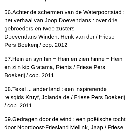
56.
Achter de schermen van de Waterpoortstad :
het verhaal van Joop Doevendans : over drie
gebroeders en twee zusters
Doevendans
Winden, Henk van der / Friese
Pers Boekerij / cop. 2012
57.
Hein en syn hin = Hein en zien hinne = Hein
en zijn kip
Gratama, Rients / Friese Pers
Boekerij / cop. 2011
58.
Texel ... ander land : een inspirerende
reisgids
Kruyf, Jolanda de / Friese Pers Boekerij
/ cop. 2011
59.
Gedragen door de wind : een poëtische tocht
door Noordoost-Friesland
Mellink, Jaap / Friese