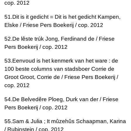
cop. 2012
51.
Dit is it gedicht = Dit is het gedicht
Kampen,
Elske / Friese Pers Boekerij / cop. 2012
52.
De lêste trúk
Jong, Ferdinand de / Friese
Pers Boekerij / cop. 2012
53.
Eenvoud is het kenmerk van het ware : de
100 beste columns van stadsboer Corrie de
Groot
Groot, Corrie de / Friese Pers Boekerij /
cop. 2012
54.
De Belvedêre
Ploeg, Durk van der / Friese
Pers Boekerij / cop. 2012
55.
Sam & Julia ; It mûzehûs
Schaapman, Karina
/ Rubinstein / cop. 2012