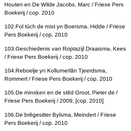
Houten en De Wilde
Jacobs, Marc / Friese Pers
Boekerij / cop. 2010
102.
Fol túch de mist yn
Boersma, Hidde / Friese
Pers Boekerij / cop. 2010
103.
Geschiedenis van Roptazijl
Draaisma, Kees
/ Friese Pers Boekerij / cop. 2010
104.
Reboelje yn Kollumerlân
Tjeerdsma,
Rommert / Friese Pers Boekerij / cop. 2010
105.
De minsken en de stêd
Groot, Pieter de /
Friese Pers Boekerij / 2009, [cop. 2010]
106.
De brêgesitter
Bylsma, Meindert / Friese
Pers Boekerij / cop. 2010