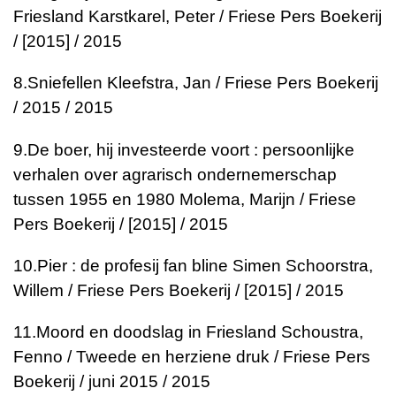
Friesland
Karstkarel, Peter / Friese Pers Boekerij
/ [2015] / 2015
8.
Sniefellen
Kleefstra, Jan / Friese Pers Boekerij
/ 2015 / 2015
9.
De boer, hij investeerde voort : persoonlijke
verhalen over agrarisch ondernemerschap
tussen 1955 en 1980
Molema, Marijn / Friese
Pers Boekerij / [2015] / 2015
10.
Pier : de profesij fan bline Simen
Schoorstra,
Willem / Friese Pers Boekerij / [2015] / 2015
11.
Moord en doodslag in Friesland
Schoustra,
Fenno / Tweede en herziene druk / Friese Pers
Boekerij / juni 2015 / 2015