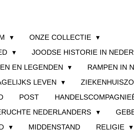
OM
ONZE COLLECTIE
ED
JOODSE HISTORIE IN NEDE
GEN EN LEGENDEN
RAMPEN IN 
AGELIJKS LEVEN
ZIEKENHUISZ
D
POST
HANDELSCOMPAGNIE
ERUCHTE NEDERLANDERS
GEB
ND
MIDDENSTAND
RELIGIE