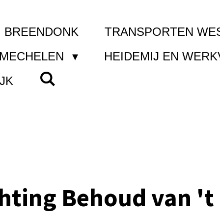
I BREENDONK
TRANSPORTEN WE
 MECHELEN
HEIDEMIJ EN WER
JK
chting Behoud van 't