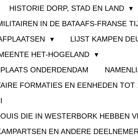
HISTORIE DORP, STAD EN LAND
MILITAIREN IN DE BATAAFS-FRANSE TI
AAFPLAATSEN
LIJST KAMPEN D
EMEENTE HET-HOGELAND
FPLAATS ONDERDENDAM
NAMENLI
TAIRE FORMATIES EN EENHEDEN TOT 
I
LOUIS DIE IN WESTERBORK HEBBEN 
KAMPARTSEN EN ANDERE DEELNEMER