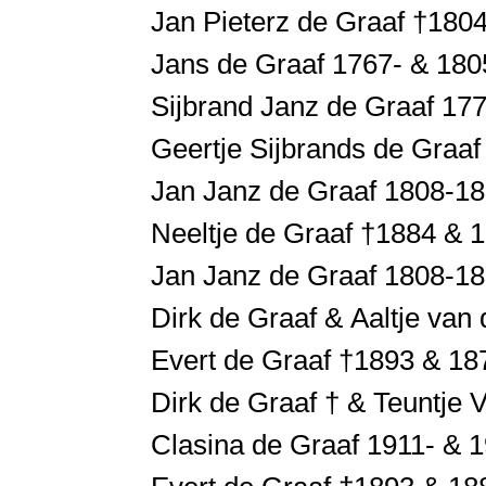
Jan Pieterz de Graaf †180
Jans de Graaf 1767- & 180
Sijbrand Janz de Graaf 17
Geertje Sijbrands de Graaf
Jan Janz de Graaf 1808-18
Neeltje de Graaf †1884 & 1
Jan Janz de Graaf 1808-18
Dirk de Graaf & Aaltje van
Evert de Graaf †1893 & 18
Dirk de Graaf † & Teuntje 
Clasina de Graaf 1911- & 