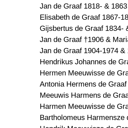
Jan de Graaf 1818- & 1863
Elisabeth de Graaf 1867-18
Gijsbertus de Graaf 1834- 
Jan de Graaf †1906 & Mari
Jan de Graaf 1904-1974 &
Hendrikus Johannes de Gra
Hermen Meeuwisse de Graa
Antonia Hermens de Graaf
Meeuwis Harmens de Graa
Harmen Meeuwisse de Graaf
Bartholomeus Harmensze d