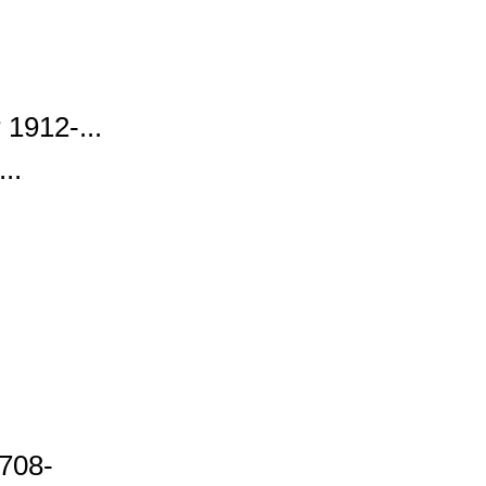
1912-...
..
1708-