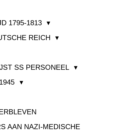
JD 1795-1813
EUTSCHE REICH
JST SS PERSONEEL
1945
VERBLEVEN
S AAN NAZI-MEDISCHE