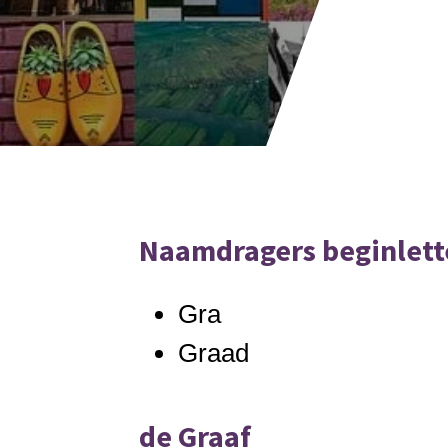
Naamdragers beginlett
Gra
Graad
de Graaf