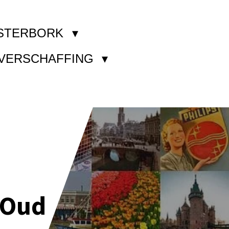
STERBORK
KVERSCHAFFING
 Oud