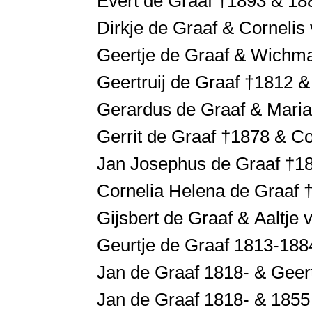
Evert de Graaf †1893 & 18
Dirkje de Graaf & Cornelis 
Geertje de Graaf & Wichma
Geertruij de Graaf †1812
Gerardus de Graaf & Maria 
Gerrit de Graaf †1878 & C
Jan Josephus de Graaf †18
Cornelia Helena de Graaf 
Gijsbert de Graaf & Aaltje 
Geurtje de Graaf 1813-188
Jan de Graaf 1818- & Geer
Jan de Graaf 1818- & 1855