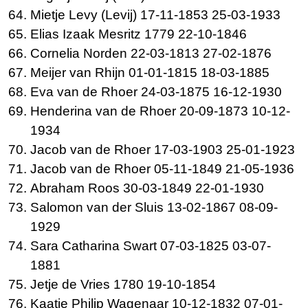
Mietje
Levy (Levij) 17-11-1853 25-03-1933
Elias Izaak
Mesritz 1779 22-10-1846
Cornelia
Norden 22-03-1813 27-02-1876
Meijer van
Rhijn 01-01-1815 18-03-1885
Eva van de
Rhoer 24-03-1875 16-12-1930
Henderina van de
Rhoer 20-09-1873 10-12-
1934
Jacob van de
Rhoer 17-03-1903 25-01-1923
Jacob van de
Rhoer 05-11-1849 21-05-1936
Abraham
Roos 30-03-1849 22-01-1930
Salomon van der
Sluis 13-02-1867 08-09-
1929
Sara Catharina
Swart 07-03-1825 03-07-
1881
Jetje de
Vries 1780 19-10-1854
Kaatje Philip
Wagenaar 10-12-1832 07-01-