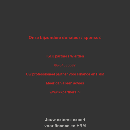
Onze bijzondere donateur / sponsor:
K&K partners Wierden
06-34385587
Uw professioneel partner voor Finance en HRM
Meer dan alleen advies
www.kkpartners.nl
Jouw externe expert
voor finance en HRM