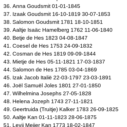
Anna
Goudsmit 01-01-1845
Izaak
Goudsmit 16-10-1819 30-07-1853
Salomon
Goudsmit 1781 18-10-1851
Aaltje Isaäc
Hamelberg 1762 11-06-1840
Betje de
Hes 1823 04-08-1847
Coesel de
Hes 1753 24-09-1832
Cosman de
Hes 1819 09-09-1844
Mietje de
Hes 05-11-1821 17-03-1837
Salomon de
Hes 1785 03-04-1869
Izak Jacob
Italië 22-03-1797 23-03-1891
Joël Samuël
Joles 1801 27-01-1850
Wilhelmina
Josephs 27-05-1828
Helena
Jozeph 1743 27-11-1821
Geertruida (Truitje)
Kalker 1783 26-09-1825
Aaltje
Kan 01-11-1823 28-06-1875
Levij Meijer
Kan 1773 18-02-1847