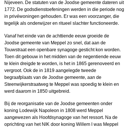
Nijeveen. De statuten van de Joodse gemeente dateren uit
1772. De godsdienstoefeningen werden in die periode nog
in privéwoningen gehouden. Er was een voorzanger, die
tegelijk als onderwijzer en ritueel slachter functioneerde.
Vanaf het einde van de achttiende eeuw groeide de
Joodse gemeente van Meppel zo snel, dat aan de
Touwstraat een openbare synagoge gesticht kon worden.
Toen dit gebouw in het midden van de negentiende eeuw
te klein dreigde te worden, is het in 1865 gerenoveerd en
vergroot. Ook de in 1819 aangelegde tweede
begraafplaats van de Joodse gemeente, aan de
Steenwijkerstraatweg te Meppel was spoedig te klein en
werd daarom in 1850 uitgebreid.
Bij de reorganisatie van de Joodse gemeenten onder
koning Lodewijk Napoleon in 1808 werd Meppel
aangewezen als Hoofdsynagoge van het ressort. Na de
oprichting van het NIK door koning Willem I was Meppel