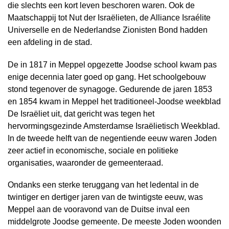
die slechts een kort leven beschoren waren. Ook de
Maatschappij tot Nut der Israëlieten, de Alliance Israélite
Universelle en de Nederlandse Zionisten Bond hadden
een afdeling in de stad.
De in 1817 in Meppel opgezette Joodse school kwam pas
enige decennia later goed op gang. Het schoolgebouw
stond tegenover de synagoge. Gedurende de jaren 1853
en 1854 kwam in Meppel het traditioneel-Joodse weekblad
De Israëliet uit, dat gericht was tegen het
hervormingsgezinde Amsterdamse Israëlietisch Weekblad.
In de tweede helft van de negentiende eeuw waren Joden
zeer actief in economische, sociale en politieke
organisaties, waaronder de gemeenteraad.
Ondanks een sterke teruggang van het ledental in de
twintiger en dertiger jaren van de twintigste eeuw, was
Meppel aan de vooravond van de Duitse inval een
middelgrote Joodse gemeente. De meeste Joden woonden