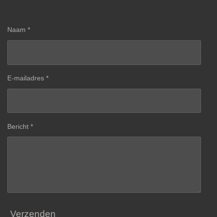
Naam *
E-mailadres *
Bericht *
Verzenden