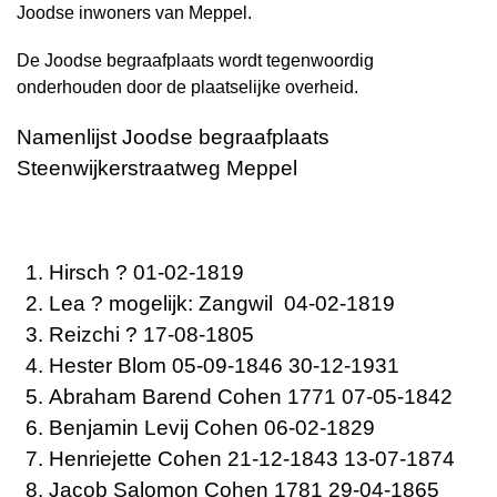
Joodse inwoners van Meppel.
De Joodse begraafplaats wordt tegenwoordig
onderhouden door de plaatselijke overheid.
Namenlijst Joodse begraafplaats
Steenwijkerstraatweg Meppel
Hirsch ?
01-02-1819
Lea ? mogelijk: Zangwil 04-02-1819
Reizchi
?
17-08-1805
Hester
Blom 05-09-1846 30-12-1931
Abraham Barend
Cohen 1771 07-05-1842
Benjamin Levij
Cohen 06-02-1829
Henriejette
Cohen 21-12-1843 13-07-1874
Jacob Salomon
Cohen 1781 29-04-1865