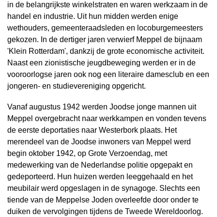
in de belangrijkste winkelstraten en waren werkzaam in de
handel en industrie. Uit hun midden werden enige
wethouders, gemeenteraadsleden en locoburgemeesters
gekozen. In de dertiger jaren verwierf Meppel de bijnaam
'Klein Rotterdam', dankzij de grote economische activiteit.
Naast een zionistische jeugdbeweging werden er in de
vooroorlogse jaren ook nog een literaire damesclub en een
jongeren- en studievereniging opgericht.
Vanaf augustus 1942 werden Joodse jonge mannen uit
Meppel overgebracht naar werkkampen en vonden tevens
de eerste deportaties naar Westerbork plaats. Het
merendeel van de Joodse inwoners van Meppel werd
begin oktober 1942, op Grote Verzoendag, met
medewerking van de Nederlandse politie opgepakt en
gedeporteerd. Hun huizen werden leeggehaald en het
meubilair werd opgeslagen in de synagoge. Slechts een
tiende van de Meppelse Joden overleefde door onder te
duiken de vervolgingen tijdens de Tweede Wereldoorlog.