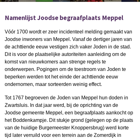
Namenlijst Joodse begraafplaats Meppel
Vóór 1700 wordt er zeer incidenteel melding gemaakt van
Joodse inwoners van Meppel. Vanaf de dertiger jaren van
de achttiende eeuw vestigen zich vaker Joden in de stad.
Dit is voor de plaatselijke autoriteiten aanleiding om de
komst van nieuwkomers aan strenge regels te
onderwerpen. Pogingen om de toestroom van Joden te
beperken werden tot het einde der achttiende eeuw
ondernomen, maar sorteerden weinig effect.
Tot 1767 begroeven de Joden van Meppel hun doden in
Zwartsluis. In dat jaar werd, bij de oprichting van de
Joodse gemeente Meppel, een begraafplaats aankocht op
het Boddenkampje. Dit stukje grond (gelegen op de plaats
van de huidige Burgemeester Knoppersbrug) werd korte
tijd later verruild voor een terrein aan de Zomerdijk in