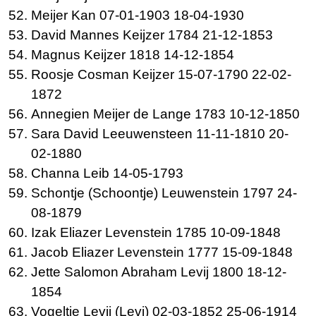
Meijer
Kan 07-01-1903 18-04-1930
David Mannes
Keijzer 1784 21-12-1853
Magnus
Keijzer 1818 14-12-1854
Roosje Cosman
Keijzer 15-07-1790 22-02-
1872
Annegien Meijer de
Lange 1783 10-12-1850
Sara David
Leeuwensteen 11-11-1810 20-
02-1880
Channa
Leib 14-05-1793
Schontje (Schoontje)
Leuwenstein 1797 24-
08-1879
Izak Eliazer
Levenstein 1785 10-09-1848
Jacob Eliazer
Levenstein 1777 15-09-1848
Jette Salomon Abraham
Levij 1800 18-12-
1854
Vogeltje
Levij (Levi) 02-03-1852 25-06-1914