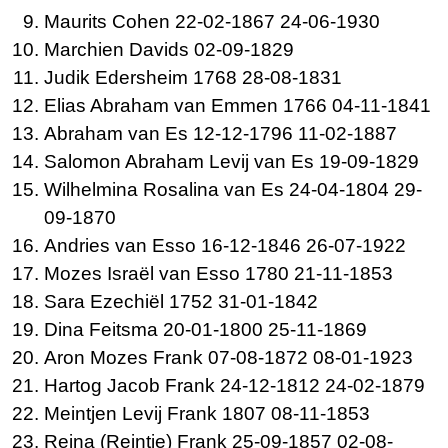
Maurits
Cohen 22-02-1867 24-06-1930
Marchien
Davids 02-09-1829
Judik
Edersheim 1768 28-08-1831
Elias Abraham van
Emmen 1766 04-11-1841
Abraham van
Es 12-12-1796 11-02-1887
Salomon Abraham Levij van
Es 19-09-1829
Wilhelmina Rosalina van
Es 24-04-1804 29-
09-1870
Andries van
Esso 16-12-1846 26-07-1922
Mozes Israël van
Esso 1780 21-11-1853
Sara
Ezechiël 1752 31-01-1842
Dina
Feitsma 20-01-1800 25-11-1869
Aron Mozes
Frank 07-08-1872 08-01-1923
Hartog Jacob
Frank 24-12-1812 24-02-1879
Meintjen Levij
Frank 1807 08-11-1853
Reina (Reintje)
Frank 25-09-1857 02-08-