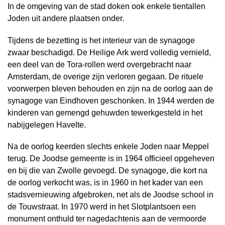
In de omgeving van de stad doken ook enkele tientallen
Joden uit andere plaatsen onder.
Tijdens de bezetting is het interieur van de synagoge
zwaar beschadigd. De Heilige Ark werd volledig vernield,
een deel van de Tora-rollen werd overgebracht naar
Amsterdam, de overige zijn verloren gegaan. De rituele
voorwerpen bleven behouden en zijn na de oorlog aan de
synagoge van Eindhoven geschonken. In 1944 werden de
kinderen van gemengd gehuwden tewerkgesteld in het
nabijgelegen Havelte.
Na de oorlog keerden slechts enkele Joden naar Meppel
terug. De Joodse gemeente is in 1964 officieel opgeheven
en bij die van Zwolle gevoegd. De synagoge, die kort na
de oorlog verkocht was, is in 1960 in het kader van een
stadsvernieuwing afgebroken, net als de Joodse school in
de Touwstraat. In 1970 werd in het Slotplantsoen een
monument onthuld ter nagedachtenis aan de vermoorde