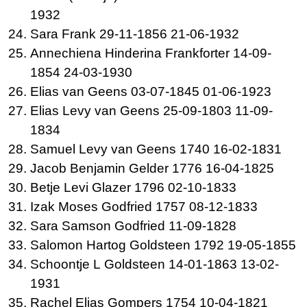
1932
Sara
Frank 29-11-1856 21-06-1932
Annechiena Hinderina
Frankforter 14-09-
1854 24-03-1930
Elias van
Geens 03-07-1845 01-06-1923
Elias Levy van
Geens 25-09-1803 11-09-
1834
Samuel Levy van
Geens 1740 16-02-1831
Jacob Benjamin
Gelder 1776 16-04-1825
Betje Levi
Glazer 1796 02-10-1833
Izak Moses
Godfried 1757 08-12-1833
Sara Samson
Godfried 11-09-1828
Salomon Hartog
Goldsteen 1792 19-05-1855
Schoontje L
Goldsteen 14-01-1863 13-02-
1931
Rachel Elias
Gompers 1754 10-04-1821