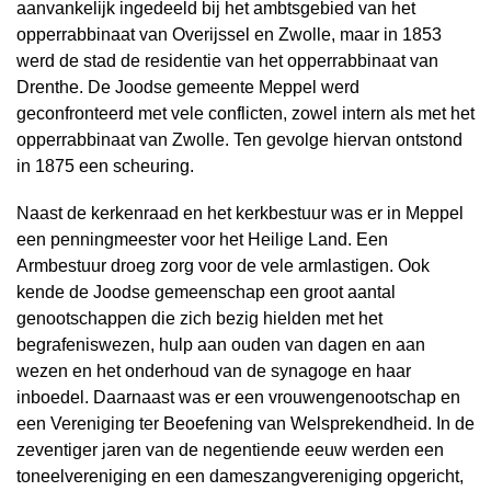
aanvankelijk ingedeeld bij het ambtsgebied van het
opperrabbinaat van Overijssel en Zwolle, maar in 1853
werd de stad de residentie van het opperrabbinaat van
Drenthe. De Joodse gemeente Meppel werd
geconfronteerd met vele conflicten, zowel intern als met het
opperrabbinaat van Zwolle. Ten gevolge hiervan ontstond
in 1875 een scheuring.
Naast de kerkenraad en het kerkbestuur was er in Meppel
een penningmeester voor het Heilige Land. Een
Armbestuur droeg zorg voor de vele armlastigen. Ook
kende de Joodse gemeenschap een groot aantal
genootschappen die zich bezig hielden met het
begrafeniswezen, hulp aan ouden van dagen en aan
wezen en het onderhoud van de synagoge en haar
inboedel. Daarnaast was er een vrouwengenootschap en
een Vereniging ter Beoefening van Welsprekendheid. In de
zeventiger jaren van de negentiende eeuw werden een
toneelvereniging en een dameszangvereniging opgericht,