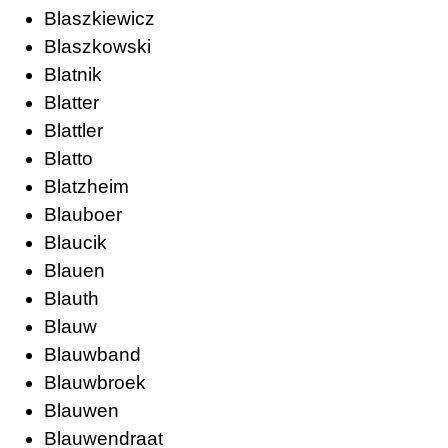
Blaszkiewicz
Blaszkowski
Blatnik
Blatter
Blattler
Blatto
Blatzheim
Blauboer
Blaucik
Blauen
Blauth
Blauw
Blauwband
Blauwbroek
Blauwen
Blauwendraat