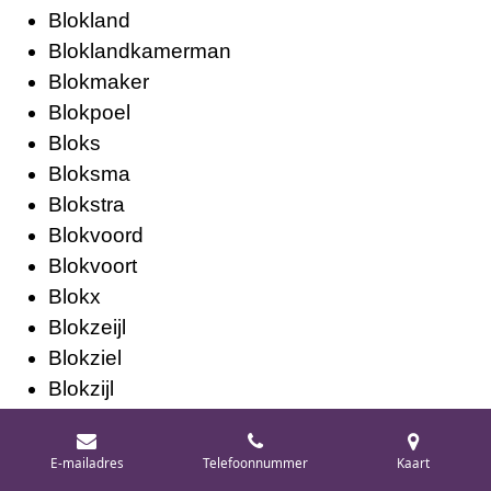
Blokland
Bloklandkamerman
Blokmaker
Blokpoel
Bloks
Bloksma
Blokstra
Blokvoord
Blokvoort
Blokx
Blokzeijl
Blokziel
Blokzijl
Blokzyl
Blom
E-mailadres
Telefoonnummer
Kaart
Blomaard