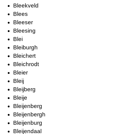
Bleekveld
Blees
Bleeser
Bleesing
Blei
Bleiburgh
Bleichert
Bleichrodt
Bleier
Bleij
Bleijberg
Bleije
Bleijenberg
Bleijenbergh
Bleijenburg
Bleijendaal