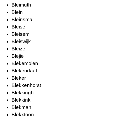
Bleimuth
Blein
Bleinsma
Bleise
Bleisem
Bleiswijk
Bleize
Blejie
Blekemolen
Blekendaal
Bleker
Blekkenhorst
Blekkingh
Blekkink
Blekman
Blekxtoon