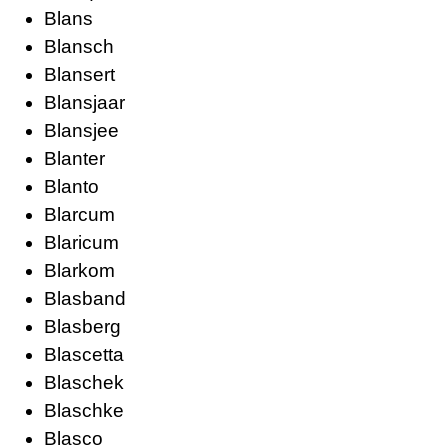
Blans
Blansch
Blansert
Blansjaar
Blansjee
Blanter
Blanto
Blarcum
Blaricum
Blarkom
Blasband
Blasberg
Blascetta
Blaschek
Blaschke
Blasco