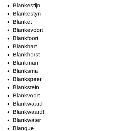
Blankestijn
Blankestyn
Blanket
Blankevoort
Blankfoort
Blankhart
Blankhorst
Blankman
Blanksma
Blankspeer
Blankstein
Blankvoort
Blankwaard
Blankwaardt
Blankwater
Blanque