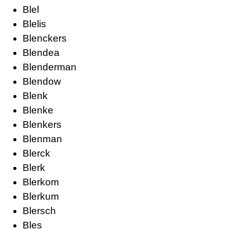
Blel
Blelis
Blenckers
Blendea
Blenderman
Blendow
Blenk
Blenke
Blenkers
Blenman
Blerck
Blerk
Blerkom
Blerkum
Blersch
Bles