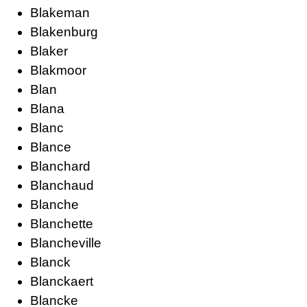
Blakeman
Blakenburg
Blaker
Blakmoor
Blan
Blana
Blanc
Blance
Blanchard
Blanchaud
Blanche
Blanchette
Blancheville
Blanck
Blanckaert
Blancke