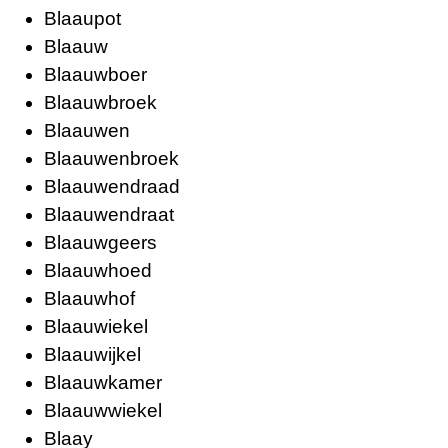
Blaaupot
Blaauw
Blaauwboer
Blaauwbroek
Blaauwen
Blaauwenbroek
Blaauwendraad
Blaauwendraat
Blaauwgeers
Blaauwhoed
Blaauwhof
Blaauwiekel
Blaauwijkel
Blaauwkamer
Blaauwwiekel
Blaay