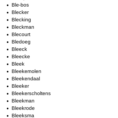
Ble-bos
Blecker
Blecking
Bleckman
Blecourt
Bledoeg
Bleeck
Bleecke
Bleek
Bleekemolen
Bleekendaal
Bleeker
Bleekerscholtens
Bleekman
Bleekrode
Bleeksma