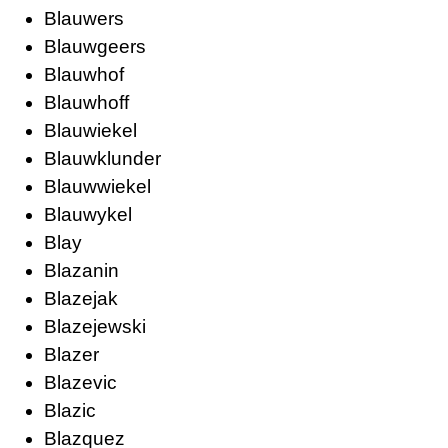
Blauwers
Blauwgeers
Blauwhof
Blauwhoff
Blauwiekel
Blauwklunder
Blauwwiekel
Blauwykel
Blay
Blazanin
Blazejak
Blazejewski
Blazer
Blazevic
Blazic
Blazquez