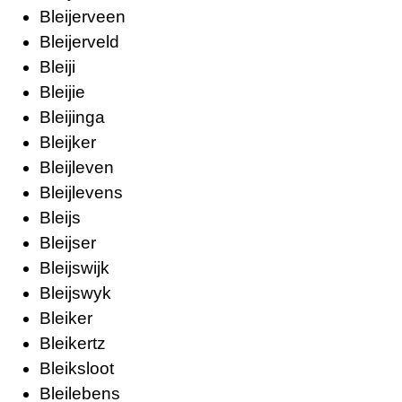
Bleijerveen
Bleijerveld
Bleiji
Bleijie
Bleijinga
Bleijker
Bleijleven
Bleijlevens
Bleijs
Bleijser
Bleijswijk
Bleijswyk
Bleiker
Bleikertz
Bleiksloot
Bleilebens