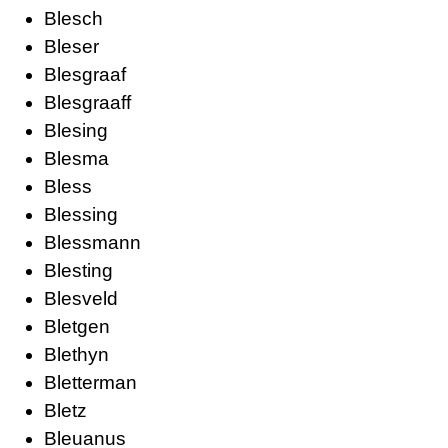
Blesch
Bleser
Blesgraaf
Blesgraaff
Blesing
Blesma
Bless
Blessing
Blessmann
Blesting
Blesveld
Bletgen
Blethyn
Bletterman
Bletz
Bleuanus