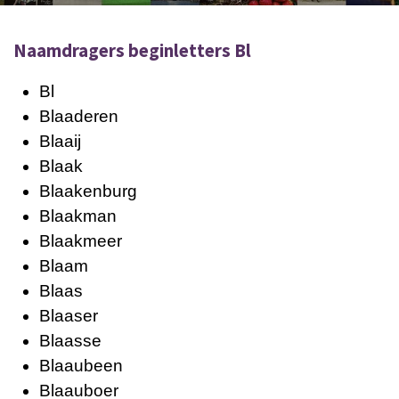
Naamdragers beginletters Bl
Bl
Blaaderen
Blaaij
Blaak
Blaakenburg
Blaakman
Blaakmeer
Blaam
Blaas
Blaaser
Blaasse
Blaaubeen
Blaauboer