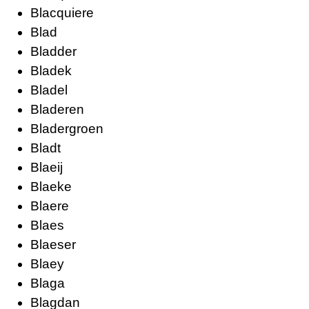
Blacquiere
Blad
Bladder
Bladek
Bladel
Bladeren
Bladergroen
Bladt
Blaeij
Blaeke
Blaere
Blaes
Blaeser
Blaey
Blaga
Blagdan