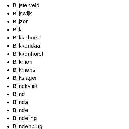
Blijsterveld
Blijswijk
Blijzer
Blik
Blikkehorst
Blikkendaal
Blikkenhorst
Blikman
Blikmans
Blikslager
Blinckvliet
Blind
Blinda
Blinde
Blindeling
Blindenburg