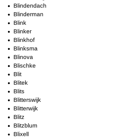
Blindendach
Blinderman
Blink
Blinker
Blinkhof
Blinksma
Blinova
Blischke
Blit
Blitek
Blits
Blitterswijk
Blitterwijk
Blitz
Blitzblum
Blixell