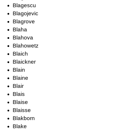
Blagescu
Blagojevic
Blagrove
Blaha
Blahova
Blahowetz
Blaich
Blaickner
Blain
Blaine
Blair
Blais
Blaise
Blaisse
Blakborn
Blake