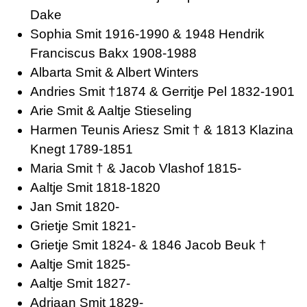
Dake
Sophia Smit 1916-1990 & 1948 Hendrik
Franciscus Bakx 1908-1988
Albarta Smit & Albert Winters
Andries Smit †1874 & Gerritje Pel 1832-1901
Arie Smit & Aaltje Stieseling
Harmen Teunis Ariesz Smit † & 1813 Klazina
Knegt 1789-1851
Maria Smit † & Jacob Vlashof 1815-
Aaltje Smit 1818-1820
Jan Smit 1820-
Grietje Smit 1821-
Grietje Smit 1824- & 1846 Jacob Beuk †
Aaltje Smit 1825-
Aaltje Smit 1827-
Adriaan Smit 1829-