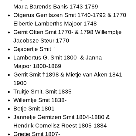
Maria Barends Banis 1743-1769
Otgerus Gerritszen Smit 1740-1792 & 1770
Elbertie Lamberths Majoor 1748-
Gerrit Otten Smit 1770- & 1798 Willemptje
Jacobsze Steur 1770-
Gijsbertje Smit †
Lambertus G. Smit 1800- & Janna
Majoor 1800-1869
Gerrit Smit †1898 & Mietje van Aken 1841-
1900
Truitje Smit, Smit 1835-
Willemtje Smit 1838-
Betje Smit 1801-
Jannetje Gerritzen Smit 1804-1880 &
Hendrik Cornelisz Roest 1805-1884
Grietje Smit 1807-