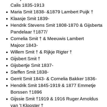
Calis 1835-1913
Maria Smit 1838- &1879 Lambert Puijk †
Klaasje Smit 1839-
Hendrik Stevens Smit 1808-1870 & Gijsberta
Pandelaar †1877/
Cornelia Smit † & Meeuwis Lambert
Majoor 1843-
Willem Smit † & Rijkje Rigter †
Gijsbert Smit †
Gijsbertje Smit 1837-
Steffen Smit 1838-
Gerrit Smit 1843- & Cornelia Bakker 1836-
Hendrik Smit 1845-1919 & 1877 Emmetje
Borssen †1896
Gijssie Smit †1919 & 1916 Ruger Arnoldus
van 't Klooster †