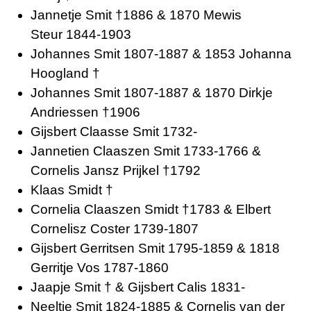
Jannetje Smit †1886 & 1870 Mewis
Steur 1844-1903
Johannes Smit 1807-1887 & 1853 Johanna
Hoogland †
Johannes Smit 1807-1887 & 1870 Dirkje
Andriessen †1906
Gijsbert Claasse Smit 1732-
Jannetien Claaszen Smit 1733-1766 &
Cornelis Jansz Prijkel †1792
Klaas Smidt †
Cornelia Claaszen Smidt †1783 & Elbert
Cornelisz Coster 1739-1807
Gijsbert Gerritsen Smit 1795-1859 & 1818
Gerritje Vos 1787-1860
Jaapje Smit † & Gijsbert Calis 1831-
Neeltje Smit 1824-1885 & Cornelis van der