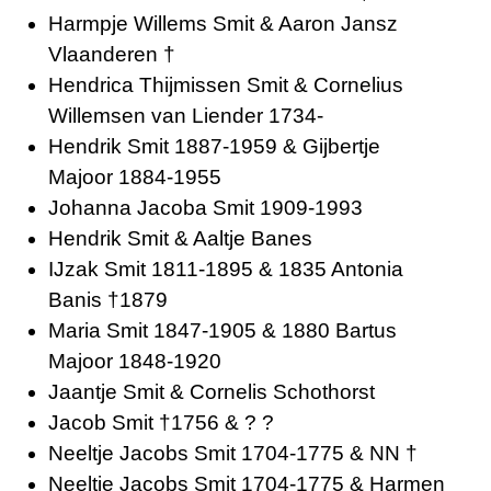
Harmpje Willems Smit & Aaron Jansz
Vlaanderen †
Hendrica Thijmissen Smit & Cornelius
Willemsen van Liender 1734-
Hendrik Smit 1887-1959 & Gijbertje
Majoor 1884-1955
Johanna Jacoba Smit 1909-1993
Hendrik Smit & Aaltje Banes
IJzak Smit 1811-1895 & 1835 Antonia
Banis †1879
Maria Smit 1847-1905 & 1880 Bartus
Majoor 1848-1920
Jaantje Smit & Cornelis Schothorst
Jacob Smit †1756 & ? ?
Neeltje Jacobs Smit 1704-1775 & NN †
Neeltje Jacobs Smit 1704-1775 & Harmen