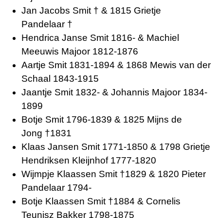
Jan Jacobs Smit † & 1815 Grietje
Pandelaar †
Hendrica Janse Smit 1816- & Machiel
Meeuwis Majoor 1812-1876
Aartje Smit 1831-1894 & 1868 Mewis van der
Schaal 1843-1915
Jaantje Smit 1832- & Johannis Majoor 1834-
1899
Botje Smit 1796-1839 & 1825 Mijns de
Jong †1831
Klaas Jansen Smit 1771-1850 & 1798 Grietje
Hendriksen Kleijnhof 1777-1820
Wijmpje Klaassen Smit †1829 & 1820 Pieter
Pandelaar 1794-
Botje Klaassen Smit †1884 & Cornelis
Teunisz Bakker 1798-1875