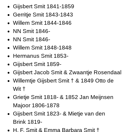
Gijsbert Smit 1841-1859
Gerritje Smit 1843-1843
Willem Smit 1844-1846
NN Smit 1846-
NN Smit 1846-
Willem Smit 1848-1848
Hermanus Smit 1853-
Gijsbert Smit 1859-
Gijsbert Jacob Smit & Zwaantje Rosendaal
Willemtje Gijsbert Smit † & 1849 Otto de
Wit †
Grietje Smit 1818- & 1852 Jan Meijnsen
Majoor 1806-1878
Gijsbert Smit 1823- & Mietje van den
Brink 1819-
H. F. Smit & Emma Barbara Smit †