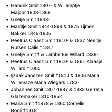
Hendrik Smit 1807- & Willemptje
Majoor 1808-1868
Grietje Smit 1843-
Marritje Smit 1844-1898 & 1875 Tijmen
Bakker 1845-1905
Peetrus Claasz Smit 1810- & 1837 Neeltje
Rutsen Calis †1847
Grietje Smit † & Lambertus Willard 1838-
Peetrus Claasz Smit 1810- & 1861 Klaasje
Willard †1900
Ijzaak Janszen Smit †1810 & 1806 Maria
Willemsze Maria Wiegers 1783-
Johannes Smit 1807-1887 & 1832 Gerretje
Glazemaker 1810-1852
Maria Smit †1878 & 1860 Cornelis
Booij †1918