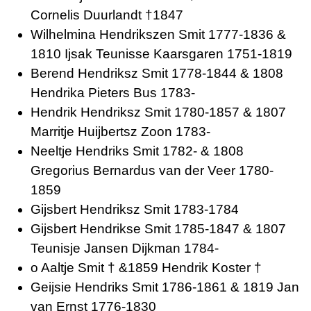
Cornelis Duurlandt †1847
Wilhelmina Hendrikszen Smit 1777-1836 &
1810 Ijsak Teunisse Kaarsgaren 1751-1819
Berend Hendriksz Smit 1778-1844 & 1808
Hendrika Pieters Bus 1783-
Hendrik Hendriksz Smit 1780-1857 & 1807
Marritje Huijbertsz Zoon 1783-
Neeltje Hendriks Smit 1782- & 1808
Gregorius Bernardus van der Veer 1780-
1859
Gijsbert Hendriksz Smit 1783-1784
Gijsbert Hendrikse Smit 1785-1847 & 1807
Teunisje Jansen Dijkman 1784-
o Aaltje Smit † &1859 Hendrik Koster †
Geijsie Hendriks Smit 1786-1861 & 1819 Jan
van Ernst 1776-1830