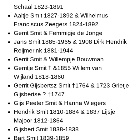
Schaal 1823-1891
Aaltje Smit 1827-1892 & Wilhelmus
Franciscus Zeegers 1824-1892
Gerrit Smit & Femmigje de Jonge
Jans Smit 1885-1965 & 1908 Dirk Hendrik
Reijmerink 1881-1944
Gerrit Smit & Willempje Bouwman
Gerritje Smit † &1855 Willem van
Wijland 1818-1860
Gerrit Gijsbertsz Smit †1764 & 1723 Grietje
Gijsbertse ? †1747
Gijs Peeter Smit & Hanna Wiegers
Hendrik Smit 1810-1884 & 1837 Lijsje
Majoor 1812-1864
Gijsbert Smit 1838-1838
Bart Smit 1839-1859