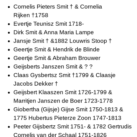
Cornelis Pieters Smit † & Cornelia
Rijken †1758
Evertje Teunisz Smit 1718-
Dirk Smit & Anna Maria Lampe
Jansje Smit † &1882 Louwris Stoop †
Geertje Smit & Hendrik de Blinde
Geertje Smit & Abraham Brouwer
Geijsberts Janszen Smit & ? ?
Claas Gysbertsz Smit †1799 & Claasje
Jacobs Dekker †
Geijsbert Klaaszen Smit 1726-1799 &
Marritjen Janszen de Boer 1723-1778
Giobertha (Gijsje) Gijse Smit 1750-1813 &
1775 Hubertus Pieterze Zoon 1747-1813
Peeter Gijsbertz Smit 1751- & 1782 Gertrudis
Cornelis van der Schaal 1751-1826