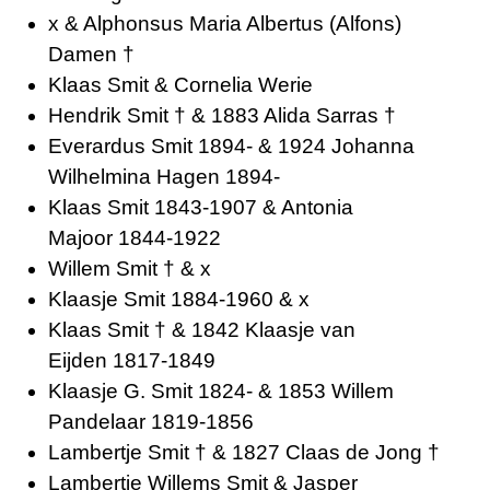
x & Alphonsus Maria Albertus (Alfons)
Damen †
Klaas Smit & Cornelia Werie
Hendrik Smit † & 1883 Alida Sarras †
Everardus Smit 1894- & 1924 Johanna
Wilhelmina Hagen 1894-
Klaas Smit 1843-1907 & Antonia
Majoor 1844-1922
Willem Smit † & x
Klaasje Smit 1884-1960 & x
Klaas Smit † & 1842 Klaasje van
Eijden 1817-1849
Klaasje G. Smit 1824- & 1853 Willem
Pandelaar 1819-1856
Lambertje Smit † & 1827 Claas de Jong †
Lambertje Willems Smit & Jasper