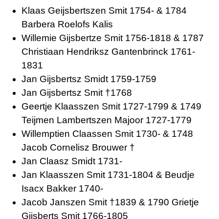
Klaas Geijsbertszen Smit 1754- & 1784
Barbera Roelofs Kalis
Willemie Gijsbertze Smit 1756-1818 & 1787
Christiaan Hendriksz Gantenbrinck 1761-
1831
Jan Gijsbertsz Smidt 1759-1759
Jan Gijsbertsz Smit †1768
Geertje Klaasszen Smit 1727-1799 & 1749
Teijmen Lambertszen Majoor 1727-1779
Willemptien Claassen Smit 1730- & 1748
Jacob Cornelisz Brouwer †
Jan Claasz Smidt 1731-
Jan Klaasszen Smit 1731-1804 & Beudje
Isacx Bakker 1740-
Jacob Janszen Smit †1839 & 1790 Grietje
Gijsberts Smit 1766-1805