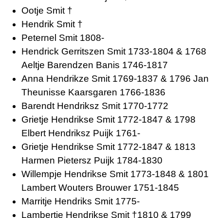
Ootje Smit †
Hendrik Smit †
Peternel Smit 1808-
Hendrick Gerritszen Smit 1733-1804 & 1768
Aeltje Barendzen Banis 1746-1817
Anna Hendrikze Smit 1769-1837 & 1796 Jan
Theunisse Kaarsgaren 1766-1836
Barendt Hendriksz Smit 1770-1772
Grietje Hendrikse Smit 1772-1847 & 1798
Elbert Hendriksz Puijk 1761-
Grietje Hendrikse Smit 1772-1847 & 1813
Harmen Pietersz Puijk 1784-1830
Willempje Hendrikse Smit 1773-1848 & 1801
Lambert Wouters Brouwer 1751-1845
Marritje Hendriks Smit 1775-
Lambertje Hendrikse Smit †1810 & 1799