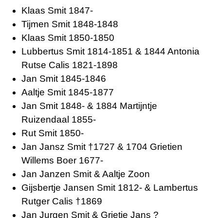
Klaas Smit 1847-
Tijmen Smit 1848-1848
Klaas Smit 1850-1850
Lubbertus Smit 1814-1851 & 1844 Antonia
Rutse Calis 1821-1898
Jan Smit 1845-1846
Aaltje Smit 1845-1877
Jan Smit 1848- & 1884 Martijntje
Ruizendaal 1855-
Rut Smit 1850-
Jan Jansz Smit †1727 & 1704 Grietien
Willems Boer 1677-
Jan Janzen Smit & Aaltje Zoon
Gijsbertje Jansen Smit 1812- & Lambertus
Rutger Calis †1869
Jan Jurgen Smit & Grietje Jans ?