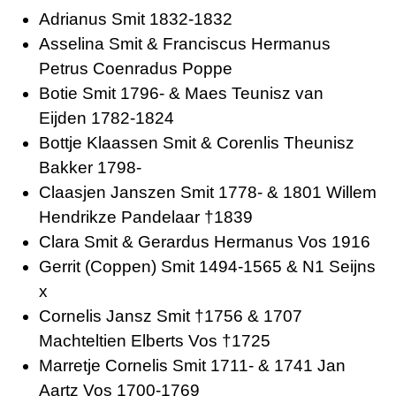
Adrianus Smit 1832-1832
Asselina Smit & Franciscus Hermanus
Petrus Coenradus Poppe
Botie Smit 1796- & Maes Teunisz van
Eijden 1782-1824
Bottje Klaassen Smit & Corenlis Theunisz
Bakker 1798-
Claasjen Janszen Smit 1778- & 1801 Willem
Hendrikze Pandelaar †1839
Clara Smit & Gerardus Hermanus Vos 1916
Gerrit (Coppen) Smit 1494-1565 & N1 Seijns
x
Cornelis Jansz Smit †1756 & 1707
Machteltien Elberts Vos †1725
Marretje Cornelis Smit 1711- & 1741 Jan
Aartz Vos 1700-1769