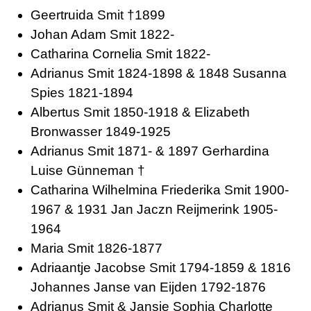
Geertruida Smit †1899
Johan Adam Smit 1822-
Catharina Cornelia Smit 1822-
Adrianus Smit 1824-1898 & 1848 Susanna
Spies 1821-1894
Albertus Smit 1850-1918 & Elizabeth
Bronwasser 1849-1925
Adrianus Smit 1871- & 1897 Gerhardina
Luise Günneman †
Catharina Wilhelmina Friederika Smit 1900-
1967 & 1931 Jan Jaczn Reijmerink 1905-
1964
Maria Smit 1826-1877
Adriaantje Jacobse Smit 1794-1859 & 1816
Johannes Janse van Eijden 1792-1876
Adrianus Smit & Jansje Sophia Charlotte