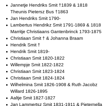
Jannetje Hendriks Smit †1839 & 1818
Theunis Pietersz Bus †1863
Jan Hendriks Smit 1790-
Lambertus Hendrikz Smit 1791-1869 & 1818
Marritje Christiaans Gantenbrinck 1793-1875
Christiaan Smit † & Johanna Braam
Hendrik Smit †
Hendrik Smit 1819-
Christiaan Smit 1820-1822
Willempje Smit 1822-1822
Christiaan Smit 1823-1824
Christiaan Smit 1824-1824
Wilhelmina Smit 1826-1908 & Ruth Jacobz
Willard 1826-1895
Aaltje Smit 1827-1827
Jan Lammertsz Smit 1831-1911 & Pieternella