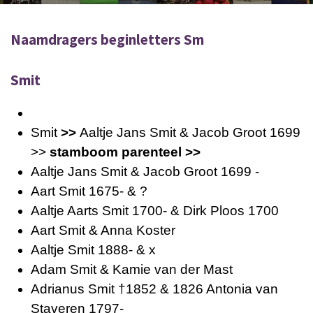
Naamdragers beginletters Sm
Smit
Smit
>>
Aaltje Jans Smit & Jacob Groot 1699
>>
stamboom parenteel >>
Aaltje Jans Smit & Jacob Groot 1699 -
Aart Smit 1675- & ?
Aaltje Aarts Smit 1700- & Dirk Ploos 1700
Aart Smit & Anna Koster
Aaltje Smit 1888- & x
Adam Smit & Kamie van der Mast
Adrianus Smit †1852 & 1826 Antonia van
Staveren 1797-