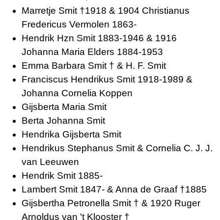
Marretje Smit †1918 & 1904 Christianus
Fredericus Vermolen 1863-
Hendrik Hzn Smit 1883-1946 & 1916
Johanna Maria Elders 1884-1953
Emma Barbara Smit † & H. F. Smit
Franciscus Hendrikus Smit 1918-1989 &
Johanna Cornelia Koppen
Gijsberta Maria Smit
Berta Johanna Smit
Hendrika Gijsberta Smit
Hendrikus Stephanus Smit & Cornelia C. J. J.
van Leeuwen
Hendrik Smit 1885-
Lambert Smit 1847- & Anna de Graaf †1885
Gijsbertha Petronella Smit † & 1920 Ruger
Arnoldus van 't Klooster †