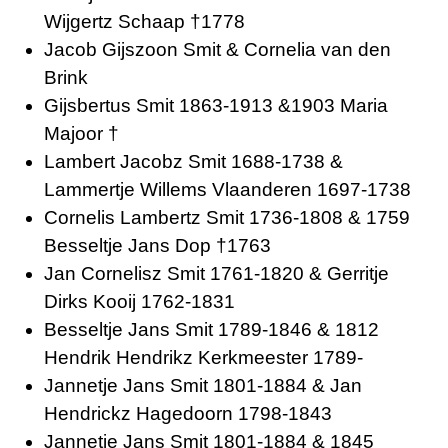
Wijgertz Schaap †1778
Jacob Gijszoon Smit & Cornelia van den
Brink
Gijsbertus Smit 1863-1913 &1903 Maria
Majoor †
Lambert Jacobz Smit 1688-1738 &
Lammertje Willems Vlaanderen 1697-1738
Cornelis Lambertz Smit 1736-1808 & 1759
Besseltje Jans Dop †1763
Jan Cornelisz Smit 1761-1820 & Gerritje
Dirks Kooij 1762-1831
Besseltje Jans Smit 1789-1846 & 1812
Hendrik Hendrikz Kerkmeester 1789-
Jannetje Jans Smit 1801-1884 & Jan
Hendrickz Hagedoorn 1798-1843
Jannetje Jans Smit 1801-1884 & 1845