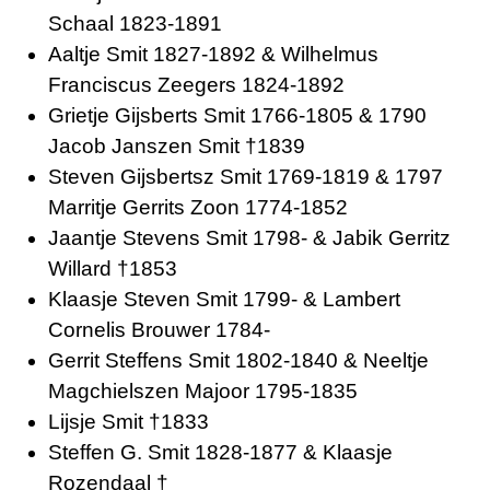
Schaal 1823-1891
Aaltje Smit 1827-1892 & Wilhelmus
Franciscus Zeegers 1824-1892
Grietje Gijsberts Smit 1766-1805 & 1790
Jacob Janszen Smit †1839
Steven Gijsbertsz Smit 1769-1819 & 1797
Marritje Gerrits Zoon 1774-1852
Jaantje Stevens Smit 1798- & Jabik Gerritz
Willard †1853
Klaasje Steven Smit 1799- & Lambert
Cornelis Brouwer 1784-
Gerrit Steffens Smit 1802-1840 & Neeltje
Magchielszen Majoor 1795-1835
Lijsje Smit †1833
Steffen G. Smit 1828-1877 & Klaasje
Rozendaal †