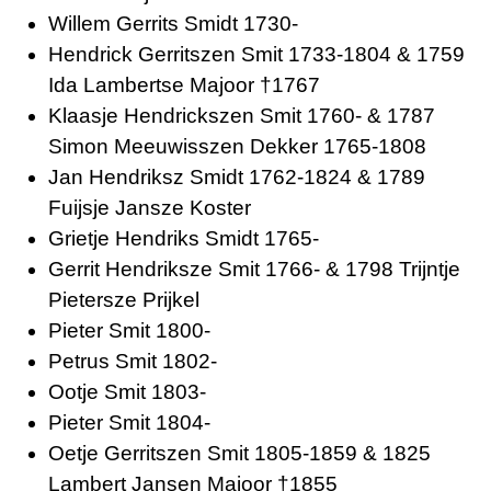
Willem Gerrits Smidt 1730-
Hendrick Gerritszen Smit 1733-1804 & 1759
Ida Lambertse Majoor †1767
Klaasje Hendrickszen Smit 1760- & 1787
Simon Meeuwisszen Dekker 1765-1808
Jan Hendriksz Smidt 1762-1824 & 1789
Fuijsje Jansze Koster
Grietje Hendriks Smidt 1765-
Gerrit Hendriksze Smit 1766- & 1798 Trijntje
Pietersze Prijkel
Pieter Smit 1800-
Petrus Smit 1802-
Ootje Smit 1803-
Pieter Smit 1804-
Oetje Gerritszen Smit 1805-1859 & 1825
Lambert Jansen Majoor †1855