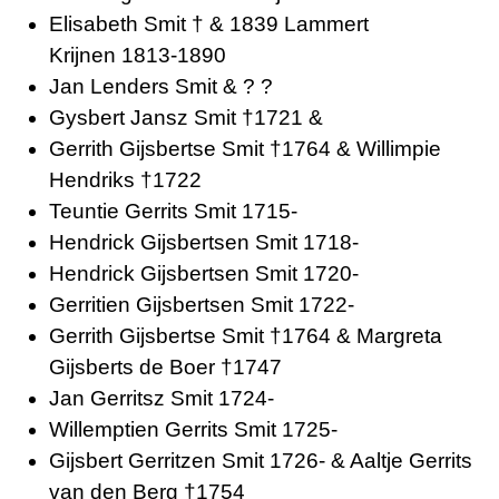
Elisabeth Smit † & 1839 Lammert
Krijnen 1813-1890
Jan Lenders Smit & ? ?
Gysbert Jansz Smit †1721 &
Gerrith Gijsbertse Smit †1764 & Willimpie
Hendriks †1722
Teuntie Gerrits Smit 1715-
Hendrick Gijsbertsen Smit 1718-
Hendrick Gijsbertsen Smit 1720-
Gerritien Gijsbertsen Smit 1722-
Gerrith Gijsbertse Smit †1764 & Margreta
Gijsberts de Boer †1747
Jan Gerritsz Smit 1724-
Willemptien Gerrits Smit 1725-
Gijsbert Gerritzen Smit 1726- & Aaltje Gerrits
van den Berg †1754