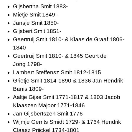
Gijsbertha Smit 1883-
Mietje Smit 1849-
Jansje Smit 1850-
Gijsbert Smit 1851-
Geertruij Smit 1810- & Klaas de Graaf 1806-
1840
Geertruij Smit 1810- & 1845 Geurt de
Jong 1798-
Lambert Steffensz Smit 1812-1815
Grietje Smit 1814-1890 & 1836 Jan Hendrik
Banis 1809-
Aaltje Gijse Smit 1771-1817 & 1803 Jacob
Klaaszen Majoor 1771-1846
Jan Gijsbertszen Smit 1776-
Wijmje Gerrits Smidt 1729- & 1764 Hendrik
Claasz Prijckel 1734-1801