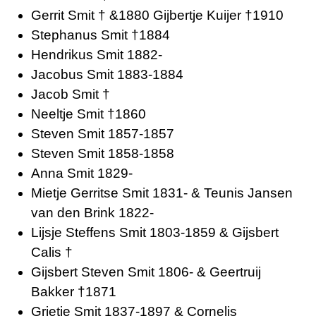
Gerrit Smit † &1880 Gijbertje Kuijer †1910
Stephanus Smit †1884
Hendrikus Smit 1882-
Jacobus Smit 1883-1884
Jacob Smit †
Neeltje Smit †1860
Steven Smit 1857-1857
Steven Smit 1858-1858
Anna Smit 1829-
Mietje Gerritse Smit 1831- & Teunis Jansen
van den Brink 1822-
Lijsje Steffens Smit 1803-1859 & Gijsbert
Calis †
Gijsbert Steven Smit 1806- & Geertruij
Bakker †1871
Grietje Smit 1837-1897 & Cornelis