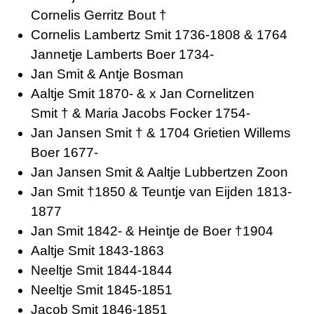
Cornelis Gerritz Bout †
Cornelis Lambertz Smit 1736-1808 & 1764
Jannetje Lamberts Boer 1734-
Jan Smit & Antje Bosman
Aaltje Smit 1870- & x Jan Cornelitzen
Smit † & Maria Jacobs Focker 1754-
Jan Jansen Smit † & 1704 Grietien Willems
Boer 1677-
Jan Jansen Smit & Aaltje Lubbertzen Zoon
Jan Smit †1850 & Teuntje van Eijden 1813-
1877
Jan Smit 1842- & Heintje de Boer †1904
Aaltje Smit 1843-1863
Neeltje Smit 1844-1844
Neeltje Smit 1845-1851
Jacob Smit 1846-1851