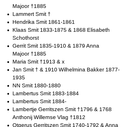
Majoor †1885
Lammert Smit †
Hendrika Smit 1861-1861
Klaas Smit 1833-1875 & 1868 Elisabeth
Schothorst
Gerrit Smit 1835-1910 & 1879 Anna
Majoor †1885
Maria Smit †1913 & x
Jan Smit † & 1910 Wilhelmina Bakker 1877-
1935
NN Smit 1880-1880
Lambertus Smit 1883-1884
Lambertus Smit 1884-
Lambertje Gerritszen Smit †1796 & 1768
Anthonij Willemse Vlag †1812
Otgerus Gerritszen Smit 1740-1792 & Anna