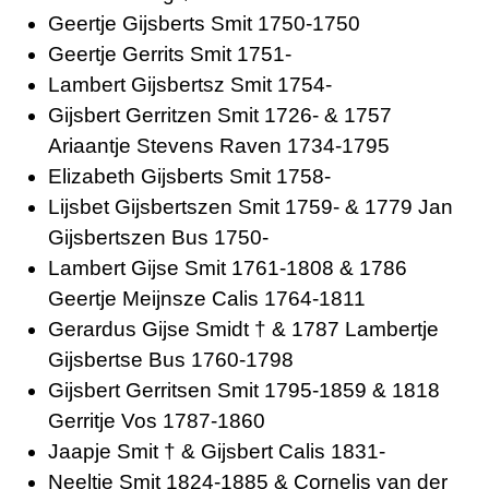
Geertje Gijsberts Smit 1750-1750
Geertje Gerrits Smit 1751-
Lambert Gijsbertsz Smit 1754-
Gijsbert Gerritzen Smit 1726- & 1757
Ariaantje Stevens Raven 1734-1795
Elizabeth Gijsberts Smit 1758-
Lijsbet Gijsbertszen Smit 1759- & 1779 Jan
Gijsbertszen Bus 1750-
Lambert Gijse Smit 1761-1808 & 1786
Geertje Meijnsze Calis 1764-1811
Gerardus Gijse Smidt † & 1787 Lambertje
Gijsbertse Bus 1760-1798
Gijsbert Gerritsen Smit 1795-1859 & 1818
Gerritje Vos 1787-1860
Jaapje Smit † & Gijsbert Calis 1831-
Neeltje Smit 1824-1885 & Cornelis van der