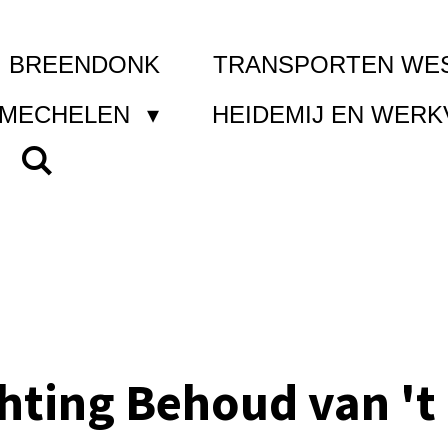
I BREENDONK
TRANSPORTEN WE
 MECHELEN
HEIDEMIJ EN WER
chting Behoud van 't