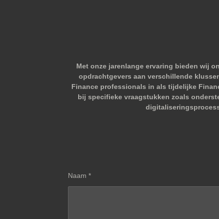
Met onze jarenlange ervaring bieden wij o
opdrachtgevers aan verschillende klussen.
Finance professionals in als tijdelijke Fina
bij specifieke vraagstukken zoals onderst
digitaliseringsproces
Naam *