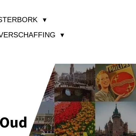
STERBORK
KVERSCHAFFING
 Oud