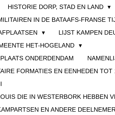
HISTORIE DORP, STAD EN LAND
MILITAIREN IN DE BATAAFS-FRANSE TI
AAFPLAATSEN
LIJST KAMPEN D
EMEENTE HET-HOGELAND
FPLAATS ONDERDENDAM
NAMENLI
TAIRE FORMATIES EN EENHEDEN TOT 
I
LOUIS DIE IN WESTERBORK HEBBEN 
KAMPARTSEN EN ANDERE DEELNEMER