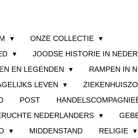
OM
ONZE COLLECTIE
ED
JOODSE HISTORIE IN NEDE
EN EN LEGENDEN
RAMPEN IN 
AGELIJKS LEVEN
ZIEKENHUISZ
D
POST
HANDELSCOMPAGNIE
ERUCHTE NEDERLANDERS
GEB
ND
MIDDENSTAND
RELIGIE