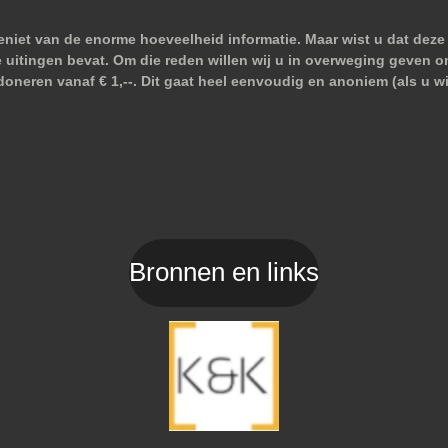
niet van de enorme hoeveelheid informatie. Maar wist u dat deze 
e uitingen bevat. Om die reden willen wij u in overweging geven o
doneren vanaf € 1,--. Dit gaat heel eenvoudig en anoniem (als u 
Bronnen en links