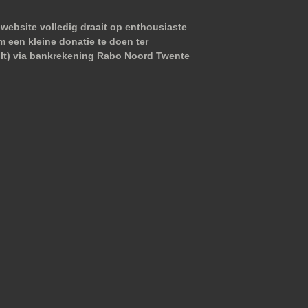
website volledig draait op enthousiaste
m een kleine donatie te doen ter
wilt) via bankrekening Rabo Noord Twente