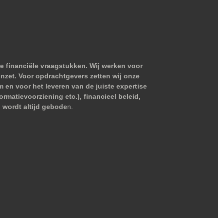
e financiële vraagstukken. Wij werken voor
nzet. Voor opdrachtgevers zetten wij onze
m en voor het leveren van de juiste expertise
matievoorziening etc.), financieel beleid,
 wordt altijd gebode
n.