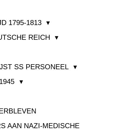
JD 1795-1813
EUTSCHE REICH
JST SS PERSONEEL
1945
VERBLEVEN
S AAN NAZI-MEDISCHE