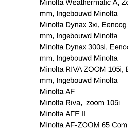
Minolta
Weathermatic A,
Z
mm,
Ingebouwd
Minolta
Minolta
Dynax 3xi,
Eenoog 
mm,
Ingebouwd
Minolta
Minolta
Dynax 300si,
Eenoo
mm,
Ingebouwd
Minolta
Minolta
RIVA ZOOM 105i,
mm,
Ingebouwd
Minolta
Minolta
AF
Minolta
Riva, zoom 105i
Minolta
AFE II
Minolta
AF-ZOOM 65
Comp