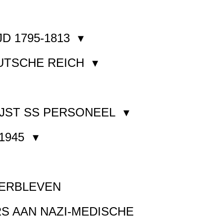
JD 1795-1813
EUTSCHE REICH
JST SS PERSONEEL
1945
VERBLEVEN
S AAN NAZI-MEDISCHE