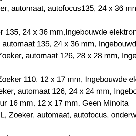
er, automaat, autofocus
135,
24 x 36 m
er
135,
24 x 36 mm,
Ingebouwde elektron
, automaat
135,
24 x 36 mm,
Ingebouwde
Zoeker, automaat
126,
28 x 28 mm,
Ing
Zoeker
110,
12 x 17 mm,
Ingebouwde ele
eker, automaat
126,
24 x 24 mm,
Ingeb
uur
16 mm,
12 x 17 mm,
Geen
Minolta
DL,
Zoeker, automaat, autofocus, onde