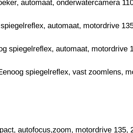
oeker, automaat, onderwatercamera
11
spiegelreflex, automaat, motordrive
13
g spiegelreflex, automaat, motordrive
Eenoog spiegelreflex, vast zoomlens, mo
act, autofocus,zoom, motordrive
135,