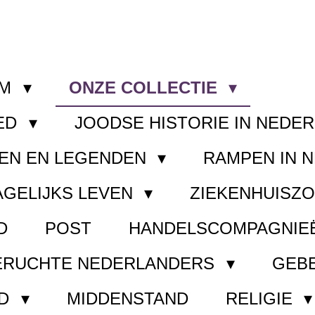
OM
ONZE COLLECTIE
ED
JOODSE HISTORIE IN NEDE
EN EN LEGENDEN
RAMPEN IN 
AGELIJKS LEVEN
ZIEKENHUISZ
D
POST
HANDELSCOMPAGNIE
ERUCHTE NEDERLANDERS
GEB
ND
MIDDENSTAND
RELIGIE