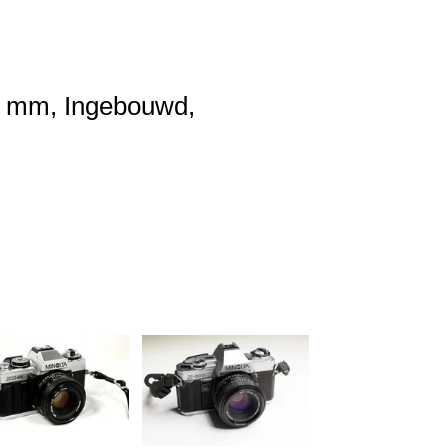
6 mm,
Ingebouwd,