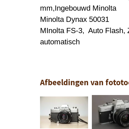
mm,
Ingebouwd
Minolta
Minolta
Dynax 50031
MInolta
FS-3, Auto Flash,
automatisch
Afbeeldingen van fototoe