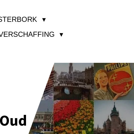
STERBORK
KVERSCHAFFING
 Oud