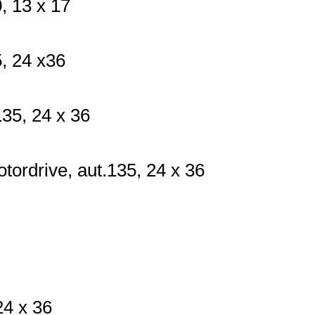
0,
13 x 17
5,
24 x36
135,
24 x 36
tordrive, aut.
135,
24 x 36
24 x 36