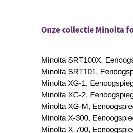
Onze collectie Minolta f
Minolta
SRT100X,
Eenoogs
Minolta
SRT101,
Eenoogspi
Minolta
XG-1,
Eenoogspiege
Minolta
XG-2,
Eenoogspiege
Minolta
XG-M,
Eenoogspieg
Minolta
X-300,
Eenoogspieg
Minolta
X-700,
Eenoogspieg