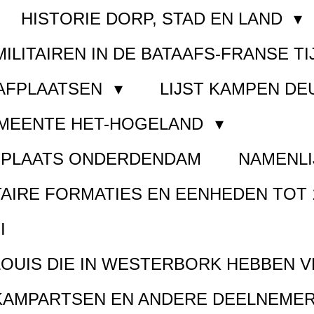
HISTORIE DORP, STAD EN LAND
MILITAIREN IN DE BATAAFS-FRANSE TI
AAFPLAATSEN
LIJST KAMPEN D
EMEENTE HET-HOGELAND
FPLAATS ONDERDENDAM
NAMENLI
TAIRE FORMATIES EN EENHEDEN TOT 
I
LOUIS DIE IN WESTERBORK HEBBEN 
KAMPARTSEN EN ANDERE DEELNEMER