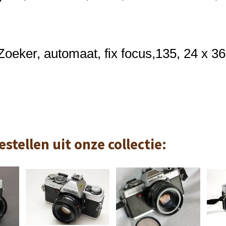
Zoeker, automaat, fix focus,
135,
24 x 3
stellen uit onze collectie: