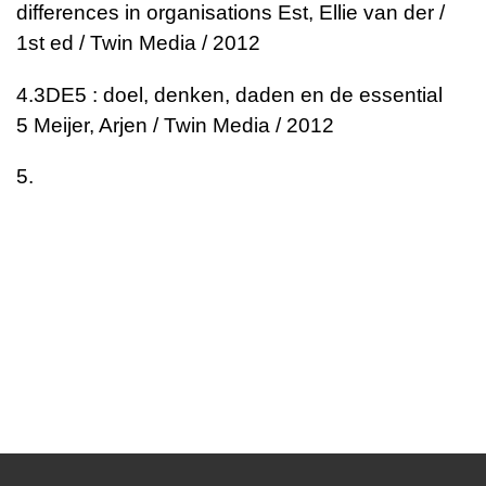
differences in organisations
Est, Ellie van der /
1st ed / Twin Media / 2012
4.
3DE5 : doel, denken, daden en de essential
5
Meijer, Arjen / Twin Media / 2012
5.