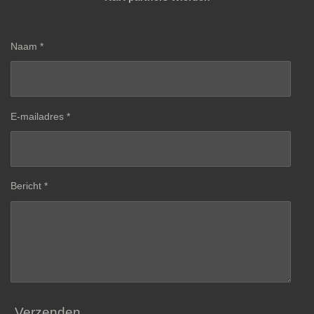
Naam *
E-mailadres *
Bericht *
Verzenden