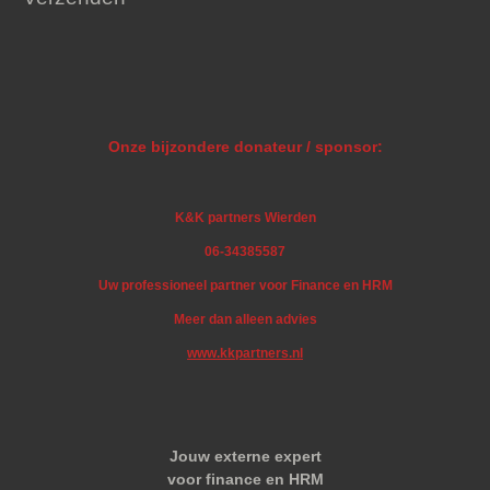
Onze bijzondere donateur / sponsor:
K&K partners Wierden
06-34385587
Uw professioneel partner voor Finance en HRM
Meer dan alleen advies
www.kkpartners.nl
Jouw externe expert
voor finance en HRM