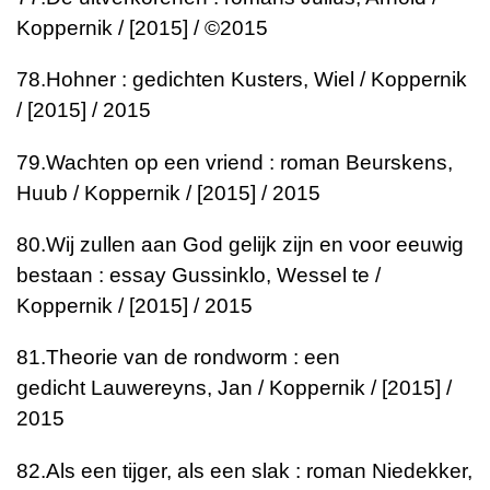
Koppernik / [2015] / ©2015
78.
Hohner : gedichten
Kusters, Wiel / Koppernik
/ [2015] / 2015
79.
Wachten op een vriend : roman
Beurskens,
Huub / Koppernik / [2015] / 2015
80.
Wij zullen aan God gelijk zijn en voor eeuwig
bestaan : essay
Gussinklo, Wessel te /
Koppernik / [2015] / 2015
81.
Theorie van de rondworm : een
gedicht
Lauwereyns, Jan / Koppernik / [2015] /
2015
82.
Als een tijger, als een slak : roman
Niedekker,