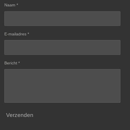
Naam *
E-mailadres *
Bericht *
Verzenden