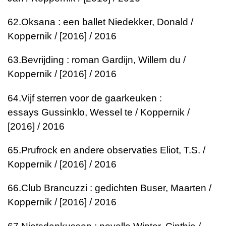
62.
Oksana : een ballet
Niedekker, Donald /
Koppernik / [2016] / 2016
63.
Bevrijding : roman
Gardijn, Willem du /
Koppernik / [2016] / 2016
64.
Vijf sterren voor de gaarkeuken :
essays
Gussinklo, Wessel te / Koppernik /
[2016] / 2016
65.
Prufrock en andere observaties
Eliot, T.S. /
Koppernik / [2016] / 2016
66.
Club Brancuzzi : gedichten
Buser, Maarten /
Koppernik / [2016] / 2016