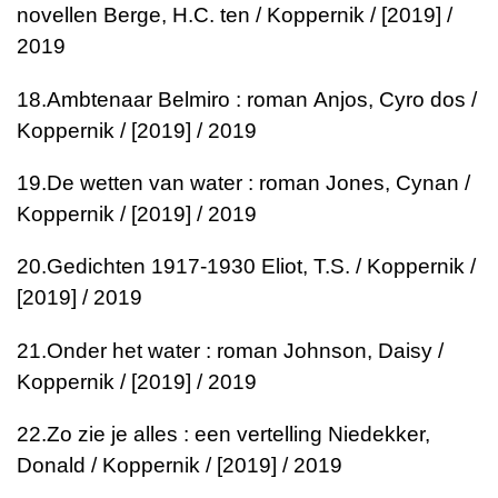
novellen
Berge, H.C. ten / Koppernik / [2019] /
2019
18.
Ambtenaar Belmiro : roman
Anjos, Cyro dos /
Koppernik / [2019] / 2019
19.
De wetten van water : roman
Jones, Cynan /
Koppernik / [2019] / 2019
20.
Gedichten 1917-1930
Eliot, T.S. / Koppernik /
[2019] / 2019
21.
Onder het water : roman
Johnson, Daisy /
Koppernik / [2019] / 2019
22.
Zo zie je alles : een vertelling
Niedekker,
Donald / Koppernik / [2019] / 2019