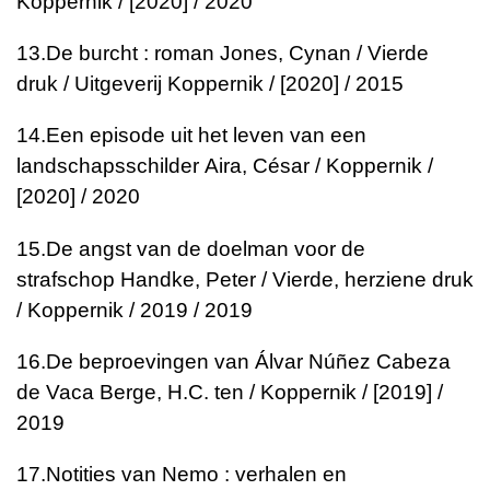
Koppernik / [2020] / 2020
13.
De burcht : roman
Jones, Cynan / Vierde
druk / Uitgeverij Koppernik / [2020] / 2015
14.
Een episode uit het leven van een
landschapsschilder
Aira, César / Koppernik /
[2020] / 2020
15.
De angst van de doelman voor de
strafschop
Handke, Peter / Vierde, herziene druk
/ Koppernik / 2019 / 2019
16.
De beproevingen van Álvar Núñez Cabeza
de Vaca
Berge, H.C. ten / Koppernik / [2019] /
2019
17.
Notities van Nemo : verhalen en