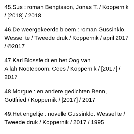
45.
Sus : roman
Bengtsson, Jonas T. / Koppernik
/ [2018] / 2018
46.
De weergekeerde bloem : roman
Gussinklo,
Wessel te / Tweede druk / Koppernik / april 2017
/ ©2017
47.
Karl Blossfeldt en het Oog van
Allah
Nooteboom, Cees / Koppernik / [2017] /
2017
48.
Morgue : en andere gedichten
Benn,
Gottfried / Koppernik / [2017] / 2017
49.
Het engeltje : novelle
Gussinklo, Wessel te /
Tweede druk / Koppernik / 2017 / 1995