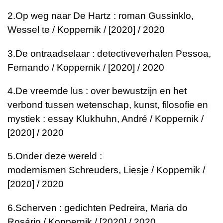
2.
Op weg naar De Hartz : roman
Gussinklo,
Wessel te / Koppernik / [2020] / 2020
3.
De ontraadselaar : detectiveverhalen
Pessoa,
Fernando / Koppernik / [2020] / 2020
4.
De vreemde lus : over bewustzijn en het
verbond tussen wetenschap, kunst, filosofie en
mystiek : essay
Klukhuhn, André / Koppernik /
[2020] / 2020
5.
Onder deze wereld :
modernismen
Schreuders, Liesje / Koppernik /
[2020] / 2020
6.
Scherven : gedichten
Pedreira, Maria do
Rosário / Koppernik / [2020] / 2020