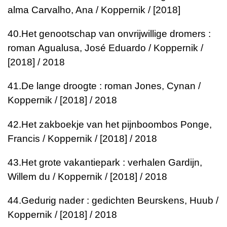
alma
Carvalho, Ana / Koppernik / [2018]
40.
Het genootschap van onvrijwillige dromers :
roman
Agualusa, José Eduardo / Koppernik /
[2018] / 2018
41.
De lange droogte : roman
Jones, Cynan /
Koppernik / [2018] / 2018
42.
Het zakboekje van het pijnboombos
Ponge,
Francis / Koppernik / [2018] / 2018
43.
Het grote vakantiepark : verhalen
Gardijn,
Willem du / Koppernik / [2018] / 2018
44.
Gedurig nader : gedichten
Beurskens, Huub /
Koppernik / [2018] / 2018