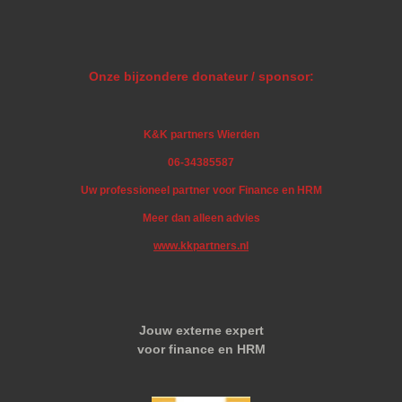
Onze bijzondere donateur / sponsor:
K&K partners Wierden
06-34385587
Uw professioneel partner voor Finance en HRM
Meer dan alleen advies
www.kkpartners.nl
Jouw externe expert
voor finance en HRM