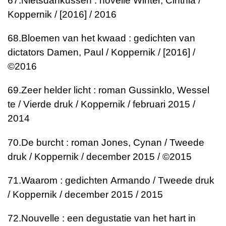
67.
Nietsdankussen : novelle
Winter, Cinthia /
Koppernik / [2016] / 2016
68.
Bloemen van het kwaad : gedichten van
dictators
Damen, Paul / Koppernik / [2016] /
©2016
69.
Zeer helder licht : roman
Gussinklo, Wessel
te / Vierde druk / Koppernik / februari 2015 /
2014
70.
De burcht : roman
Jones, Cynan / Tweede
druk / Koppernik / december 2015 / ©2015
71.
Waarom : gedichten
Armando / Tweede druk
/ Koppernik / december 2015 / 2015
72.
Nouvelle : een degustatie van het hart in