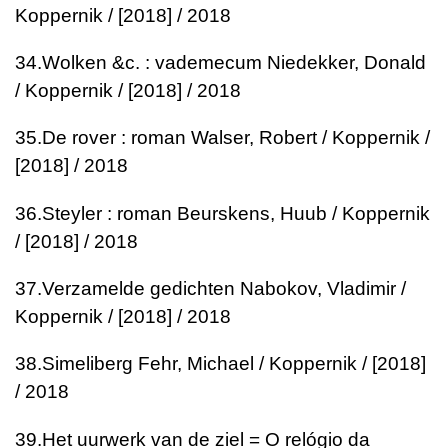
Koppernik / [2018] / 2018
34.
Wolken &c. : vademecum
Niedekker, Donald
/ Koppernik / [2018] / 2018
35.
De rover : roman
Walser, Robert / Koppernik /
[2018] / 2018
36.
Steyler : roman
Beurskens, Huub / Koppernik
/ [2018] / 2018
37.
Verzamelde gedichten
Nabokov, Vladimir /
Koppernik / [2018] / 2018
38.
Simeliberg
Fehr, Michael / Koppernik / [2018]
/ 2018
39.
Het uurwerk van de ziel = O relógio da