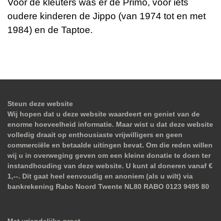
Voor de kleuters was er de
Primo
, voor iets
oudere kinderen de
Jippo
(van 1974 tot en met
1984) en de
Taptoe
.
Steun deze website
Wij hopen dat u deze website waardeert en geniet van de
enorme hoeveelheid informatie. Maar wist u dat deze website
volledig draait op enthousiaste vrijwilligers en geen
commerciële en betaalde uitingen bevat. Om die reden willen
wij u in overweging geven om een kleine donatie te doen ter
instandhouding van deze website. U kunt al doneren vanaf €
1,--. Dit gaat heel eenvoudig en anoniem (als u wilt) via
bankrekening Rabo Noord Twente NL80 RABO 0123 9495 80
Met vriendelijke groet