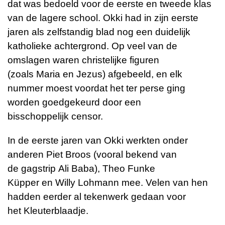
dat was bedoeld voor de eerste en tweede klas
van de
lagere school
.
Okki
had in zijn eerste
jaren als zelfstandig blad nog een duidelijk
katholieke achtergrond. Op veel van de
omslagen waren christelijke figuren
(zoals
Maria
en
Jezus
) afgebeeld, en elk
nummer moest voordat het ter perse ging
worden goedgekeurd door een
bisschoppelijk
censor
.
In de eerste jaren van
Okki
werkten onder
anderen
Piet Broos
(vooral bekend van
de
gagstrip
Ali Baba
),
Theo Funke
Küpper
en
Willy Lohmann
mee. Velen van hen
hadden eerder al tekenwerk gedaan voor
het
Kleuterblaadje
.