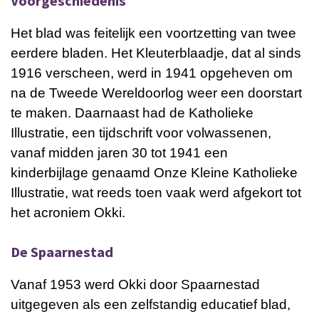
Voorgeschiedenis
Het blad was feitelijk een voortzetting van twee
eerdere bladen. Het
Kleuterblaadje
, dat al sinds
1916 verscheen, werd in 1941 opgeheven om
na de
Tweede Wereldoorlog
weer een doorstart
te maken. Daarnaast had de
Katholieke
Illustratie
, een tijdschrift voor volwassenen,
vanaf midden jaren 30 tot 1941 een
kinderbijlage genaamd
Onze Kleine Katholieke
Illustratie
, wat reeds toen vaak werd afgekort tot
het
acroniem
Okki
.
De Spaarnestad
Vanaf 1953 werd
Okki
door Spaarnestad
uitgegeven als een zelfstandig
educatief
blad,