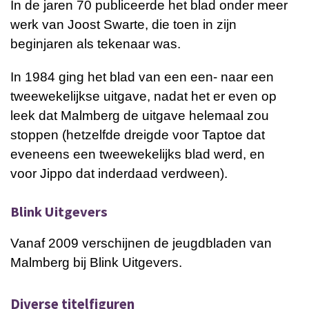
In de jaren 70 publiceerde het blad onder meer
werk van
Joost Swarte
, die toen in zijn
beginjaren als tekenaar was.
In 1984 ging het blad van een een- naar een
tweewekelijkse uitgave, nadat het er even op
leek dat Malmberg de uitgave helemaal zou
stoppen (hetzelfde dreigde voor
Taptoe
dat
eveneens een tweewekelijks blad werd, en
voor
Jippo
dat inderdaad verdween).
Blink Uitgevers
Vanaf 2009 verschijnen de jeugdbladen van
Malmberg bij
Blink Uitgevers
.
Diverse titelfiguren