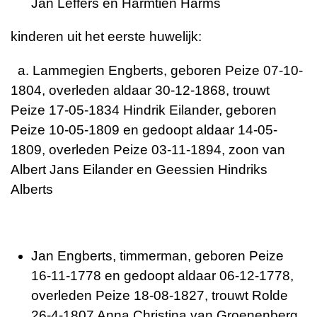
Jan Leffers en Harmtien Harms
kinderen uit het eerste huwelijk:
a. Lammegien Engberts, geboren Peize 07-10-
1804, overleden aldaar 30-12-1868, trouwt
Peize 17-05-1834 Hindrik Eilander, geboren
Peize 10-05-1809 en gedoopt aldaar 14-05-
1809, overleden Peize 03-11-1894, zoon van
Albert Jans Eilander en Geessien Hindriks
Alberts
Jan Engberts, timmerman, geboren Peize
16-11-1778 en gedoopt aldaar 06-12-1778,
overleden Peize 18-08-1827, trouwt Rolde
26-4-1807 Anna Christina van Groenenberg,