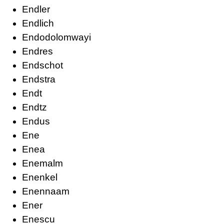
Endler
Endlich
Endodolomwayi
Endres
Endschot
Endstra
Endt
Endtz
Endus
Ene
Enea
Enemalm
Enenkel
Enennaam
Ener
Enescu