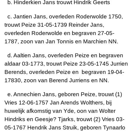
b. Hinderkien Jans trouwt Hindrik Geerts
c. Jantien Jans, overleden Roderwolde 1750,
trouwt Peize 31-05-1739 Reinder Jans,
overleden Roderwolde en begraven 27-05-
1787, zoon van Jan Tonnis en Marchien NN.
d. Aaltien Jans, overleden Peize en begraven
aldaar 03-1773, trouwt Peize 23-05-1745 Jurrien
Berends, overleden Peize en begraven 19-04-
17830, zoon van Berend Jurriens en NN.
e. Annechien Jans, geboren Peize, trouwt (1)
Vries 12-06-1757 Jan Arends Wolthers, bij
huwelijk afkomstig van Yde, oon van Wolter
Hindriks en Geesje? Tjarks, trouwt (2) Vries 03-
05-1767 Hendrik Jans Struik, geboren Tynaarlo