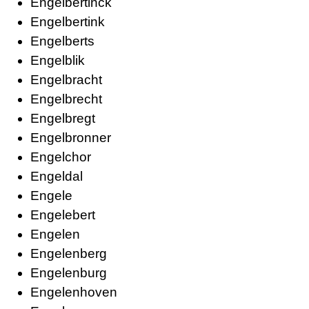
Engelbertinck
Engelbertink
Engelberts
Engelblik
Engelbracht
Engelbrecht
Engelbregt
Engelbronner
Engelchor
Engeldal
Engele
Engelebert
Engelen
Engelenberg
Engelenburg
Engelenhoven