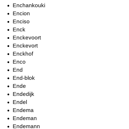
Enchankouki
Encion
Enciso
Enck
Enckevoort
Enckevort
Enckhof
Enco
End
End-blok
Ende
Endedijk
Endel
Endema
Endeman
Endemann