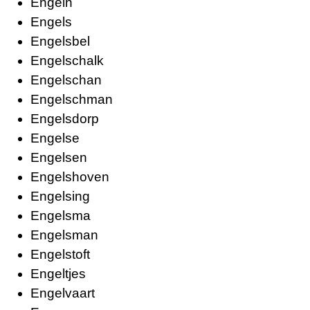
Engeln
Engels
Engelsbel
Engelschalk
Engelschan
Engelschman
Engelsdorp
Engelse
Engelsen
Engelshoven
Engelsing
Engelsma
Engelsman
Engelstoft
Engeltjes
Engelvaart