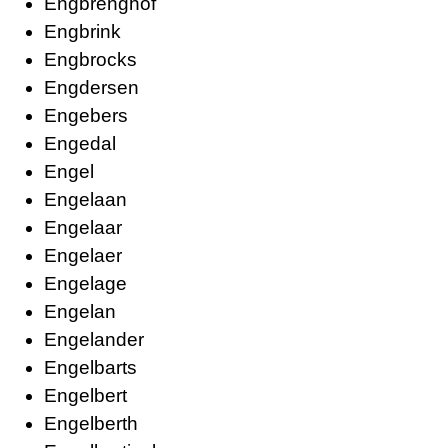
Engbrenghof
Engbrink
Engbrocks
Engdersen
Engebers
Engedal
Engel
Engelaan
Engelaar
Engelaer
Engelage
Engelan
Engelander
Engelbarts
Engelbert
Engelberth