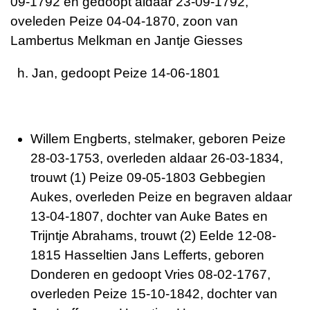
09-1792 en gedoopt aldaar 23-09-1792,
oveleden Peize 04-04-1870, zoon van
Lambertus Melkman en Jantje Giesses
h. Jan, gedoopt Peize 14-06-1801
Willem Engberts, stelmaker, geboren Peize
28-03-1753, overleden aldaar 26-03-1834,
trouwt (1) Peize 09-05-1803 Gebbegien
Aukes, overleden Peize en begraven aldaar
13-04-1807, dochter van Auke Bates en
Trijntje Abrahams, trouwt (2) Eelde 12-08-
1815 Hasseltien Jans Lefferts, geboren
Donderen en gedoopt Vries 08-02-1767,
overleden Peize 15-10-1842, dochter van