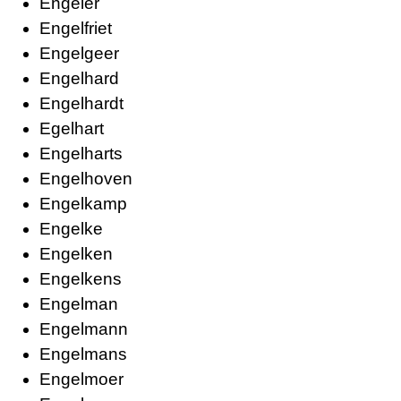
Engeler
Engelfriet
Engelgeer
Engelhard
Engelhardt
Egelhart
Engelharts
Engelhoven
Engelkamp
Engelke
Engelken
Engelkens
Engelman
Engelmann
Engelmans
Engelmoer