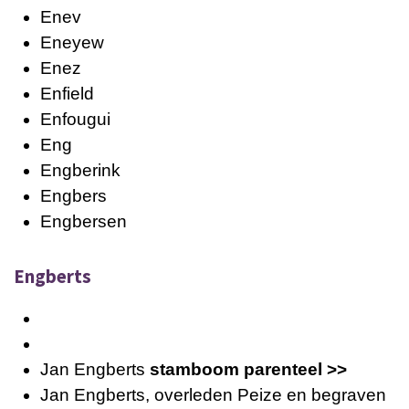
Enev
Eneyew
Enez
Enfield
Enfougui
Eng
Engberink
Engbers
Engbersen
Engberts
Jan Engberts
stamboom parenteel >>
Jan Engberts, overleden Peize en begraven