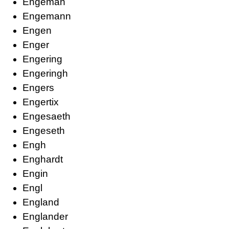
Engeman
Engemann
Engen
Enger
Engering
Engeringh
Engers
Engertix
Engesaeth
Engeseth
Engh
Enghardt
Engin
Engl
England
Englander