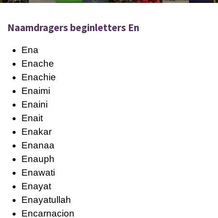
Naamdragers beginletters En
Ena
Enache
Enachie
Enaimi
Enaini
Enait
Enakar
Enanaa
Enauph
Enawati
Enayat
Enayatullah
Encarnacion