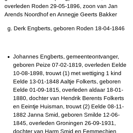
overleden Roden 29-05-1896, zoon van Jan
Arends Noordhof en Annegje Geerts Bakker
g. Derk Engberts, geboren Roden 18-04-1846
Johannes Engberts, gemeenteontvanger,
geboren Peize 07-02-1819, overleden Eelde
10-08-1898, trouwt (1) met wettiging 1 kind
Eelde 13-01-1848 Aaltje Folkerts, geboren
Eelde 01-09-1815, overleden aldaar 18-01-
1880, dochter van Hendrik Berents Folkerts
en Eeintje Huisman, trouwt (2) Eelde 08-11-
1882 Janna Smid, geboren Smilde 12-06-
1845, overleden Groningen 26-09-1931,
dochter van Harm Smid en Femmechien