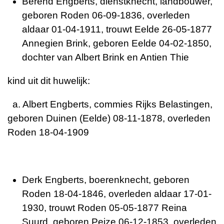
Berend Engberts, dienstknecht, landbouwer,
geboren Roden 06-09-1836, overleden
aldaar 01-04-1911, trouwt Eelde 26-05-1877
Annegien Brink, geboren Eelde 04-02-1850,
dochter van Albert Brink en Antien Thie
kind uit dit huwelijk:
a. Albert Engberts, commies Rijks Belastingen,
geboren Duinen (Eelde) 08-11-1878, overleden
Roden 18-04-1909
Derk Engberts, boerenknecht, geboren
Roden 18-04-1846, overleden aldaar 17-01-
1930, trouwt Roden 05-05-1877 Reina
Suurd, geboren Peize 06-12-1853, overleden