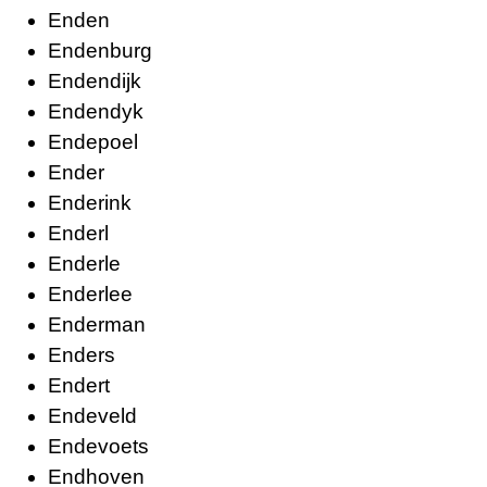
Enden
Endenburg
Endendijk
Endendyk
Endepoel
Ender
Enderink
Enderl
Enderle
Enderlee
Enderman
Enders
Endert
Endeveld
Endevoets
Endhoven