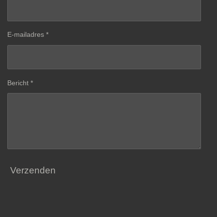
E-mailadres *
Bericht *
Verzenden