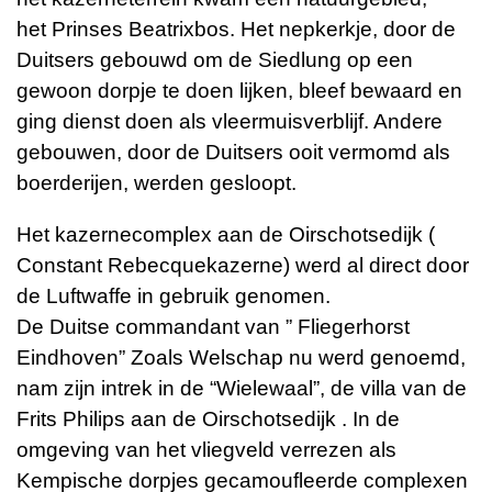
het Prinses Beatrixbos. Het nepkerkje, door de
Duitsers gebouwd om de Siedlung op een
gewoon dorpje te doen lijken, bleef bewaard en
ging dienst doen als vleermuisverblijf. Andere
gebouwen, door de Duitsers ooit vermomd als
boerderijen, werden gesloopt.
Het kazernecomplex aan de Oirschotsedijk (
Constant Rebecquekazerne) werd al direct door
de Luftwaffe in gebruik genomen.
De Duitse commandant van ” Fliegerhorst
Eindhoven” Zoals Welschap nu werd genoemd,
nam zijn intrek in de “Wielewaal”, de villa van de
Frits Philips aan de Oirschotsedijk . In de
omgeving van het vliegveld verrezen als
Kempische dorpjes gecamoufleerde complexen