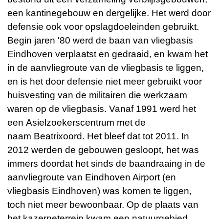
een kantinegebouw en dergelijke. Het werd door
defensie ook voor opslagdoeleinden gebruikt.
Begin jaren '80 werd de baan van vliegbasis
Eindhoven verplaatst en gedraaid, en kwam het
in de aanvliegroute van de vliegbasis te liggen,
en is het door defensie niet meer gebruikt voor
huisvesting van de militairen die werkzaam
waren op de vliegbasis. Vanaf 1991 werd het
een Asielzoekerscentrum met de
naam Beatrixoord. Het bleef dat tot 2011. In
2012 werden de gebouwen gesloopt, het was
immers doordat het sinds de baandraaing in de
aanvliegroute van Eindhoven Airport (en
vliegbasis Eindhoven) was komen te liggen,
toch niet meer bewoonbaar. Op de plaats van
het kazerneterrein kwam een natuurgebied,