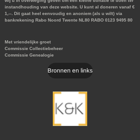
wij u in overweging geven om een kleine donatie te doen ter
instandhouding van deze website. U kunt al doneren vanaf €
1,--. Dit gaat heel eenvoudig en anoniem (als u wilt) via
bankrekening Rabo Noord Twente NL80 RABO 0123 9495 80
Met vriendelijke groet
Commissie Collectiebeheer
Commissie Genealogie
Bronnen en links