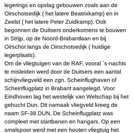
legerings en opslag gebouwen zoals aan de
Oirschotsedijk ( het latere Beatrixkamp) en in
Zeelst ( het latere Peter Zuidkamp). Ook
begonnen de Duitsers onderkomens te bouwen
in Strijp, op de Noord-Brabantlaan en bij
Oirschot langs de Oirschotsedijk ( huidige
legerplaats).
Om de vliegtuigen van de RAF, vooral `s-nachts
te misleiden werd door de Duitsers een aantal
schijnvliegveld een zgn. Scheinflughaven of
Scheinflugplatz in Brabant aangelegd. Voor
Eindhoven lag het westelijk van Welschap bij het
gehucht Dun. Dit namaak vliegveld kreeg de
naam SF-38 DUN. De Scheinflugplatz was
compleet met startbanen en hangars. Op een
smalspoor werd met een houten vliegtuig het