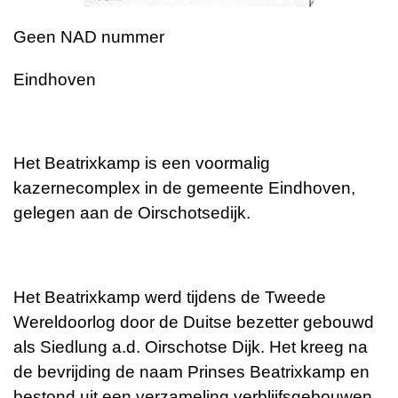
Geen NAD nummer
Eindhoven
Het Beatrixkamp is een voormalig
kazernecomplex in de gemeente Eindhoven,
gelegen aan de Oirschotsedijk.
Het Beatrixkamp werd tijdens de Tweede
Wereldoorlog door de Duitse bezetter gebouwd
als Siedlung a.d. Oirschotse Dijk. Het kreeg na
de bevrijding de naam Prinses Beatrixkamp en
bestond uit een verzameling verblijfsgebouwen,