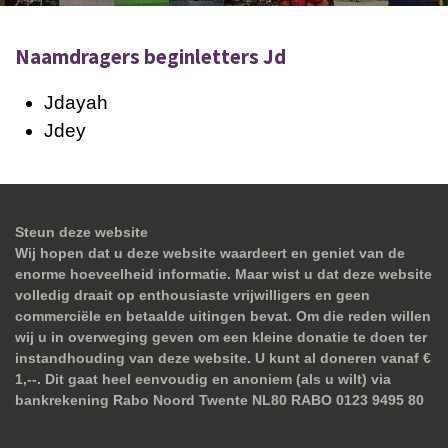
Naamdragers beginletters Jd
Jdayah
Jdey
Steun deze website
Wij hopen dat u deze website waardeert en geniet van de
enorme hoeveelheid informatie. Maar wist u dat deze website
volledig draait op enthousiaste vrijwilligers en geen
commerciële en betaalde uitingen bevat. Om die reden willen
wij u in overweging geven om een kleine donatie te doen ter
instandhouding van deze website. U kunt al doneren vanaf €
1,--. Dit gaat heel eenvoudig en anoniem (als u wilt) via
bankrekening Rabo Noord Twente NL80 RABO 0123 9495 80