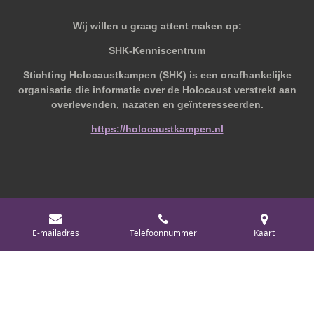
Wij willen u graag attent maken op:
SHK-Kenniscentrum
Stichting Holocaustkampen (SHK) is een onafhankelijke
organisatie die informatie over de Holocaust verstrekt aan
overlevenden, nazaten en geïnteresseerden.
https://holocaustkampen.nl
© 2019 - 2026 Behoudvanoud
E-mailadres
Telefoonnummer
Kaart
Powered by
JouwWeb