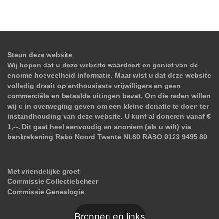
Steun deze website
Wij hopen dat u deze website waardeert en geniet van de
enorme hoeveelheid informatie. Maar wist u dat deze website
volledig draait op enthousiaste vrijwilligers en geen
commerciële en betaalde uitingen bevat. Om die reden willen
wij u in overweging geven om een kleine donatie te doen ter
instandhouding van deze website. U kunt al doneren vanaf €
1,--. Dit gaat heel eenvoudig en anoniem (als u wilt) via
bankrekening Rabo Noord Twente NL80 RABO 0123 9495 80
Met vriendelijke groet
Commissie Collectiebeheer
Commissie Genealogie
Bronnen en links