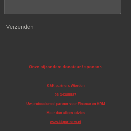
Verzenden
Onze bijzondere donateur / sponsor:
K&K partners Wierden
06-34385587
Uw professioneel partner voor Finance en HRM
Meer dan alleen advies
www.kkpartners.nl