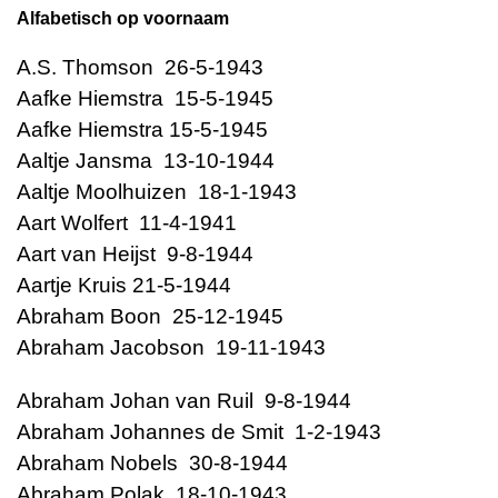
Alfabetisch op voornaam
A.S. Thomson 26-5-1943
Aafke Hiemstra 15-5-1945
Aafke Hiemstra 15-5-1945
Aaltje Jansma 13-10-1944
Aaltje Moolhuizen 18-1-1943
Aart Wolfert 11-4-1941
Aart van Heijst 9-8-1944
Aartje Kruis 21-5-1944
Abraham Boon 25-12-1945
Abraham Jacobson 19-11-1943
Abraham Johan van Ruil 9-8-1944
Abraham Johannes de Smit 1-2-1943
Abraham Nobels 30-8-1944
Abraham Polak 18-10-1943