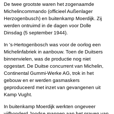
De twee grootste waren het zogenaamde
Michelincommando (officieel Außenlager
Herzogenbusch) en buitenkamp Moerdijk. Zij
werden ontruimd in de dagen voor Dolle
Dinsdag (5 september 1944).
In 's-Hertogenbosch was voor de oorlog een
Michelinfabriek in aanbouw. Toen de Duitsers
binnenvielen, was de productie nog niet
opgestart. De Duitse concurrent van Michelin,
Continental Gummi-Werke AG, trok in het
gebouw en er werden gasmaskers
geproduceerd met inzet van gevangenen uit
Kamp Vught.
In buitenkamp Moerdijk werkten ongeveer
vijfhonderd Joodse mannen aan het graven van