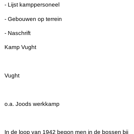
- Lijst kamppersoneel
- Gebouwen op terrein
- Naschrift
Kamp Vught
Vught
o.a. Joods werkkamp
In de loop van 1942 begon men in de bossen bij