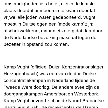
omstandigheden iets beter, niet in de laatste
plaats doordat er meer ruimte kwam doordat
vrijwel alle joden waren gedeporteerd. Vught
moest in Duitse ogen een ‘modelkamp’ zijn:
afschrikwekkend, maar niet zó erg dat daardoor
de Nederlandse bevolking massaal tegen de
bezetter in opstand zou komen.
Kamp Vught (officieel Duits: Konzentrationslager
Herzogenbusch) was een van de drie Duitse
concentratiekampen in Nederland tijdens de
Tweede Wereldoorlog. De andere twee zijn de
doorgangskampen Amersfoort en Westerbork.
Kamp Vught bevond zich in de Noord-Brabantse
plaats Vught nabij de recreatieplas de IJzeren