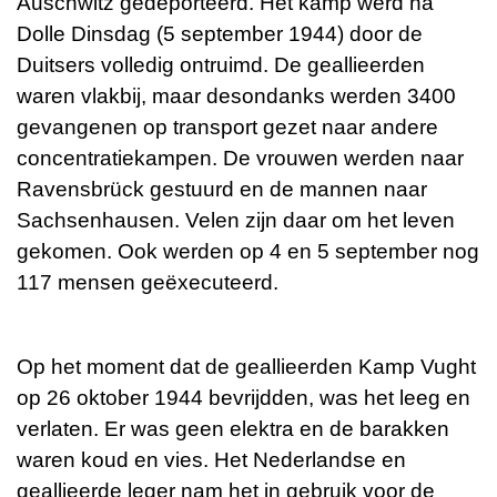
Auschwitz gedeporteerd. Het kamp werd na
Dolle Dinsdag (5 september 1944) door de
Duitsers volledig ontruimd. De geallieerden
waren vlakbij, maar desondanks werden 3400
gevangenen op transport gezet naar andere
concentratiekampen. De vrouwen werden naar
Ravensbrück gestuurd en de mannen naar
Sachsenhausen. Velen zijn daar om het leven
gekomen. Ook werden op 4 en 5 september nog
117 mensen geëxecuteerd.
Op het moment dat de geallieerden Kamp Vught
op 26 oktober 1944 bevrijdden, was het leeg en
verlaten. Er was geen elektra en de barakken
waren koud en vies. Het Nederlandse en
geallieerde leger nam het in gebruik voor de