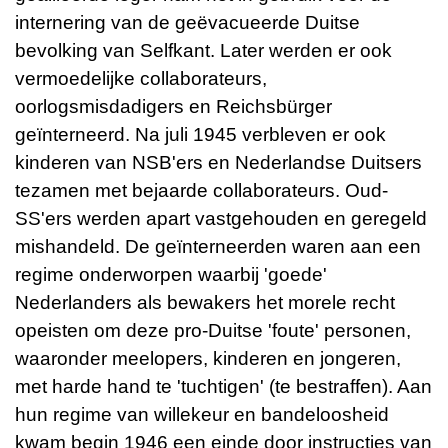
internering van de geëvacueerde Duitse
bevolking van Selfkant. Later werden er ook
vermoedelijke collaborateurs,
oorlogsmisdadigers en Reichsbürger
geïnterneerd. Na juli 1945 verbleven er ook
kinderen van NSB'ers en Nederlandse Duitsers
tezamen met bejaarde collaborateurs. Oud-
SS'ers werden apart vastgehouden en geregeld
mishandeld. De geïnterneerden waren aan een
regime onderworpen waarbij 'goede'
Nederlanders als bewakers het morele recht
opeisten om deze pro-Duitse 'foute' personen,
waaronder meelopers, kinderen en jongeren,
met harde hand te 'tuchtigen' (te bestraffen). Aan
hun regime van willekeur en bandeloosheid
kwam begin 1946 een einde door instructies van