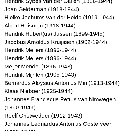
Hendrik Sybes van der Galiën (1886-1944)
Joan Gelderman (1918-1944)
Hielke Jochums van der Heide (1919-1944)
Albert Huisman (1918-1944)
Hendrik Hubert(us) Jussen (1899-1945)
Jacobus Arnoldus Kruijssen (1902-1944)
Hendrik Meijers (1896-1944)
Hendrik Meijers (1896-1944)
Meijer Mendel (1896-1943)
Hendrik Mijnten (1905-1943)
Bernardus Aloysius Antonius Min (1913-1944)
Klaas Nieboer (1925-1944)
Johannes Franciscus Petrus van Nimwegen
(1890-1943)
Roelf Onstwedder (1912-1943)
Johannes Leonardus Antonius Oosterveer