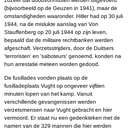
zozeer dat doodvonnissen werden uitgevoerd
(bijvoorbeeld op de Geuzen in 1941), maar de
omstandigheden waaronder. Hitler had op 30 juli
1944, na de mislukte aanslag van Von
Stauffenberg op 20 juli 1944 op zijn leven,
bepaald dat de militaire rechtbanken werden
afgeschaft. Verzetsstrijders, door de Duitsers
'terroristen' en 'saboteurs' genoemd, konden na
hun arrestatie meteen worden gedood.
De fusillades vonden plaats op de
fusilladeplaats Vught op ongeveer vijftien
minuten lopen van het kamp. Vanuit
verschillende gevangenissen werden
verzetsmensen naar Vught gebracht en hier
vermoord. Er staat nu een gedenkteken met de
namen van de 329 mannen die hier werden