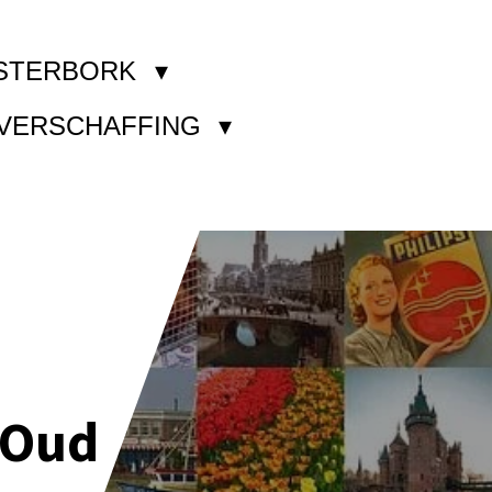
STERBORK
KVERSCHAFFING
 Oud