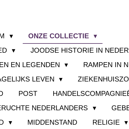
OM
ONZE COLLECTIE
ED
JOODSE HISTORIE IN NEDE
EN EN LEGENDEN
RAMPEN IN 
AGELIJKS LEVEN
ZIEKENHUISZ
D
POST
HANDELSCOMPAGNIE
ERUCHTE NEDERLANDERS
GEB
ND
MIDDENSTAND
RELIGIE