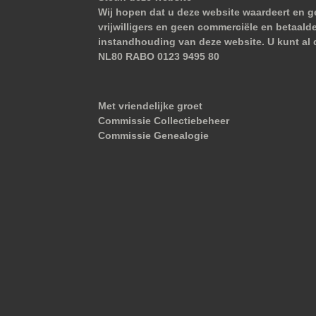
Wij hopen dat u deze website waardeert en ge
vrijwilligers en geen commerciële en betaald
instandhouding van deze website. U kunt al 
NL80 RABO 0123 9495 80
Met vriendelijke groet
Commissie Collectiebeheer
Commissie Genealogie