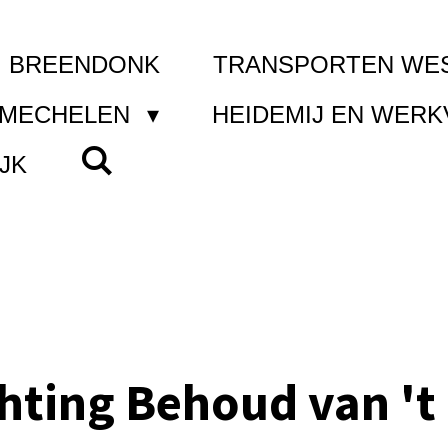
I BREENDONK
TRANSPORTEN WE
 MECHELEN
HEIDEMIJ EN WER
JK
chting Behoud van 't