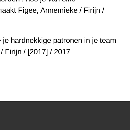
maakt
Figee, Annemieke / Firijn /
 je hardnekkige patronen in je team
Firijn / [2017] / 2017