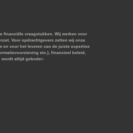
e financiële vraagstukken. Wij werken voor
nzet. Voor opdrachtgevers zetten wij onze
m en voor het leveren van de juiste expertise
matievoorziening etc.), financieel beleid,
 wordt altijd gebode
n.