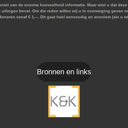
niet van de enorme hoeveelheid informatie. Maar wist u dat deze 
e uitingen bevat. Om die reden willen wij u in overweging geven o
doneren vanaf € 1,--. Dit gaat heel eenvoudig en anoniem (als u 
Bronnen en links