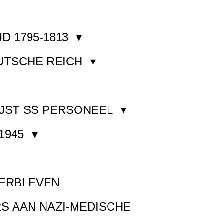
JD 1795-1813
EUTSCHE REICH
JST SS PERSONEEL
1945
VERBLEVEN
S AAN NAZI-MEDISCHE