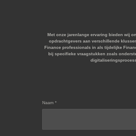
Met onze jarenlange ervaring bieden wij o
opdrachtgevers aan verschillende klussen.
Finance professionals in als tijdelijke Fina
bij specifieke vraagstukken zoals onderst
digitaliseringsproces
Naam *