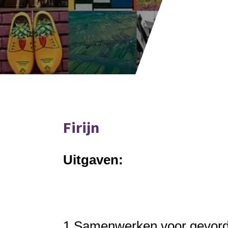
Firijn
Uitgaven:
1.
Samenwerken voor gevorde