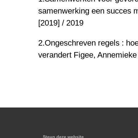
samenwerking een succes 
[2019] / 2019
2.
Ongeschreven regels : hoe
verandert
Figee, Annemieke / 
Steun deze website