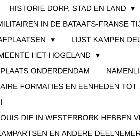
HISTORIE DORP, STAD EN LAND
MILITAIREN IN DE BATAAFS-FRANSE TI
AAFPLAATSEN
LIJST KAMPEN D
EMEENTE HET-HOGELAND
FPLAATS ONDERDENDAM
NAMENLI
TAIRE FORMATIES EN EENHEDEN TOT 
I
LOUIS DIE IN WESTERBORK HEBBEN 
KAMPARTSEN EN ANDERE DEELNEMER