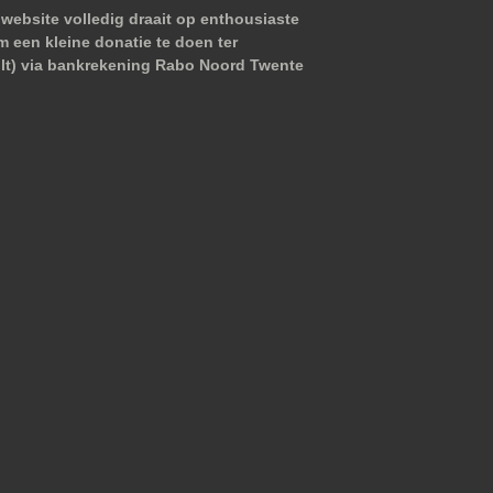
website volledig draait op enthousiaste
m een kleine donatie te doen ter
wilt) via bankrekening Rabo Noord Twente