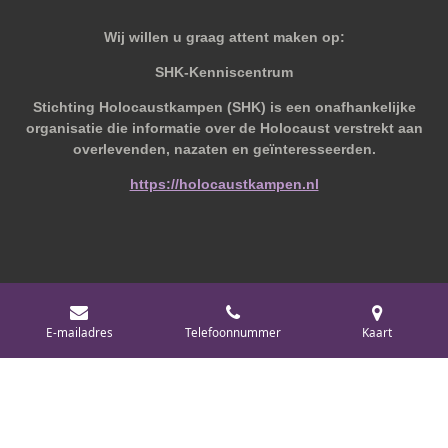
Wij willen u graag attent maken op:
SHK-Kenniscentrum
Stichting Holocaustkampen (SHK) is een onafhankelijke
organisatie die informatie over de Holocaust verstrekt aan
overlevenden, nazaten en geïnteresseerden.
https://holocaustkampen.nl
© 2019 - 2026 Behoudvanoud
E-mailadres
Telefoonnummer
Kaart
Powered by
JouwWeb