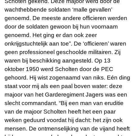
Schoten gekend. Deze majoor werd door de
wachthebbende soldaten ‘malle gevallen’
genoemd. De meeste andere officieren werden
door de soldaten gewoon bij hun voornaam
genoemd. Het ging er dan ook zeer
onkrijgstuchtelijk aan toe”. De ‘officieren’ waren
geen professioneel geschoolde militairen. Zij
waren bij beschikking aangesteld. Op 13
oktober 1950 werd Scholten door de PEC
gehoord. Hij wist zogenaamd van niks. Eén ding
staat voor mij als een paal boven water: deze
majoor van het Garderegiment Jagers was een
slecht commandant. “Bij een man van eruditie
van de majoor Scholten heeft het een paar
weken geduurd voordat hij dacht: het zijn ook
mensen. De ontmenselijking van de vijand heeft