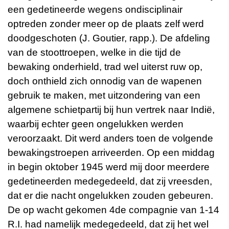
een gedetineerde wegens ondisciplinair
optreden zonder meer op de plaats zelf werd
doodgeschoten (J. Goutier, rapp.). De afdeling
van de stoottroepen, welke in die tijd de
bewaking onderhield, trad wel uiterst ruw op,
doch onthield zich onnodig van de wapenen
gebruik te maken, met uitzondering van een
algemene schietpartij bij hun vertrek naar Indië,
waarbij echter geen ongelukken werden
veroorzaakt. Dit werd anders toen de volgende
bewakingstroepen arriveerden. Op een middag
in begin oktober 1945 werd mij door meerdere
gedetineerden medegedeeld, dat zij vreesden,
dat er die nacht ongelukken zouden gebeuren.
De op wacht gekomen 4de compagnie van 1-14
R.I. had namelijk medegedeeld, dat zij het wel