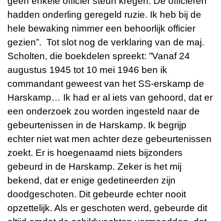
geen enkele officier steun kregen. De officieren
hadden onderling geregeld ruzie. Ik heb bij de
hele bewaking nimmer een behoorlijk officier
gezien”. Tot slot nog de verklaring van de maj.
Scholten, die boekdelen spreekt: ”Vanaf 24
augustus 1945 tot 10 mei 1946 ben ik
commandant geweest van het SS-erskamp de
Harskamp… Ik had er al iets van gehoord, dat er
een onderzoek zou worden ingesteld naar de
gebeurtenissen in de Harskamp. Ik begrijp
echter niet wat men achter deze gebeurtenissen
zoekt. Er is hoegenaamd niets bijzonders
gebeurd in de Harskamp. Zeker is het mij
bekend, dat er enige gedetineerden zijn
doodgeschoten. Dit gebeurde echter nooit
opzettelijk. Als er geschoten werd, gebeurde dit