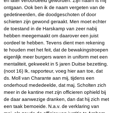
en later veroordeeld geworden. Zijn naam is mij
ontgaan. Ook ben ik de naam vergeten van de
gedetineerden, die doodgeschoten of door
schieten zijn gewond geraakt. Men moet echter
de toestand in de Harskamp van zeer nabij
hebben meegemaakt om daarover een juist
oordeel te hebben. Tevens dient men rekening
te houden met het feit, dat de bewakingstroepen
eigenlijk meer burgers waren in uniform met een
mentaliteit, gekweekt in 5 jaren Duitse bezetting.
(noot 16) Ik, rapporteur, voeg hier aan toe, dat
ds. Moll van Charante aan mij, tijdens een
onderhoud mededeelde, dat maj. Scholten zich
meer in de kantine met zijn officieren ophield bij
de daar aanwezige dranken, dan dat hij zich met
een taak bemoeide. N.a.v. de verklaring van