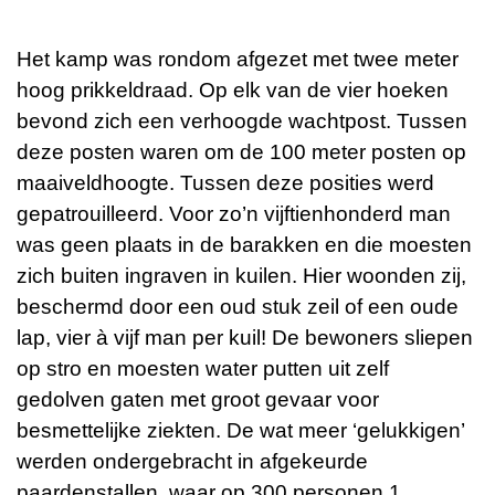
Het kamp was rondom afgezet met twee meter
hoog prikkeldraad. Op elk van de vier hoeken
bevond zich een verhoogde wachtpost. Tussen
deze posten waren om de 100 meter posten op
maaiveldhoogte. Tussen deze posities werd
gepatrouilleerd. Voor zo’n vijftienhonderd man
was geen plaats in de barakken en die moesten
zich buiten ingraven in kuilen. Hier woonden zij,
beschermd door een oud stuk zeil of een oude
lap, vier à vijf man per kuil! De bewoners sliepen
op stro en moesten water putten uit zelf
gedolven gaten met groot gevaar voor
besmettelijke ziekten. De wat meer ‘gelukkigen’
werden ondergebracht in afgekeurde
paardenstallen, waar op 300 personen 1