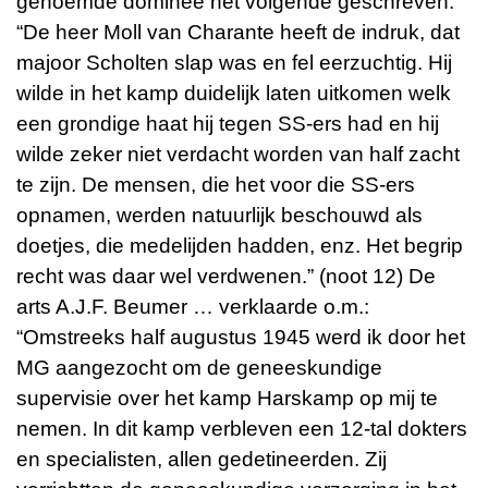
genoemde dominee het volgende geschreven:
“De heer Moll van Charante heeft de indruk, dat
majoor Scholten slap was en fel eerzuchtig. Hij
wilde in het kamp duidelijk laten uitkomen welk
een grondige haat hij tegen SS-ers had en hij
wilde zeker niet verdacht worden van half zacht
te zijn. De mensen, die het voor die SS-ers
opnamen, werden natuurlijk beschouwd als
doetjes, die medelijden hadden, enz. Het begrip
recht was daar wel verdwenen.” (noot 12) De
arts A.J.F. Beumer … verklaarde o.m.:
“Omstreeks half augustus 1945 werd ik door het
MG aangezocht om de geneeskundige
supervisie over het kamp Harskamp op mij te
nemen. In dit kamp verbleven een 12-tal dokters
en specialisten, allen gedetineerden. Zij