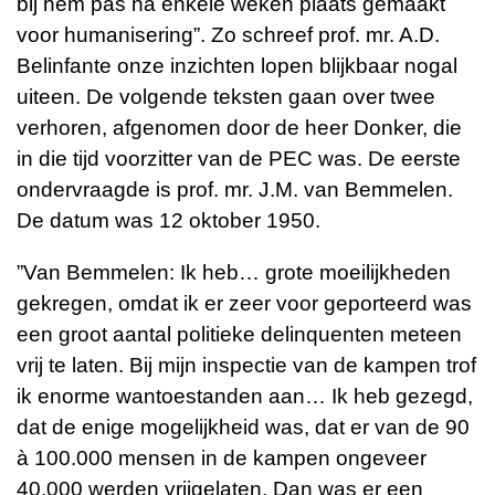
bij hem pas na enkele weken plaats gemaakt
voor humanisering”. Zo schreef prof. mr. A.D.
Belinfante onze inzichten lopen blijkbaar nogal
uiteen. De volgende teksten gaan over twee
verhoren, afgenomen door de heer Donker, die
in die tijd voorzitter van de PEC was. De eerste
ondervraagde is prof. mr. J.M. van Bemmelen.
De datum was 12 oktober 1950.
”Van Bemmelen: Ik heb… grote moeilijkheden
gekregen, omdat ik er zeer voor geporteerd was
een groot aantal politieke delinquenten meteen
vrij te laten. Bij mijn inspectie van de kampen trof
ik enorme wantoestanden aan… Ik heb gezegd,
dat de enige mogelijkheid was, dat er van de 90
à 100.000 mensen in de kampen ongeveer
40.000 werden vrijgelaten. Dan was er een