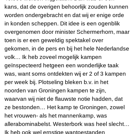
kans, dat de overigen behoorlijk zouden kunnen
worden ondergebracht en dat wij er enige orde
in konden scheppen. Dit idee is een ogenblik
overgenomen door minister Schermerhorn, maar
toen is er een geweldig spektakel over
gekomen, in de pers en bij het hele Nederlandse
volk… Ik heb zoveel mogelijk kampen
geïnspecteerd hetgeen een wonderlijke taak
was, want soms ontdekten wij er 2 of 3 kampen
per week bij. Plotseling bleken b.v. in het
noorden van Groningen kampen te zijn,
waarvan wij niet de flauwste notie hadden, dat
ze bestonden… Het kamp te Groningen, zowel
het vrouwen- als het mannenkamp, was
allerabominabelst. Westerbork was heel slecht…
Ik heb ook wel ernstige wantoestanden