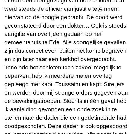
er een dode ten gevolge van het schieten, dan
werd steeds de officier van justitie te Arnhem
hiervan op de hoogte gebracht. De dood werd
geconstateerd door een dokter… Ook is steeds
aangifte van overlijden gedaan op het
gemeentehuis te Ede. Alle soortgelijke gevallen
zijn dus correct even buiten het kamp begraven
en zijn later naar een kerkhof overgebracht.
Teneinde het schieten toch zoveel mogelijk te
beperken, heb ik meerdere malen overleg
gepleegd met kapt. Toussaint en kapt. Streijers
en werden door mij strenge orders gegeven aan
de bewakingstroepen. Slechts in één geval heb
ik aanleiding gevonden een onderzoek in te
stellen naar de dader die een gedetineerde had
doodgeschoten. Deze dader is ook opgespoord