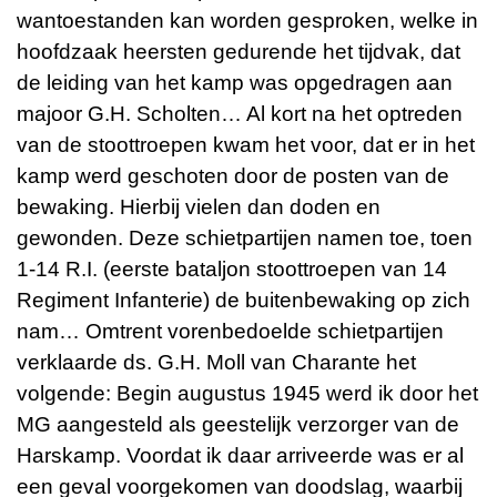
wantoestanden kan worden gesproken, welke in
hoofdzaak heersten gedurende het tijdvak, dat
de leiding van het kamp was opgedragen aan
majoor G.H. Scholten… Al kort na het optreden
van de stoottroepen kwam het voor, dat er in het
kamp werd geschoten door de posten van de
bewaking. Hierbij vielen dan doden en
gewonden. Deze schietpartijen namen toe, toen
1-14 R.I. (eerste bataljon stoottroepen van 14
Regiment Infanterie) de buitenbewaking op zich
nam… Omtrent vorenbedoelde schietpartijen
verklaarde ds. G.H. Moll van Charante het
volgende: Begin augustus 1945 werd ik door het
MG aangesteld als geestelijk verzorger van de
Harskamp. Voordat ik daar arriveerde was er al
een geval voorgekomen van doodslag, waarbij