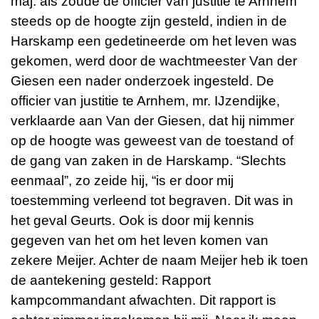
maj. als zoude de officier van justitie te Arnhem
steeds op de hoogte zijn gesteld, indien in de
Harskamp een gedetineerde om het leven was
gekomen, werd door de wachtmeester Van der
Giesen een nader onderzoek ingesteld. De
officier van justitie te Arnhem, mr. IJzendijke,
verklaarde aan Van der Giesen, dat hij nimmer
op de hoogte was geweest van de toestand of
de gang van zaken in de Harskamp. “Slechts
eenmaal”, zo zeide hij, “is er door mij
toestemming verleend tot begraven. Dit was in
het geval Geurts. Ook is door mij kennis
gegeven van het om het leven komen van
zekere Meijer. Achter de naam Meijer heb ik toen
de aantekening gesteld: Rapport
kampcommandant afwachten. Dit rapport is