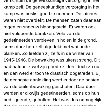
verrichtten de geneeskundige verzorging in het
kamp zelf. De geneeskundige verzorging in het
kamp was beslist goed te noemen. De latrines
waren niet overdekt. De mensen zaten daar aan
regen en sneeuw bloodgesteld. Er waren ook
niet voldoende barakken. Vele van de
gedetineerden verbleven in holen in de grond,
soms door hen zelf afgedekt met wat oude
planken. Zo leefden zij zelfs in de winter van
1945-1946. De bewaking was uiterst streng. Dit
had natuurlijk wel zijn goede zijden, doch zo nu
en dan werd er toch te drastisch opgetreden. Bij
de geringste aanleiding werd er door de posten
van de buitenbewaking geschoten. Daardoor
werden er dikwijls gedetineerden, soms op hun
bed liggende, getroffen. Het was dus onmogelijk,