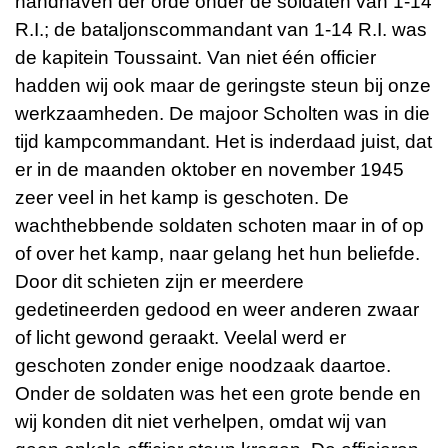
handhaven der orde onder de soldaten van 1-14
R.I.; de bataljonscommandant van 1-14 R.I. was
de kapitein Toussaint. Van niet één officier
hadden wij ook maar de geringste steun bij onze
werkzaamheden. De majoor Scholten was in die
tijd kampcommandant. Het is inderdaad juist, dat
er in de maanden oktober en november 1945
zeer veel in het kamp is geschoten. De
wachthebbende soldaten schoten maar in of op
of over het kamp, naar gelang het hun beliefde.
Door dit schieten zijn er meerdere
gedetineerden gedood en weer anderen zwaar
of licht gewond geraakt. Veelal werd er
geschoten zonder enige noodzaak daartoe.
Onder de soldaten was het een grote bende en
wij konden dit niet verhelpen, omdat wij van