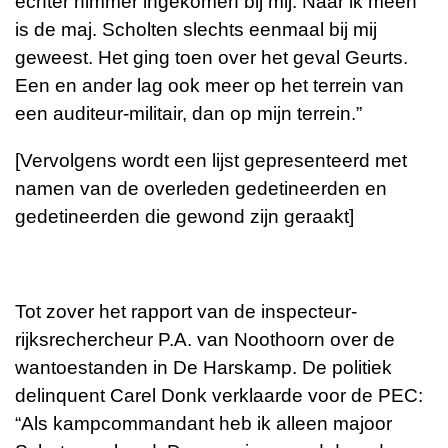
echter nimmer ingekomen bij mij. Naar ik meen
is de maj. Scholten slechts eenmaal bij mij
geweest. Het ging toen over het geval Geurts.
Een en ander lag ook meer op het terrein van
een auditeur-militair, dan op mijn terrein.”
[Vervolgens wordt een lijst gepresenteerd met
namen van de overleden gedetineerden en
gedetineerden die gewond zijn geraakt]
Tot zover het rapport van de inspecteur-
rijksrechercheur P.A. van Noothoorn over de
wantoestanden in De Harskamp. De politiek
delinquent Carel Donk verklaarde voor de PEC:
“Als kampcommandant heb ik alleen majoor