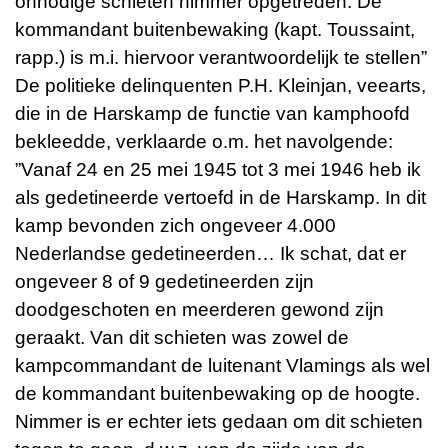
onnodige schieten nimmer opgetreden. De
kommandant buitenbewaking (kapt. Toussaint,
rapp.) is m.i. hiervoor verantwoordelijk te stellen”
De politieke delinquenten P.H. Kleinjan, veearts,
die in de Harskamp de functie van kamphoofd
bekleedde, verklaarde o.m. het navolgende:
”Vanaf 24 en 25 mei 1945 tot 3 mei 1946 heb ik
als gedetineerde vertoefd in de Harskamp. In dit
kamp bevonden zich ongeveer 4.000
Nederlandse gedetineerden… Ik schat, dat er
ongeveer 8 of 9 gedetineerden zijn
doodgeschoten en meerderen gewond zijn
geraakt. Van dit schieten was zowel de
kampcommandant de luitenant Vlamings als wel
de kommandant buitenbewaking op de hoogte.
Nimmer is er echter iets gedaan om dit schieten