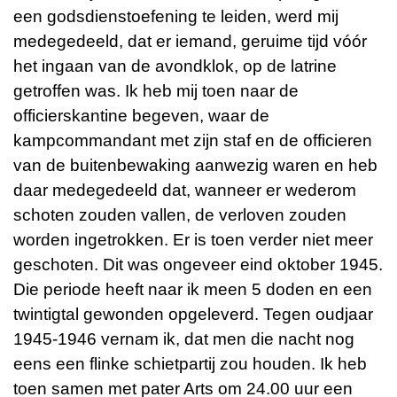
een godsdienstoefening te leiden, werd mij
medegedeeld, dat er iemand, geruime tijd vóór
het ingaan van de avondklok, op de latrine
getroffen was. Ik heb mij toen naar de
officierskantine begeven, waar de
kampcommandant met zijn staf en de officieren
van de buitenbewaking aanwezig waren en heb
daar medegedeeld dat, wanneer er wederom
schoten zouden vallen, de verloven zouden
worden ingetrokken. Er is toen verder niet meer
geschoten. Dit was ongeveer eind oktober 1945.
Die periode heeft naar ik meen 5 doden en een
twintigtal gewonden opgeleverd. Tegen oudjaar
1945-1946 vernam ik, dat men die nacht nog
eens een flinke schietpartij zou houden. Ik heb
toen samen met pater Arts om 24.00 uur een