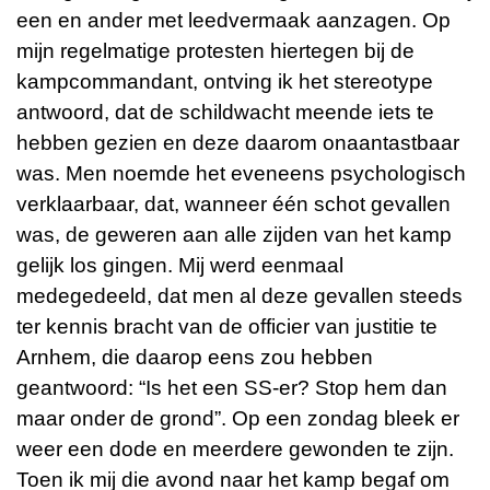
een en ander met leedvermaak aanzagen. Op
mijn regelmatige protesten hiertegen bij de
kampcommandant, ontving ik het stereotype
antwoord, dat de schildwacht meende iets te
hebben gezien en deze daarom onaantastbaar
was. Men noemde het eveneens psychologisch
verklaarbaar, dat, wanneer één schot gevallen
was, de geweren aan alle zijden van het kamp
gelijk los gingen. Mij werd eenmaal
medegedeeld, dat men al deze gevallen steeds
ter kennis bracht van de officier van justitie te
Arnhem, die daarop eens zou hebben
geantwoord: “Is het een SS-er? Stop hem dan
maar onder de grond”. Op een zondag bleek er
weer een dode en meerdere gewonden te zijn.
Toen ik mij die avond naar het kamp begaf om