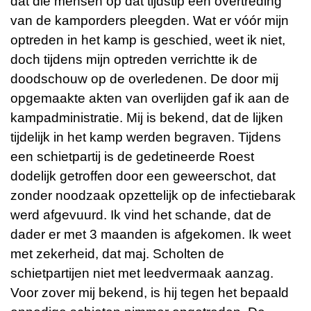
dat die mensen op dat tijdstip een overtreding
van de kamporders pleegden. Wat er vóór mijn
optreden in het kamp is geschied, weet ik niet,
doch tijdens mijn optreden verrichtte ik de
doodschouw op de overledenen. De door mij
opgemaakte akten van overlijden gaf ik aan de
kampadministratie. Mij is bekend, dat de lijken
tijdelijk in het kamp werden begraven. Tijdens
een schietpartij is de gedetineerde Roest
dodelijk getroffen door een geweerschot, dat
zonder noodzaak opzettelijk op de infectiebarak
werd afgevuurd. Ik vind het schande, dat de
dader er met 3 maanden is afgekomen. Ik weet
met zekerheid, dat maj. Scholten de
schietpartijen niet met leedvermaak aanzag.
Voor zover mij bekend, is hij tegen het bepaald