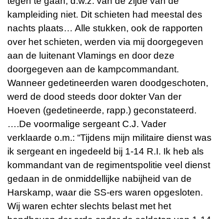
tegen te gaan, d.w.z. van de zijde van de
kampleiding niet. Dit schieten had meestal des
nachts plaats… Alle stukken, ook de rapporten
over het schieten, werden via mij doorgegeven
aan de luitenant Vlamings en door deze
doorgegeven aan de kampcommandant.
Wanneer gedetineerden waren doodgeschoten,
werd de dood steeds door dokter Van der
Hoeven (gedetineerde, rapp.) geconstateerd.
….De voormalige sergeant C.J. Vader
verklaarde o.m.: “Tijdens mijn militaire dienst was
ik sergeant en ingedeeld bij 1-14 R.I. Ik heb als
kommandant van de regimentspolitie veel dienst
gedaan in de onmiddellijke nabijheid van de
Harskamp, waar die SS-ers waren opgesloten.
Wij waren echter slechts belast met het