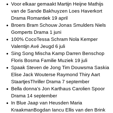
Voor elkaar gemaakt Martijn Heijne Mathijs
van de Sande Bakhuyzen Loes Haverkort
Drama Romantiek 19 april
Broers Bram Schouw Jonas Smulders Niels
Gomperts Drama 1 juni
100% CocoTessa Schram Nola Kemper
Valentijn Avé Jeugd 6 juli
Sing Song Mischa Kamp Darren Benschop
Floris Bosma Familie Muziek 19 juli
Spaak Steven de Jong Tim Douwsma Saskia
Elise Jack Wouterse Raymond Thiry Aart
StaartjesThriller Drama 7 september
Bella donna's Jon Karthaus Carolien Spoor
Drama 14 september
In Blue Jaap van Heusden Maria
KraakmanBogdan Iancu Ellis van den Brink