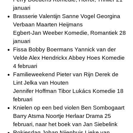
januari
Brasserie Valentijn Sanne Vogel Georgina
Verbaan Maarten Heijmans
Egbert-Jan Weeber Komedie, Romantiek 28
januari
Fissa Bobby Boermans Yannick van der
Velde Alex Hendrickx Abbey Hoes Komedie
4 februari
Familieweekend Pieter van Rijn Derek de
Lint Jelka van Houten
Jennifer Hoffman
Tibor Lukács Komedie 18
februari
Knielen op een bed violen Ben Sombogaart
Barry Atsma Noortje Herlaar Drama 25
februari,
naar het boek
van
Jan Siebelink
Rokjesdag Johan Nijenhuis Lieke van