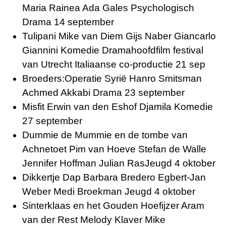
Maria Rainea Ada Gales Psychologisch
Drama 14 september
Tulipani Mike van Diem Gijs Naber Giancarlo
Giannini Komedie Dramahoofdfilm festival
van Utrecht Italiaanse co-productie 21 sep
Broeders:Operatie Syrië Hanro Smitsman
Achmed Akkabi Drama 23 september
Misfit Erwin van den Eshof Djamila Komedie
27 september
Dummie de Mummie en de tombe van
Achnetoet Pim van Hoeve Stefan de Walle
Jennifer Hoffman Julian RasJeugd 4 oktober
Dikkertje Dap Barbara Bredero Egbert-Jan
Weber Medi Broekman Jeugd 4 oktober
Sinterklaas en het Gouden Hoefijzer Aram
van der Rest Melody Klaver Mike