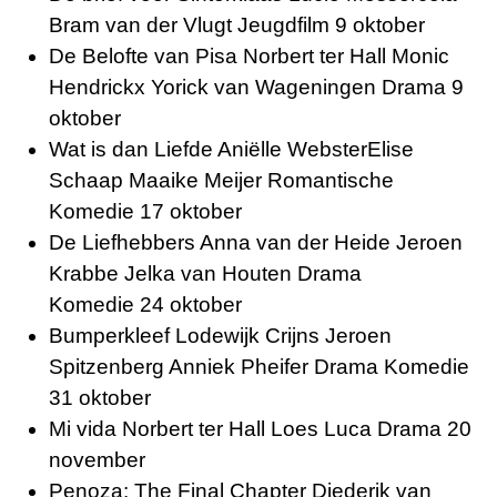
Bram van der Vlugt Jeugdfilm 9 oktober
De Belofte van Pisa Norbert ter Hall Monic
Hendrickx Yorick van Wageningen Drama 9
oktober
Wat is dan Liefde Aniëlle WebsterElise
Schaap Maaike Meijer Romantische
Komedie 17 oktober
De Liefhebbers Anna van der Heide Jeroen
Krabbe Jelka van Houten Drama
Komedie 24 oktober
Bumperkleef Lodewijk Crijns Jeroen
Spitzenberg Anniek Pheifer Drama Komedie
31 oktober
Mi vida Norbert ter Hall Loes Luca Drama 20
november
Penoza: The Final Chapter Diederik van