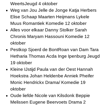
WeertsJeugd 4 oktober
Weg van Jou Jelle de Jonge Katja Herbers
Elise Schaap Maarten Heijmans Lykele
Muus Romantiek Komedie 12 oktober
Alles voor elkaar Danny Stolker Sarah
Chronis Maryam Hassouni Komedie 12
oktober
Pestkop Sjoerd de BontRoan van Dam Tara
Hetharia Thomas Acda Inge Ipenburg Jeugd
19 oktober
Kleine IJstijd Paula van der Oest Hannah
Hoekstra Johan Heldenbe Anniek Pheifer
Monic Hendrickx Drama/ Komedie 19
oktober
Oude liefde Nicole van Kilsdonk Beppie
Melissen Eugene Beervoets Drama 2