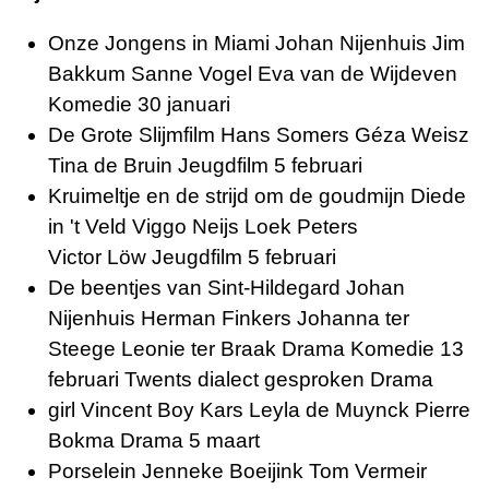
Onze Jongens in Miami Johan Nijenhuis Jim
Bakkum Sanne Vogel Eva van de Wijdeven
Komedie 30 januari
De Grote Slijmfilm Hans Somers Géza Weisz
Tina de Bruin Jeugdfilm 5 februari
Kruimeltje en de strijd om de goudmijn Diede
in 't Veld Viggo Neijs Loek Peters
Victor Löw Jeugdfilm 5 februari
De beentjes van Sint-Hildegard Johan
Nijenhuis Herman Finkers Johanna ter
Steege Leonie ter Braak Drama Komedie 13
februari Twents dialect gesproken Drama
girl Vincent Boy Kars Leyla de Muynck Pierre
Bokma Drama 5 maart
Porselein Jenneke Boeijink Tom Vermeir