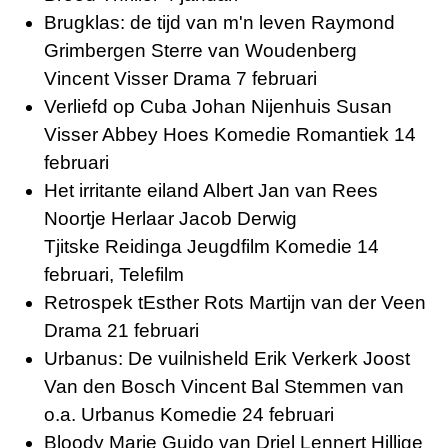
Brugklas: de tijd van m'n leven Raymond
Grimbergen Sterre van Woudenberg
Vincent Visser Drama 7 februari
Verliefd op Cuba Johan Nijenhuis Susan
Visser Abbey Hoes Komedie Romantiek 14
februari
Het irritante eiland Albert Jan van Rees
Noortje Herlaar Jacob Derwig
Tjitske Reidinga Jeugdfilm Komedie 14
februari, Telefilm
Retrospek tEsther Rots Martijn van der Veen
Drama 21 februari
Urbanus: De vuilnisheld Erik Verkerk Joost
Van den Bosch Vincent Bal Stemmen van
o.a.
Urbanus Komedie 24 februari
Bloody Marie Guido van Driel Lennert Hillige