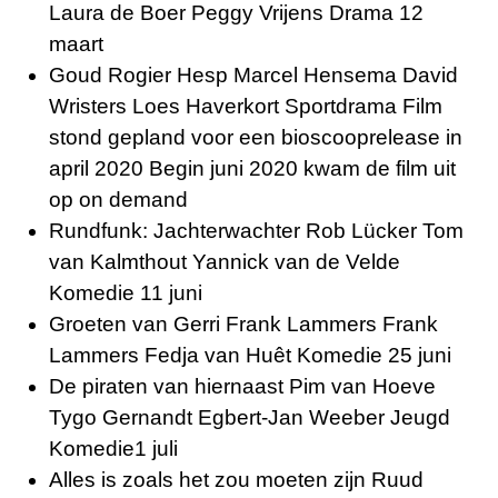
Laura de Boer Peggy Vrijens Drama 12
maart
Goud Rogier Hesp Marcel Hensema David
Wristers Loes Haverkort Sportdrama Film
stond gepland voor een bioscooprelease in
april 2020 Begin juni 2020 kwam de film uit
op on demand
Rundfunk: Jachterwachter Rob Lücker Tom
van Kalmthout Yannick van de Velde
Komedie 11 juni
Groeten van Gerri Frank Lammers Frank
Lammers Fedja van Huêt Komedie 25 juni
De piraten van hiernaast Pim van Hoeve
Tygo Gernandt Egbert-Jan Weeber Jeugd
Komedie1 juli
Alles is zoals het zou moeten zijn Ruud