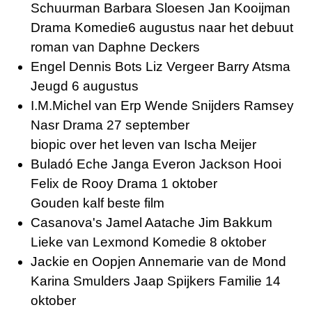
Schuurman Barbara Sloesen Jan Kooijman
Drama Komedie6 augustus naar het debuut
roman van
Daphne Deckers
Engel Dennis Bots Liz Vergeer Barry Atsma
Jeugd 6 augustus
I.M.Michel van Erp Wende Snijders Ramsey
Nasr Drama 27 september
biopic over het leven van
Ischa Meijer
Buladó Eche Janga Everon Jackson Hooi
Felix de Rooy Drama 1 oktober
Gouden kalf beste film
Casanova's Jamel Aatache Jim Bakkum
Lieke van Lexmond Komedie 8 oktober
Jackie en Oopjen Annemarie van de Mond
Karina Smulders Jaap Spijkers Familie 14
oktober