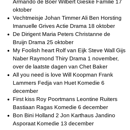
Armando de Boer Wilbert Gieske Familie 17
oktober
Vechtmeisje Johan Timmer Ali Ben Horsting
Imanuelle Grives Actie Drama 18 oktober
De Dirigent Maria Peters Christanne de
Bruijn Drama 25 oktober
My Foolish heart Rolf van Eijk Steve Wall Gijs
Naber Raymond Thiry Drama 1 november,
over de laatste dagen van
Chet Baker
All you need is love Will Koopman Frank
Lammers Fedja van Huet Komedie 6
december
First kiss Roy Poortmans Leontine Ruiters
Bastiaan Ragas Komedie 6 december
Bon Bini Holland 2 Jon Karthaus Jandino
Asporaat Komedie 13 december