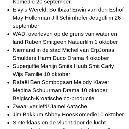
Komedie 20 september
Elvy's Wereld: So Ibiza! Erwin van den Eshof
May Hollerman Jill Schirnhofer Jeugdfilm 26
september
WAD, overleven op de grens van water en
land Ruben Smitgeen Natuurfilm 1 oktober
Niemand in de stad Michel van ErpJonas
Smulders Harm Duco Drama 4 oktober
Superjuffie Martijn Smits Huub Smit Carly
Wijs Familie 10 oktober
Rafaël Ben Sombogaart Melody Klaver
Medina Schuurman Drama 10 oktober,
Belgisch-Kroatische co-productie
Zwaar verliefd! Jamel Aatache
Jim Bakkum Abbey HoesKomedie10 oktober
Sinterklaas en de vlucht door de lucht