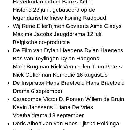
HaverkortJonathan Banks Actie
Historie 23 juni, gebaseerd op de
legendarische friese koning
Radboud
Wij Rene EllerTijmen Govaerts Aime Claeys
Maxime Jacobs Jeugddrama 12 juli,
Belgische co-productie
De Film van Dylan Haegens Dylan Haegens
Bas van Teylingen Dylan Haegens
Marit Brugman Rick Vermeulen Teun Peters
Nick Golterman Komedie 16 augustus
De Inspirator Hans Breetveld Hans Breetveld
Drama 6 september
Catacombe Victor D. Ponten Willem de Bruin
Kevin Janssens Liliana De Vries
Voetbaldrama 13 september
Doris Albert Jan van Rees Tjitske Reidinga