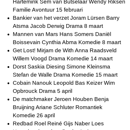
Hartemink Sem van Butselaar Wendy Riksen
Familie Avontuur 15 februari
Bankier van het verzet Joram Lürsen Barry
Atsma Jacob Derwig Drama 8 maart
Mannen van Mars Hans Somers Daniël
Boissevain Cynthia Abma Komedie 8 maart
Get Lost! Mirjam de With Anna Raadsveld
Willem Voogd Drama Komedie 14 maart
Dorst Saskia Diesing Simone Kleinsma
Stefan de Walle Drama Komedie 15 maart
Cobain Nanouk Leopold Bas Keizer Wim
Opbrouck Drama 5 april
De matchmaker Jeroen Houben Benja
Bruijning Ariane Schluter Romantiek
Komedie 26 april
Redbad Roel Reiné Gijs Naber Loes