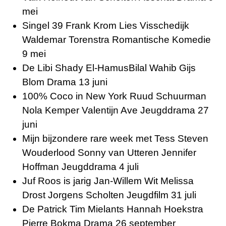
mei
Singel 39 Frank Krom Lies Visschedijk
Waldemar Torenstra Romantische Komedie
9 mei
De Libi Shady El-HamusBilal Wahib Gijs
Blom Drama 13 juni
100% Coco in New York Ruud Schuurman
Nola Kemper Valentijn Ave Jeugddrama 27
juni
Mijn bijzondere rare week met Tess Steven
Wouderlood Sonny van Utteren Jennifer
Hoffman Jeugddrama 4 juli
Juf Roos is jarig Jan-Willem Wit Melissa
Drost Jorgens Scholten Jeugdfilm 31 juli
De Patrick Tim Mielants Hannah Hoekstra
Pierre Bokma Drama 26 september