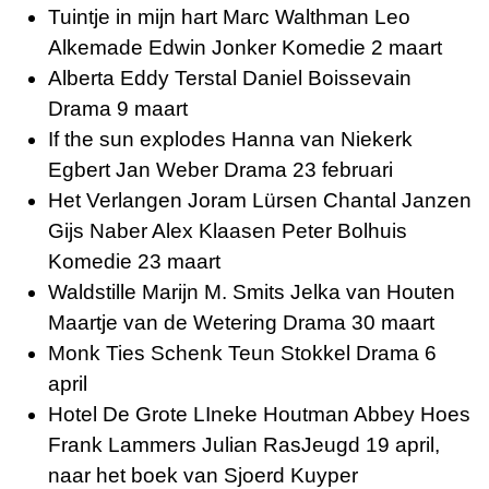
Tuintje in mijn hart Marc Walthman Leo
Alkemade Edwin Jonker Komedie 2 maart
Alberta Eddy Terstal Daniel Boissevain
Drama 9 maart
If the sun explodes Hanna van Niekerk
Egbert Jan Weber Drama 23 februari
Het Verlangen Joram Lürsen Chantal Janzen
Gijs Naber Alex Klaasen Peter Bolhuis
Komedie 23 maart
Waldstille Marijn M. Smits Jelka van Houten
Maartje van de Wetering Drama 30 maart
Monk Ties Schenk Teun Stokkel Drama 6
april
Hotel De Grote LIneke Houtman Abbey Hoes
Frank Lammers Julian RasJeugd 19 april,
naar het
boek
van
Sjoerd Kuyper