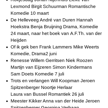
Lexmond Birgit Schuurman Romantische
Komedie 10 maart
De Helleveeg André van Duren Hannah
Hoekstra Benja Bruijning Drama, Komedie
24 maart, naar het boek van
A.F.Th. van der
Heijden
Of ik gek ben Frank Lammers Mike Weerts
Komedie, Drama2 juni
Renesse Willem Gerritsen Niek Roozen
Martijn van Eijzeren Simon Kindermans
Sam Doets Komedie 7 juli
Trots en verlangen Will Koopman Jeroen
Spitzenberger Noortje Herlaar
Laura van Bussel Romantiek 26 juli
Meester Kikker Anna van der Heide Jeroen
Spitzenberger Georgina Verbaan