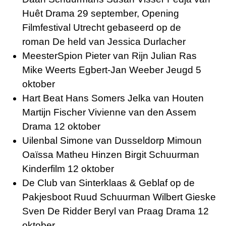
Huêt Drama 29 september, Opening
Filmfestival Utrecht gebaseerd op de
roman
De held
van Jessica Durlacher
MeesterSpion Pieter van Rijn Julian Ras
Mike Weerts Egbert-Jan Weeber Jeugd 5
oktober
Hart Beat Hans Somers Jelka van Houten
Martijn Fischer Vivienne van den Assem
Drama 12 oktober
Uilenbal Simone van Dusseldorp Mimoun
Oaïssa Matheu Hinzen Birgit Schuurman
Kinderfilm 12 oktober
De Club van Sinterklaas & Geblaf op de
Pakjesboot Ruud Schuurman Wilbert Gieske
Sven De Ridder Beryl van Praag Drama 12
oktober