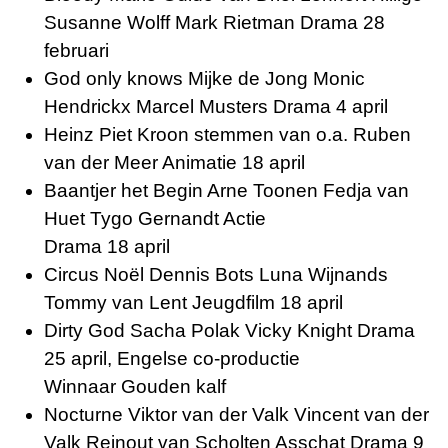
Susanne Wolff Mark Rietman Drama 28
februari
God only knows Mijke de Jong Monic
Hendrickx Marcel Musters Drama 4 april
Heinz Piet Kroon stemmen van o.a. Ruben
van der Meer Animatie 18 april
Baantjer het Begin Arne Toonen Fedja van
Huet Tygo Gernandt Actie
Drama 18 april
Circus Noël Dennis Bots Luna Wijnands
Tommy van Lent Jeugdfilm 18 april
Dirty God Sacha Polak Vicky Knight Drama
25 april, Engelse co-productie
Winnaar Gouden kalf
Nocturne Viktor van der Valk Vincent van der
Valk Reinout van Scholten Asschat Drama 9