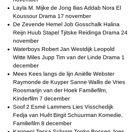
Layla M. Mijke de Jong Ilias Addab Nora El
Koussour Drama 17 november
De Zevende Hemel Job Gosschalk Halina
Reijn Huub Stapel Tjitske Reidinga Drama 24
november
Waterboys Robert Jan Westdijk Leopold
Witte Miles Jupp Tim van der Linde Drama 1
december
Mees Kees langs de lijn Aniëlle Webster
Raymonde de Kuyper Sanne Wallis de Vries
Roosmarijn van der Hoek Familiefilm,
Kinderfilm 7 december
Soof 2 Esmé Lammers Lies Visschedijk
Fedja van Huêt Birgit Schuurman Komedie,
Familiefilm 8 december
Kappen! Tessa Schram Tonko Bossen Joes