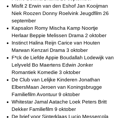
Misfit 2 Erwin van den Eshof Jan Kooijman
Niek Roozen Donny Roelvink Jeugdfilm 26
september
Kapsalon Romy Mischa Kamp Noortje
Herlaar Beppie Melissen Drama 2 oktober
Instinct Halina Reijn Carice van Houten
Marwan Kenzari Drama 3 oktober
F*ck de Liefde Appie Boudallah Lodewijk van
Lelyveld Bo Maertens Edwin Jonker
Romantiek Komedie 3 oktober
De Club van Lelijke Kinderen Jonathan
ElbersMaan Jeroen van Koningsbrugge
Familiefilm Avontuur 9 oktober
Whitestar Jamal Aatache Loek Peters Britt
Dekker Familiefilm 9 oktober
De brief voor Sinterklaas Lucio Messercola