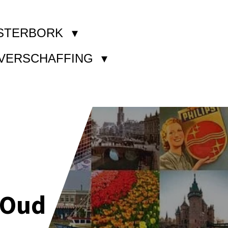
STERBORK
KVERSCHAFFING
 Oud