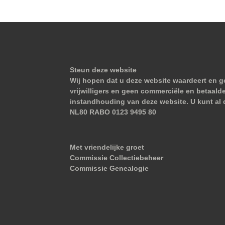
Steun deze website
Wij hopen dat u deze website waardeert en ge
vrijwilligers en geen commerciële en betaald
instandhouding van deze website. U kunt al 
NL80 RABO 0123 9495 80
Met vriendelijke groet
Commissie Collectiebeheer
Commissie Genealogie