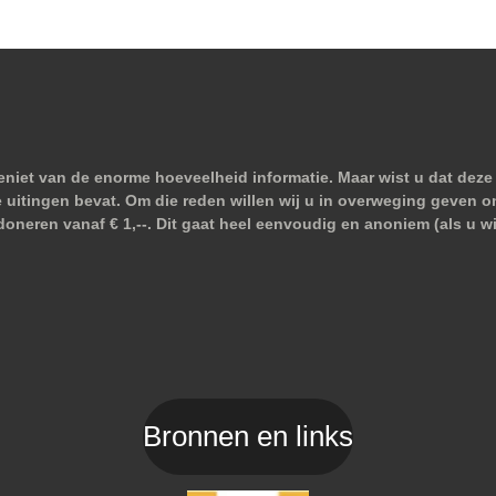
niet van de enorme hoeveelheid informatie. Maar wist u dat deze 
e uitingen bevat. Om die reden willen wij u in overweging geven o
doneren vanaf € 1,--. Dit gaat heel eenvoudig en anoniem (als u 
Bronnen en links