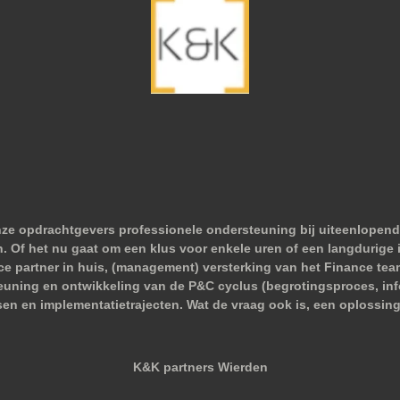
nze opdrachtgevers professionele ondersteuning bij uiteenlopend
 Of het nu gaat om een klus voor enkele uren of een langdurige i
nce partner in huis, (management) versterking van het Finance tea
euning en ontwikkeling van de P&C cyclus (begrotingsproces, infor
sen en implementatietrajecten. Wat de vraag ook is, een oplossing
K&K partners Wierden