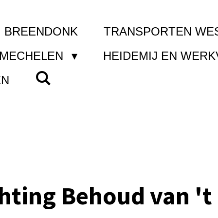
I BREENDONK
TRANSPORTEN WE
 MECHELEN
HEIDEMIJ EN WER
EN
chting Behoud van 't