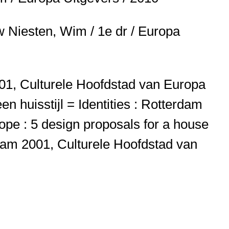
uw
Niesten, Wim / 1e dr / Europa
001, Culturele Hoofdstad van Europa
en huisstijl = Identities : Rotterdam
rope : 5 design proposals for a house
dam 2001, Culturele Hoofdstad van