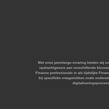
Met onze jarenlange ervaring bieden wij o
opdrachtgevers aan verschillende klussen.
Finance professionals in als tijdelijke Fina
bij specifieke vraagstukken zoals onderst
digitaliseringsproces