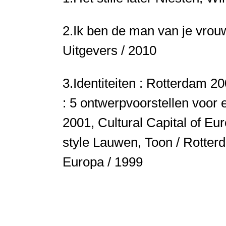
2.
Ik ben de man van je vro
Uitgevers / 2010
3.
Identiteiten : Rotterdam 2
: 5 ontwerpvoorstellen voor e
2001, Cultural Capital of Eu
style
Lauwen, Toon / Rotter
Europa / 1999