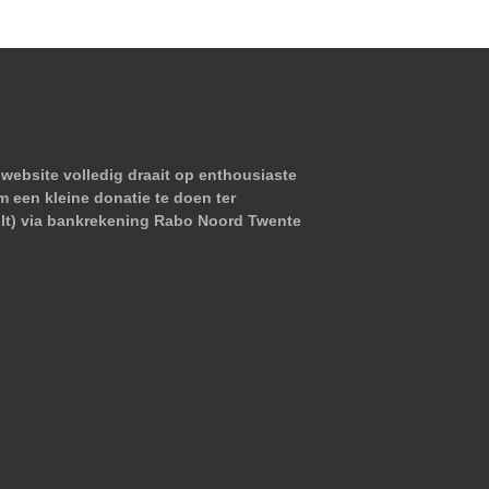
website volledig draait op enthousiaste
m een kleine donatie te doen ter
wilt) via bankrekening Rabo Noord Twente