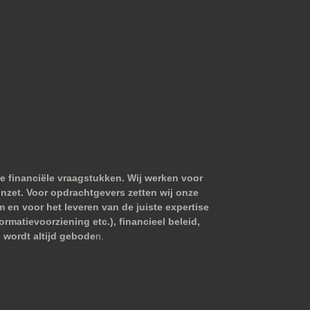
e financiële vraagstukken. Wij werken voor
nzet. Voor opdrachtgevers zetten wij onze
m en voor het leveren van de juiste expertise
matievoorziening etc.), financieel beleid,
 wordt altijd gebode
n.