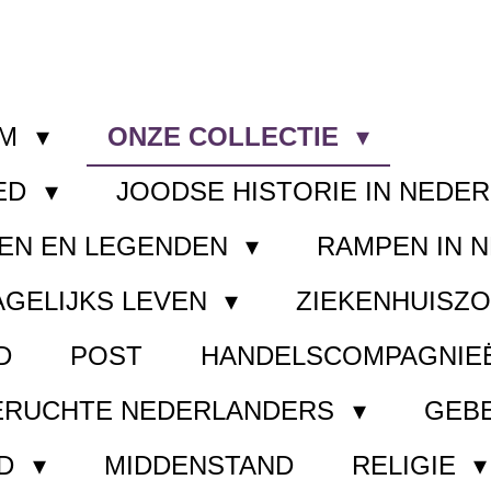
OM
ONZE COLLECTIE
ED
JOODSE HISTORIE IN NEDE
EN EN LEGENDEN
RAMPEN IN 
AGELIJKS LEVEN
ZIEKENHUISZ
D
POST
HANDELSCOMPAGNIE
ERUCHTE NEDERLANDERS
GEB
ND
MIDDENSTAND
RELIGIE