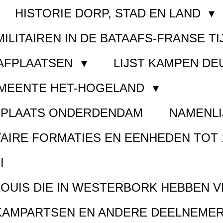
HISTORIE DORP, STAD EN LAND
MILITAIREN IN DE BATAAFS-FRANSE TI
AAFPLAATSEN
LIJST KAMPEN D
EMEENTE HET-HOGELAND
FPLAATS ONDERDENDAM
NAMENLI
TAIRE FORMATIES EN EENHEDEN TOT 
I
LOUIS DIE IN WESTERBORK HEBBEN 
KAMPARTSEN EN ANDERE DEELNEMER