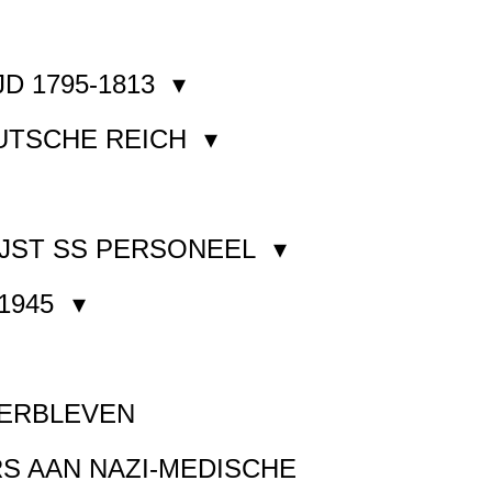
JD 1795-1813
EUTSCHE REICH
JST SS PERSONEEL
1945
VERBLEVEN
S AAN NAZI-MEDISCHE