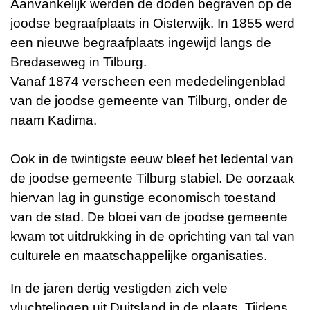
Aanvankelijk werden de doden begraven op de
joodse begraafplaats in Oisterwijk. In 1855 werd
een nieuwe begraafplaats ingewijd langs de
Bredaseweg in Tilburg.
Vanaf 1874 verscheen een mededelingenblad
van de joodse gemeente van Tilburg, onder de
naam Kadima.
Ook in de twintigste eeuw bleef het ledental van
de joodse gemeente Tilburg stabiel. De oorzaak
hiervan lag in gunstige economisch toestand
van de stad. De bloei van de joodse gemeente
kwam tot uitdrukking in de oprichting van tal van
culturele en maatschappelijke organisaties.
In de jaren dertig vestigden zich vele
vluchtelingen uit Duitsland in de plaats. Tijdens