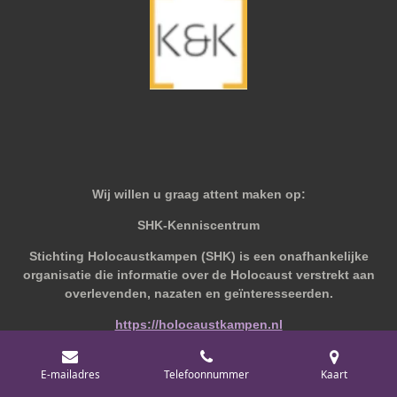
Wij willen u graag attent maken op:
SHK-Kenniscentrum
Stichting Holocaustkampen (SHK) is een onafhankelijke
organisatie die informatie over de Holocaust verstrekt aan
overlevenden, nazaten en geïnteresseerden.
https://holocaustkampen.nl
E-mailadres
Telefoonnummer
Kaart