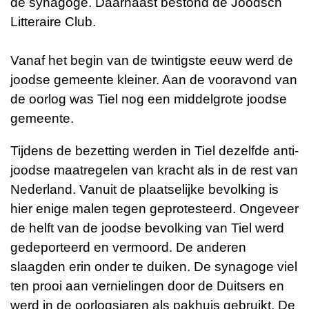
de
synagoge
. Daarnaast bestond de Joodsch
Litteraire Club.
Vanaf het begin van de twintigste eeuw werd de
joodse gemeente kleiner. Aan de vooravond van
de oorlog was Tiel nog een middelgrote joodse
gemeente.
Tijdens de bezetting werden in Tiel dezelfde anti-
joodse maatregelen van kracht als in de rest van
Nederland. Vanuit de plaatselijke bevolking is
hier enige malen tegen geprotesteerd. Ongeveer
de helft van de joodse bevolking van Tiel werd
gedeporteerd en vermoord. De anderen
slaagden erin onder te duiken. De synagoge viel
ten prooi aan vernielingen door de Duitsers en
werd in de oorlogsjaren als pakhuis gebruikt. De