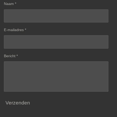
Naam *
E-mailadres *
Bericht *
Verzenden