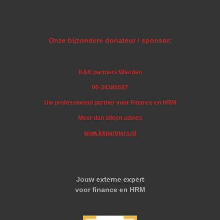
Onze bijzondere donateur / sponsor:
K&K partners Wierden
06-34385587
Uw professioneel partner voor Finance en HRM
Meer dan alleen advies
www.kkpartners.nl
Jouw externe expert
voor finance en HRM