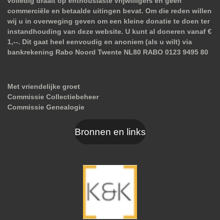
volledig draait op enthousiaste vrijwilligers en geen
commerciële en betaalde uitingen bevat. Om die reden willen
wij u in overweging geven om een kleine donatie te doen ter
instandhouding van deze website. U kunt al doneren vanaf €
1,--. Dit gaat heel eenvoudig en anoniem (als u wilt) via
bankrekening Rabo Noord Twente NL80 RABO 0123 9495 80
Met vriendelijke groet
Commissie Collectiebeheer
Commissie Genealogie
Bronnen en links