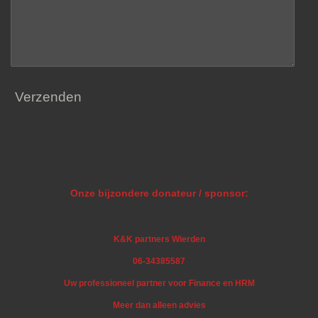
Verzenden
Onze bijzondere donateur / sponsor:
K&K partners Wierden
06-34385587
Uw professioneel partner voor Finance en HRM
Meer dan alleen advies