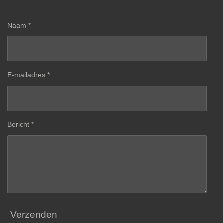
Naam *
E-mailadres *
Bericht *
Verzenden