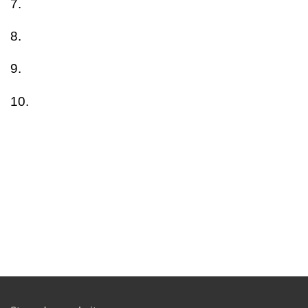
7.
8.
9.
10.