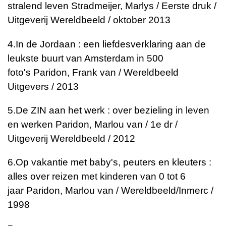
stralend leven
Stradmeijer, Marlys / Eerste druk /
Uitgeverij Wereldbeeld / oktober 2013
4.
In de Jordaan : een liefdesverklaring aan de
leukste buurt van Amsterdam in 500
foto's
Paridon, Frank van / Wereldbeeld
Uitgevers / 2013
5.
De ZIN aan het werk : over bezieling in leven
en werken
Paridon, Marlou van / 1e dr /
Uitgeverij Wereldbeeld / 2012
6.
Op vakantie met baby's, peuters en kleuters :
alles over reizen met kinderen van 0 tot 6
jaar
Paridon, Marlou van / Wereldbeeld/Inmerc /
1998