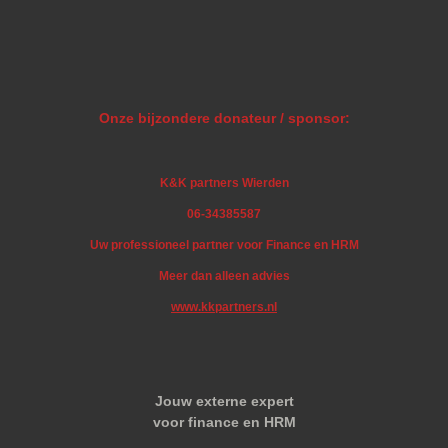
Onze bijzondere donateur / sponsor:
K&K partners Wierden
06-34385587
Uw professioneel partner voor Finance en HRM
Meer dan alleen advies
www.kkpartners.nl
Jouw externe expert
voor finance en HRM