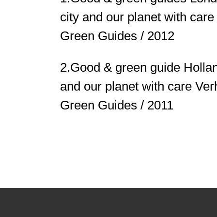
city and our planet with car
Green Guides / 2012
2.
Good & green guide Holland 
and our planet with care
Ver
Green Guides / 2011