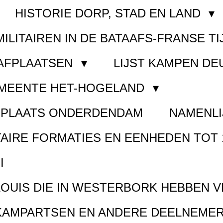
HISTORIE DORP, STAD EN LAND
MILITAIREN IN DE BATAAFS-FRANSE TI
AAFPLAATSEN
LIJST KAMPEN D
EMEENTE HET-HOGELAND
FPLAATS ONDERDENDAM
NAMENLI
TAIRE FORMATIES EN EENHEDEN TOT 
I
LOUIS DIE IN WESTERBORK HEBBEN 
KAMPARTSEN EN ANDERE DEELNEMER