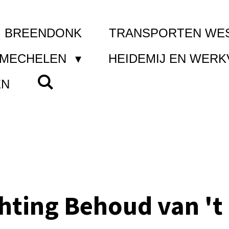
I BREENDONK
TRANSPORTEN WE
 MECHELEN
HEIDEMIJ EN WER
EN
chting Behoud van 't