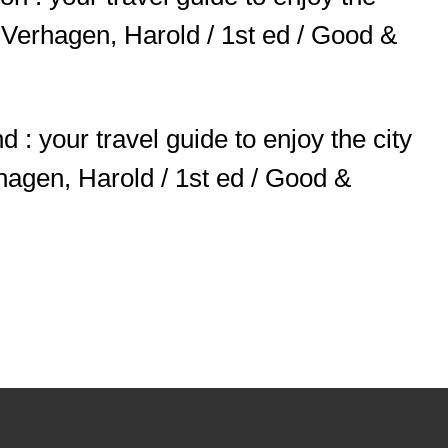
e
Verhagen, Harold / 1st ed / Good &
: your travel guide to enjoy the city
hagen, Harold / 1st ed / Good &