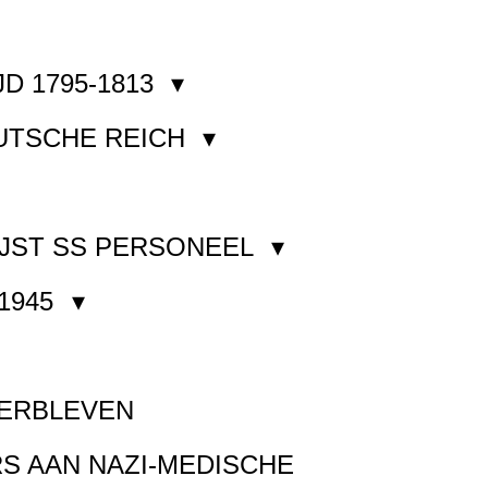
JD 1795-1813
EUTSCHE REICH
JST SS PERSONEEL
1945
VERBLEVEN
S AAN NAZI-MEDISCHE