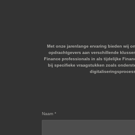
Met onze jarenlange ervaring bieden wij o
opdrachtgevers aan verschillende klussen.
Finance professionals in als tijdelijke Fina
bij specifieke vraagstukken zoals onderst
digitaliseringsproces
Naam *