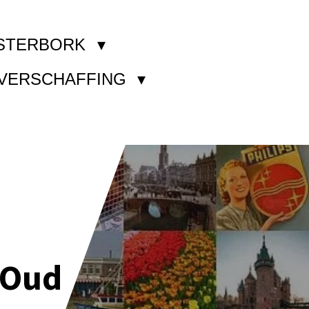
STERBORK
KVERSCHAFFING
 Oud