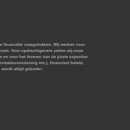
e financiële vraagstukken. Wij werken voor
nzet. Voor opdrachtgevers zetten wij onze
m en voor het leveren van de juiste expertise
matievoorziening etc.), financieel beleid,
 wordt altijd gebode
n.