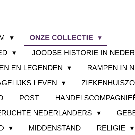
OM
ONZE COLLECTIE
ED
JOODSE HISTORIE IN NEDE
EN EN LEGENDEN
RAMPEN IN 
AGELIJKS LEVEN
ZIEKENHUISZ
D
POST
HANDELSCOMPAGNIE
ERUCHTE NEDERLANDERS
GEB
ND
MIDDENSTAND
RELIGIE