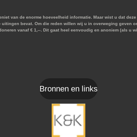
niet van de enorme hoeveelheid informatie. Maar wist u dat deze 
e uitingen bevat. Om die reden willen wij u in overweging geven o
doneren vanaf € 1,--. Dit gaat heel eenvoudig en anoniem (als u 
Bronnen en links