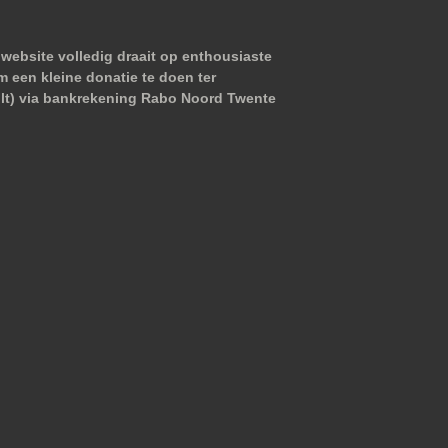
website volledig draait op enthousiaste
m een kleine donatie te doen ter
wilt) via bankrekening Rabo Noord Twente