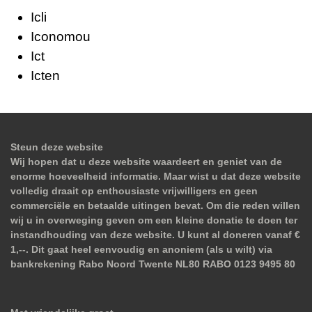
Icli
Iconomou
Ict
Icten
Steun deze website
Wij hopen dat u deze website waardeert en geniet van de
enorme hoeveelheid informatie. Maar wist u dat deze website
volledig draait op enthousiaste vrijwilligers en geen
commerciële en betaalde uitingen bevat. Om die reden willen
wij u in overweging geven om een kleine donatie te doen ter
instandhouding van deze website. U kunt al doneren vanaf €
1,--. Dit gaat heel eenvoudig en anoniem (als u wilt) via
bankrekening Rabo Noord Twente NL80 RABO 0123 9495 80