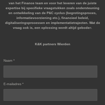
van het Finance team en voor het leveren van de juiste
expertise bij specifieke vraagstukken zoals ondersteuning
en ontwikkeling van de P&C cyclus (begrotingsproces,
informatievoorziening etc.), financieel beleid,
digitaliseringsprocessen en implementatietrajecten. Wat de
vraag ook is, een oplossing wordt altijd gebode
n.
K&K partners Wierden
Naam *
E-mailadres *