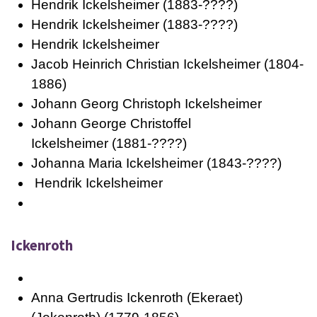
Hendrik Ickelsheimer
(1883-????)
Hendrik Ickelsheimer
(1883-????)
Hendrik Ickelsheimer
Jacob Heinrich Christian Ickelsheimer
(1804-
1886)
Johann Georg Christoph Ickelsheimer
Johann George Christoffel
Ickelsheimer
(1881-????)
Johanna Maria Ickelsheimer
(1843-????)
Hendrik Ickelsheimer
Ickenroth
Anna Gertrudis Ickenroth (Ekeraet)