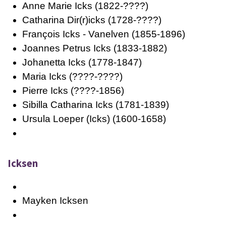
Anne Marie Icks
(1822-????)
Catharina Dir(r)icks
(1728-????)
François Icks - Vanelven
(1855-1896)
Joannes Petrus Icks
(1833-1882)
Johanetta Icks
(1778-1847)
Maria Icks
(????-????)
Pierre Icks
(????-1856)
Sibilla Catharina Icks
(1781-1839)
Ursula Loeper (Icks)
(1600-1658)
Icksen
Mayken Icksen