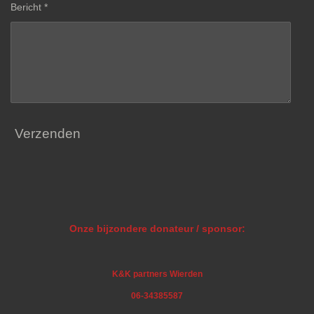
Bericht *
Verzenden
Onze bijzondere donateur / sponsor:
K&K partners Wierden
06-34385587