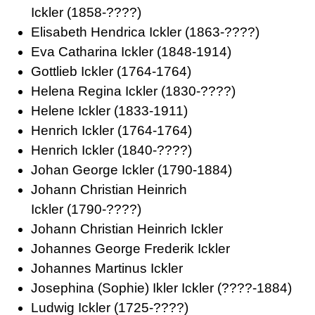
Ickler
(1858-????)
Elisabeth Hendrica Ickler
(1863-????)
Eva Catharina Ickler
(1848-1914)
Gottlieb Ickler
(1764-1764)
Helena Regina Ickler
(1830-????)
Helene Ickler
(1833-1911)
Henrich Ickler
(1764-1764)
Henrich Ickler
(1840-????)
Johan George Ickler
(1790-1884)
Johann Christian Heinrich
Ickler
(1790-????)
Johann Christian Heinrich Ickler
Johannes George Frederik Ickler
Johannes Martinus Ickler
Josephina (Sophie) Ikler Ickler
(????-1884)
Ludwig Ickler
(1725-????)