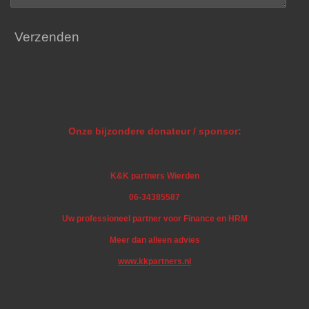
Verzenden
Onze bijzondere donateur / sponsor:
K&K partners Wierden
06-34385587
Uw professioneel partner voor Finance en HRM
Meer dan alleen advies
www.kkpartners.nl