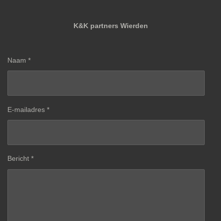
K&K partners Wierden
Naam *
E-mailadres *
Bericht *