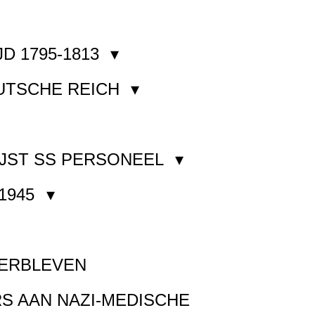
JD 1795-1813
EUTSCHE REICH
JST SS PERSONEEL
1945
VERBLEVEN
S AAN NAZI-MEDISCHE