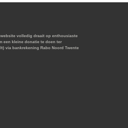
website volledig draait op enthousiaste
m een kleine donatie te doen ter
wilt) via bankrekening Rabo Noord Twente