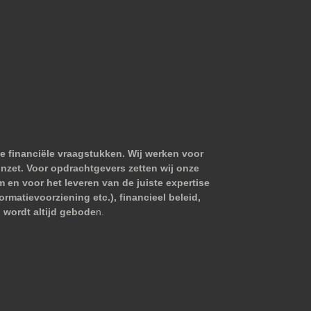
e financiële vraagstukken. Wij werken voor
nzet. Voor opdrachtgevers zetten wij onze
m en voor het leveren van de juiste expertise
matievoorziening etc.), financieel beleid,
 wordt altijd gebode
n.