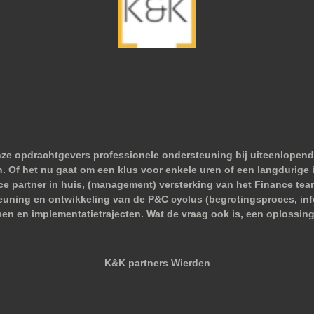
nze opdrachtgevers professionele ondersteuning bij uiteenlopend
 Of het nu gaat om een klus voor enkele uren of een langdurige i
nce partner in huis, (management) versterking van het Finance tea
euning en ontwikkeling van de P&C cyclus (begrotingsproces, infor
sen en implementatietrajecten. Wat de vraag ook is, een oplossing
K&K partners Wierden