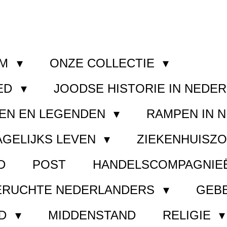
OM
ONZE COLLECTIE
ED
JOODSE HISTORIE IN NEDE
EN EN LEGENDEN
RAMPEN IN 
AGELIJKS LEVEN
ZIEKENHUISZ
D
POST
HANDELSCOMPAGNIE
ERUCHTE NEDERLANDERS
GEB
ND
MIDDENSTAND
RELIGIE