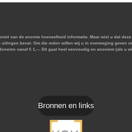
niet van de enorme hoeveelheid informatie. Maar wist u dat deze 
e uitingen bevat. Om die reden willen wij u in overweging geven o
doneren vanaf € 1,--. Dit gaat heel eenvoudig en anoniem (als u 
Bronnen en links