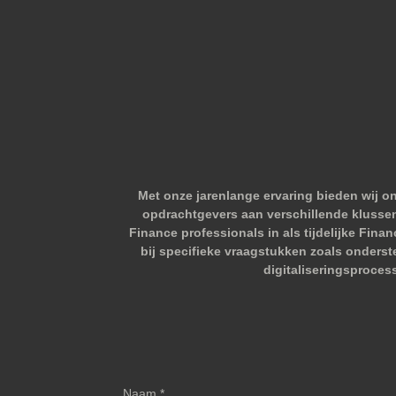
Met onze jarenlange ervaring bieden wij o
opdrachtgevers aan verschillende klussen.
Finance professionals in als tijdelijke Fina
bij specifieke vraagstukken zoals onderst
digitaliseringsproces
Naam *