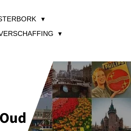
STERBORK
KVERSCHAFFING
 Oud