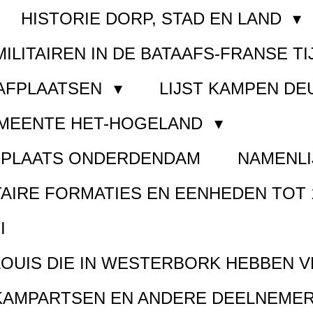
HISTORIE DORP, STAD EN LAND
MILITAIREN IN DE BATAAFS-FRANSE TI
AAFPLAATSEN
LIJST KAMPEN D
EMEENTE HET-HOGELAND
FPLAATS ONDERDENDAM
NAMENLI
TAIRE FORMATIES EN EENHEDEN TOT 
I
LOUIS DIE IN WESTERBORK HEBBEN 
KAMPARTSEN EN ANDERE DEELNEMER