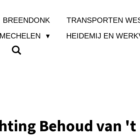
I BREENDONK
TRANSPORTEN WE
 MECHELEN
HEIDEMIJ EN WER
chting Behoud van 't