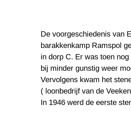
De voorgeschiedenis van E
barakkenkamp Ramspol ge
in dorp C. Er was toen nog
bij minder gunstig weer mo
Vervolgens kwam het stene
( loonbedrijf van de Veeke
In 1946 werd de eerste st