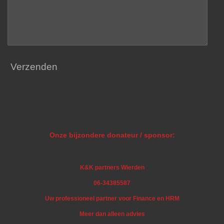
Verzenden
Onze bijzondere donateur / sponsor:
K&K partners Wierden
06-34385587
Uw professioneel partner voor Finance en HRM
Meer dan alleen advies