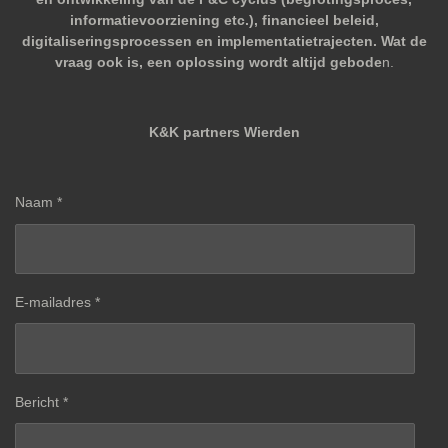
informatievoorziening etc.), financieel beleid,
digitaliseringsprocessen en implementatietrajecten. Wat de
vraag ook is, een oplossing wordt altijd gebode
n.
K&K partners Wierden
Naam *
E-mailadres *
Bericht *