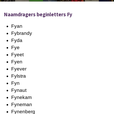
Naamdragers beginletters Fy
Fyan
Fybrandy
Fyda
Fye
Fyeet
Fyen
Fyever
Fylstra
Fyn
Fynaut
Fynekam
Fyneman
Fynenberg