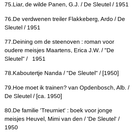
75.
Liar, de wilde
Panen, G.J. / De Sleutel / 1951
76.
De verdwenen treiler
Flakkeberg, Ardo / De
Sleutel / 1951
77.
Deining om de steenoven : roman voor
oudere meisjes
Maartens, Erica J.W. / "De
Sleutel" / 1951
78.
Kaboutertje
Nanda / "De Sleutel" / [1950]
79.
Hoe moet ik trainen?
van Opdenbosch, Alb. /
De Sleutel / [ca. 1950]
80.
De familie 'Treurniet' : boek voor jonge
meisjes
Heuvel, Mimi van den / 'De Sleutel' /
1950