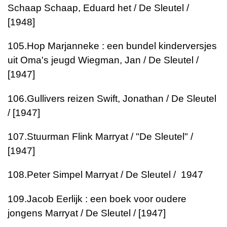
Schaap
Schaap, Eduard het / De Sleutel /
[1948]
105.
Hop Marjanneke : een bundel kinderversjes
uit Oma's jeugd
Wiegman, Jan / De Sleutel /
[1947]
106.
Gullivers reizen
Swift, Jonathan / De Sleutel
/ [1947]
107.
Stuurman Flink
Marryat / "De Sleutel" /
[1947]
108.
Peter Simpel
Marryat / De Sleutel / 1947
109.
Jacob Eerlijk : een boek voor oudere
jongens
Marryat / De Sleutel / [1947]