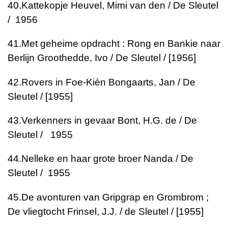
40.
Kattekopje
Heuvel, Mimi van den / De Sleutel
/ 1956
41.
Met geheime opdracht : Rong en Bankie naar
Berlijn
Groothedde, Ivo / De Sleutel / [1956]
42.
Rovers in Foe-Kièn
Bongaarts, Jan / De
Sleutel / [1955]
43.
Verkenners in gevaar
Bont, H.G. de / De
Sleutel / 1955
44.
Nelleke en haar grote broer
Nanda / De
Sleutel / 1955
45.
De avonturen van Gripgrap en Grombrom ;
De vliegtocht
Frinsel, J.J. / de Sleutel / [1955]