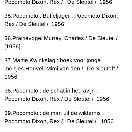
Pocomoto
Dixon, Rex / De Sleutel / 1956
35.
Pocomoto : Buffeljager ; Pocomoto
Dixon,
Rex / De Sleutel / 1956
36.
Prairievogel
Murrey, Charles / De Sleutel /
[1956]
37.
Martie Kwinkslag : boek voor jonge
meisjes
Heuvel, Mimi van den / "De Sleutel" /
1956
38.
Pocomoto : de schat in het ravijn ;
Pocomoto
Dixon, Rex / De Sleutel / 1956
39.
Pocomoto : de man uit de wildernis ;
Pocomoto
Dixon, Rex / De Sleutel / 1956