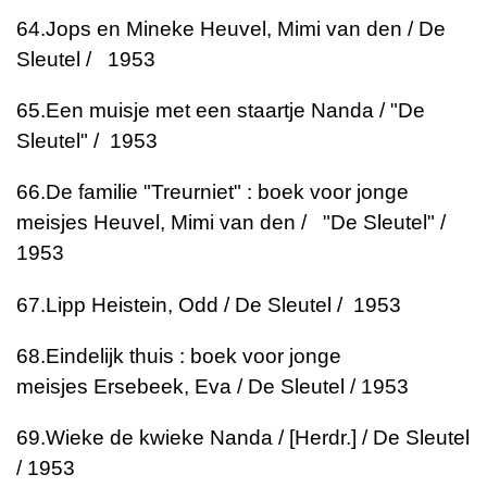
64.
Jops en Mineke
Heuvel, Mimi van den / De
Sleutel / 1953
65.
Een muisje met een staartje
Nanda / "De
Sleutel" / 1953
66.
De familie "Treurniet" : boek voor jonge
meisjes
Heuvel, Mimi van den / "De Sleutel" /
1953
67.
Lipp
Heistein, Odd / De Sleutel / 1953
68.
Eindelijk thuis : boek voor jonge
meisjes
Ersebeek, Eva / De Sleutel / 1953
69.
Wieke de kwieke
Nanda / [Herdr.] / De Sleutel
/ 1953