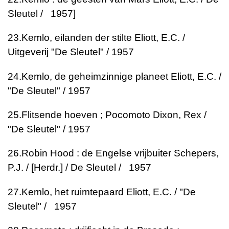
Sleutel / 1957]
23.
Kemlo, eilanden der stilte
Eliott, E.C. /
Uitgeverij "De Sleutel" / 1957
24.
Kemlo, de geheimzinnige planeet
Eliott, E.C. /
"De Sleutel" / 1957
25.
Flitsende hoeven ; Pocomoto
Dixon, Rex /
"De Sleutel" / 1957
26.
Robin Hood : de Engelse vrijbuiter
Schepers,
P.J. / [Herdr.] / De Sleutel / 1957
27.
Kemlo, het ruimtepaard
Eliott, E.C. / "De
Sleutel" / 1957