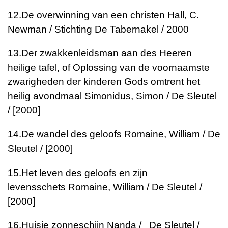
12.
De overwinning van een christen
Hall, C.
Newman / Stichting De Tabernakel / 2000
13.
Der zwakkenleidsman aan des Heeren
heilige tafel, of Oplossing van de voornaamste
zwarigheden der kinderen Gods omtrent het
heilig avondmaal
Simonidus, Simon / De Sleutel
/ [2000]
14.
De wandel des geloofs
Romaine, William / De
Sleutel / [2000]
15.
Het leven des geloofs en zijn
levensschets
Romaine, William / De Sleutel /
[2000]
16.
Huisje zonneschijn
Nanda / De Sleutel /