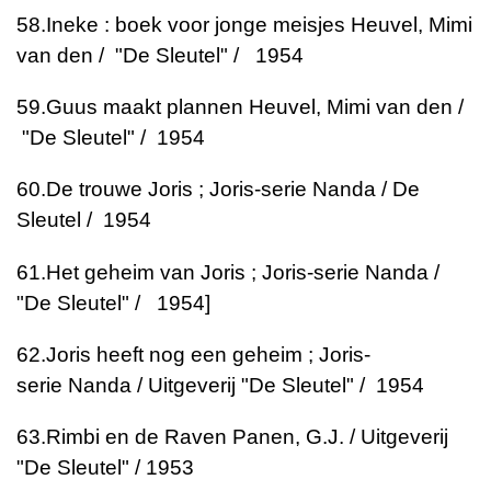
58.
Ineke : boek voor jonge meisjes
Heuvel, Mimi
van den / "De Sleutel" / 1954
59.
Guus maakt plannen
Heuvel, Mimi van den /
"De Sleutel" / 1954
60.
De trouwe Joris ; Joris-serie
Nanda / De
Sleutel / 1954
61.
Het geheim van Joris ; Joris-serie
Nanda /
"De Sleutel" / 1954]
62.
Joris heeft nog een geheim ; Joris-
serie
Nanda / Uitgeverij "De Sleutel" / 1954
63.
Rimbi en de Raven
Panen, G.J. / Uitgeverij
"De Sleutel" / 1953