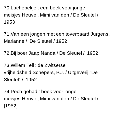
70.
Lachebekje : een boek voor jonge
meisjes
Heuvel, Mimi van den / De Sleutel /
1953
71.
Van een jongen met een toverpaard
Jurgens,
Marianne / De Sleutel / 1952
72.
Bij boer Jaap
Nanda / De Sleutel / 1952
73.
Willem Tell : de Zwitserse
vrijheidsheld
Schepers, P.J. / Uitgeverij "De
Sleutel" / 1952
74.
Pech gehad : boek voor jonge
meisjes
Heuvel, Mimi van den / De Sleutel /
[1952]