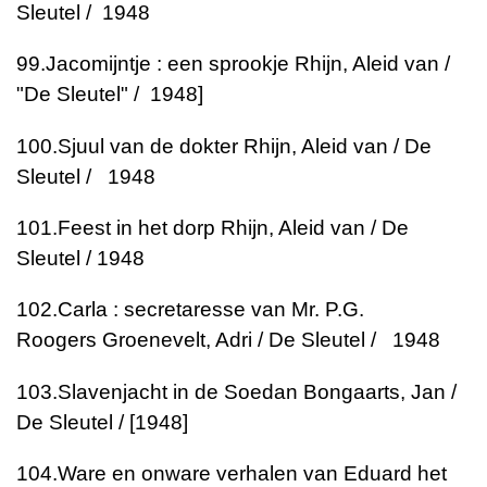
Sleutel / 1948
99.
Jacomijntje : een sprookje
Rhijn, Aleid van /
"De Sleutel" / 1948]
100.
Sjuul van de dokter
Rhijn, Aleid van / De
Sleutel / 1948
101.
Feest in het dorp
Rhijn, Aleid van / De
Sleutel / 1948
102.
Carla : secretaresse van Mr. P.G.
Roogers
Groenevelt, Adri / De Sleutel / 1948
103.
Slavenjacht in de Soedan
Bongaarts, Jan /
De Sleutel / [1948]
104.
Ware en onware verhalen van Eduard het