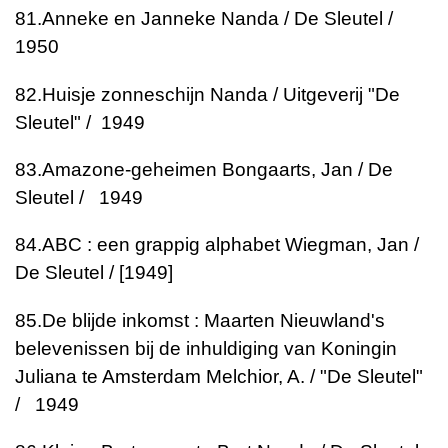
81.
Anneke en Janneke
Nanda / De Sleutel /
1950
82.
Huisje zonneschijn
Nanda / Uitgeverij "De
Sleutel" / 1949
83.
Amazone-geheimen
Bongaarts, Jan / De
Sleutel / 1949
84.
ABC : een grappig alphabet
Wiegman, Jan /
De Sleutel / [1949]
85.
De blijde inkomst : Maarten Nieuwland's
belevenissen bij de inhuldiging van Koningin
Juliana te Amsterdam
Melchior, A. / "De Sleutel"
/ 1949