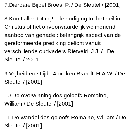
7.
Dierbare Bijbel
Broes, P. / De Sleutel / [2001]
8.
Komt allen tot mij! : de nodiging tot het heil in
Christus of het onvoorwaardelijk welmenend
aanbod van genade : belangrijk aspect van de
gereformeerde prediking belicht vanuit
verschillende oudvaders
Rietveld, J.J. / De
Sleutel / 2001
9.
Vrijheid en strijd : 4 preken
Brandt, H.A.W. / De
Sleutel / [2001]
10.
De overwinning des geloofs
Romaine,
William / De Sleutel / [2001]
11.
De wandel des geloofs
Romaine, William / De
Sleutel / [2001]