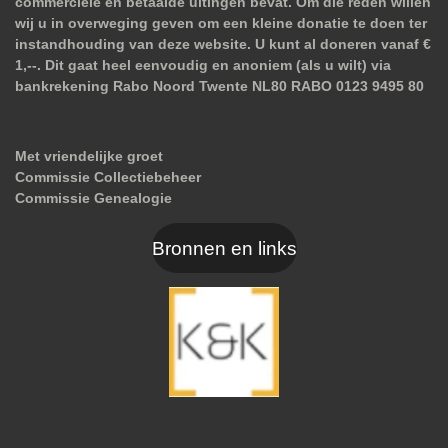
commerciële en betaalde uitingen bevat. Om die reden willen
wij u in overweging geven om een kleine donatie te doen ter
instandhouding van deze website. U kunt al doneren vanaf €
1,--. Dit gaat heel eenvoudig en anoniem (als u wilt) via
bankrekening Rabo Noord Twente NL80 RABO 0123 9495 80
Met vriendelijke groet
Commissie Collectiebeheer
Commissie Genealogie
Bronnen en links