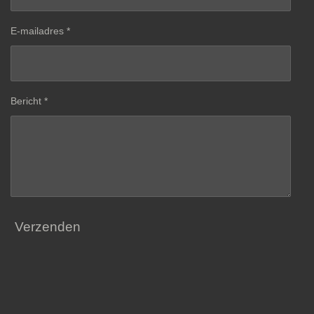
E-mailadres *
Bericht *
Verzenden