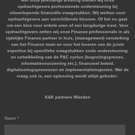
Met onze jarenlange ervaring bieden wij onze
opdrachtgevers professionele ondersteuning bij
uiteenlopende financiële vraagstukken. Wij werken voor
opdrachtgevers aan verschillende klussen. Of het nu gaat
om een klus voor enkele uren of een langdurige inzet. Voor
opdrachtgevers zetten wij onze Finance professionals in als
tijdelijke Finance partner in huis, (management) versterking
van het Finance team en voor het leveren van de juiste
expertise bij specifieke vraagstukken zoals ondersteuning
en ontwikkeling van de P&C cyclus (begrotingsproces,
informatievoorziening etc.), financieel beleid,
digitaliseringsprocessen en implementatietrajecten. Wat de
vraag ook is, een oplossing wordt altijd gebode
n.
K&K partners Wierden
Naam *