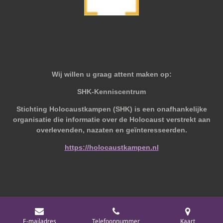
Wij willen u graag attent maken op:
SHK-Kenniscentrum
Stichting Holocaustkampen (SHK) is een onafhankelijke
organisatie die informatie over de Holocaust verstrekt aan
overlevenden, nazaten en geïnteresseerden.
https://holocaustkampen.nl
© 2019 - 2026 Behoudvanoud
E-mailadres
Telefoonnummer
Kaart
Powered by
JouwWeb