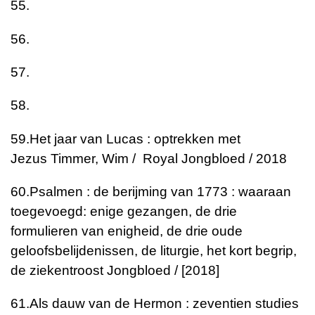
55.
56.
57.
58.
59.
Het jaar van Lucas : optrekken met
Jezus
Timmer, Wim / Royal Jongbloed / 2018
60.
Psalmen : de berijming van 1773 : waaraan
toegevoegd: enige gezangen, de drie
formulieren van enigheid, de drie oude
geloofsbelijdenissen, de liturgie, het kort begrip,
de ziekentroost
Jongbloed / [2018]
61.
Als dauw van de Hermon : zeventien studies