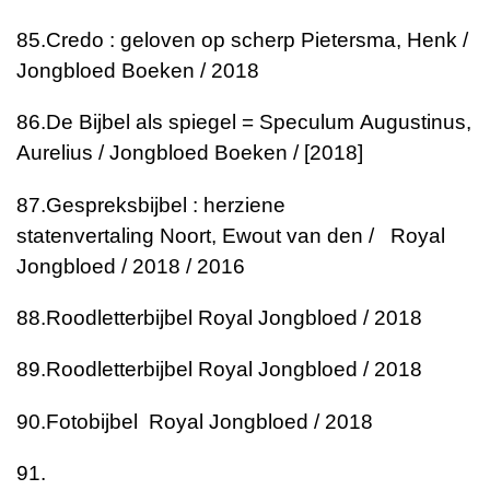
85.
Credo : geloven op scherp
Pietersma, Henk /
Jongbloed Boeken / 2018
86.
De Bijbel als spiegel = Speculum
Augustinus,
Aurelius / Jongbloed Boeken / [2018]
87.
Gespreksbijbel : herziene
statenvertaling
Noort, Ewout van den / Royal
Jongbloed / 2018 / 2016
88.
Roodletterbijbel
Royal Jongbloed / 2018
89.
Roodletterbijbel
Royal Jongbloed / 2018
90.
Fotobijbel
Royal Jongbloed / 2018
91.