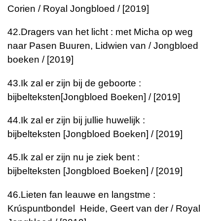
Corien / Royal Jongbloed / [2019]
42.
Dragers van het licht : met Micha op weg
naar Pasen
Buuren, Lidwien van / Jongbloed
boeken / [2019]
43.
Ik zal er zijn bij de geboorte :
bijbelteksten
[Jongbloed Boeken] / [2019]
44.
Ik zal er zijn bij jullie huwelijk :
bijbelteksten
[Jongbloed Boeken] / [2019]
45.
Ik zal er zijn nu je ziek bent :
bijbelteksten
[Jongbloed Boeken] / [2019]
46.
Lieten fan leauwe en langstme :
Krúspuntbondel
Heide, Geert van der / Royal