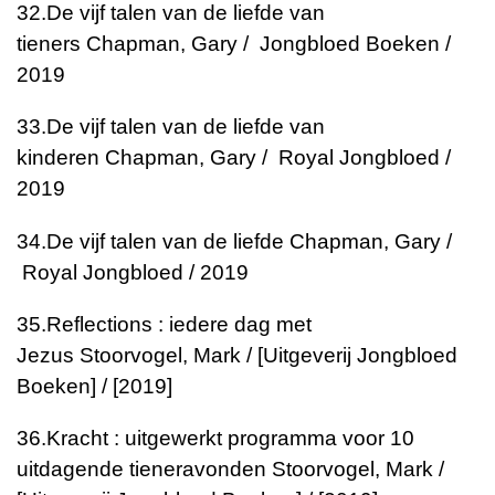
32.
De vijf talen van de liefde van
tieners
Chapman, Gary / Jongbloed Boeken /
2019
33.
De vijf talen van de liefde van
kinderen
Chapman, Gary / Royal Jongbloed /
2019
34.
De vijf talen van de liefde
Chapman, Gary /
Royal Jongbloed / 2019
35.
Reflections : iedere dag met
Jezus
Stoorvogel, Mark / [Uitgeverij Jongbloed
Boeken] / [2019]
36.
Kracht : uitgewerkt programma voor 10
uitdagende tieneravonden
Stoorvogel, Mark /