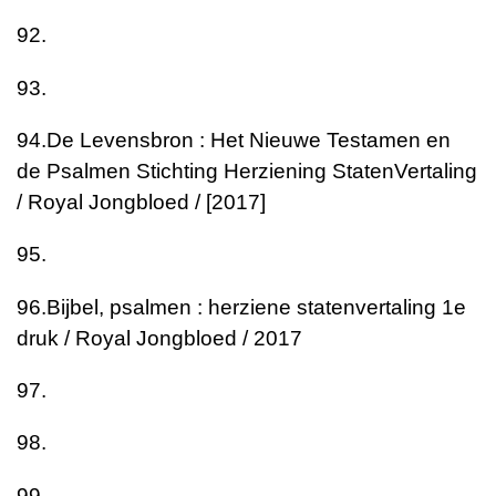
92.
93.
94.
De Levensbron : Het Nieuwe Testamen en
de Psalmen
Stichting Herziening StatenVertaling
/ Royal Jongbloed / [2017]
95.
96.
Bijbel, psalmen : herziene statenvertaling
1e
druk / Royal Jongbloed / 2017
97.
98.
99.