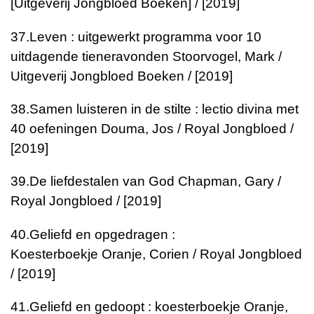
[Uitgeverij Jongbloed Boeken] / [2019]
37.
Leven : uitgewerkt programma voor 10
uitdagende tieneravonden
Stoorvogel, Mark /
Uitgeverij Jongbloed Boeken / [2019]
38.
Samen luisteren in de stilte : lectio divina met
40 oefeningen
Douma, Jos / Royal Jongbloed /
[2019]
39.
De liefdestalen van God
Chapman, Gary /
Royal Jongbloed / [2019]
40.
Geliefd en opgedragen :
Koesterboekje
Oranje, Corien / Royal Jongbloed
/ [2019]
41.
Geliefd en gedoopt : koesterboekje
Oranje,