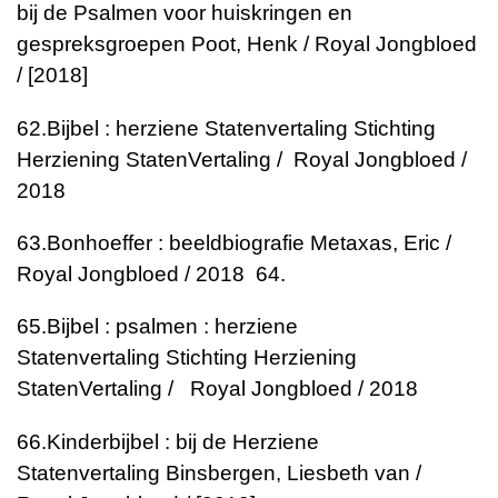
bij de Psalmen voor huiskringen en
gespreksgroepen
Poot, Henk / Royal Jongbloed
/ [2018]
62.
Bijbel : herziene Statenvertaling
Stichting
Herziening StatenVertaling / Royal Jongbloed /
2018
63.
Bonhoeffer : beeldbiografie
Metaxas, Eric /
Royal Jongbloed / 2018
64.
65.
Bijbel : psalmen : herziene
Statenvertaling
Stichting Herziening
StatenVertaling / Royal Jongbloed / 2018
66.
Kinderbijbel : bij de Herziene
Statenvertaling
Binsbergen, Liesbeth van /