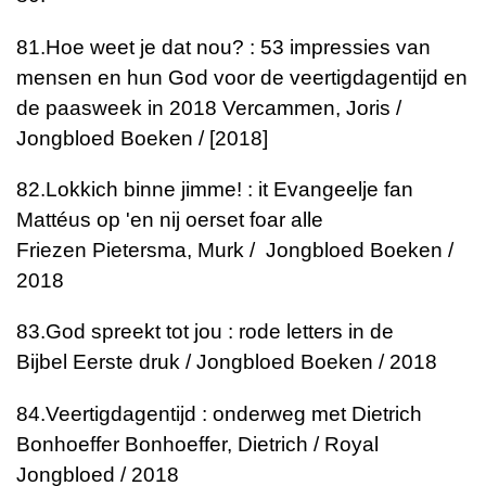
81.
Hoe weet je dat nou? : 53 impressies van
mensen en hun God voor de veertigdagentijd en
de paasweek in 2018
Vercammen, Joris /
Jongbloed Boeken / [2018]
82.
Lokkich binne jimme! : it Evangeelje fan
Mattéus op 'en nij oerset foar alle
Friezen
Pietersma, Murk / Jongbloed Boeken /
2018
83.
God spreekt tot jou : rode letters in de
Bijbel
Eerste druk / Jongbloed Boeken / 2018
84.
Veertigdagentijd : onderweg met Dietrich
Bonhoeffer
Bonhoeffer, Dietrich / Royal
Jongbloed / 2018