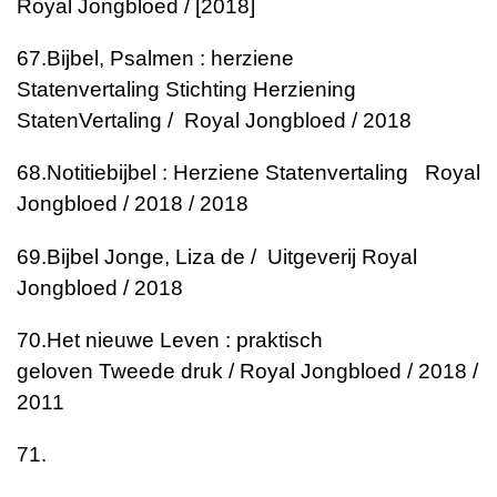
Royal Jongbloed / [2018]
67.
Bijbel, Psalmen : herziene
Statenvertaling
Stichting Herziening
StatenVertaling / Royal Jongbloed / 2018
68.
Notitiebijbel : Herziene Statenvertaling
Royal
Jongbloed / 2018 / 2018
69.
Bijbel
Jonge, Liza de / Uitgeverij Royal
Jongbloed / 2018
70.
Het nieuwe Leven : praktisch
geloven
Tweede druk / Royal Jongbloed / 2018 /
2011
71.