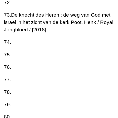
72.
73.
De knecht des Heren : de weg van God met
israel in het zicht van de kerk
Poot, Henk / Royal
Jongbloed / [2018]
74.
75.
76.
77.
78.
79.
80.