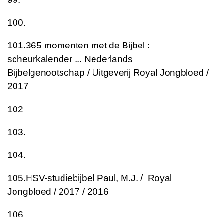
100.
101.
365 momenten met de Bijbel :
scheurkalender ...
Nederlands
Bijbelgenootschap / Uitgeverij Royal Jongbloed /
2017
102
103.
104.
105.
HSV-studiebijbel
Paul, M.J. / Royal
Jongbloed / 2017 / 2016
106.