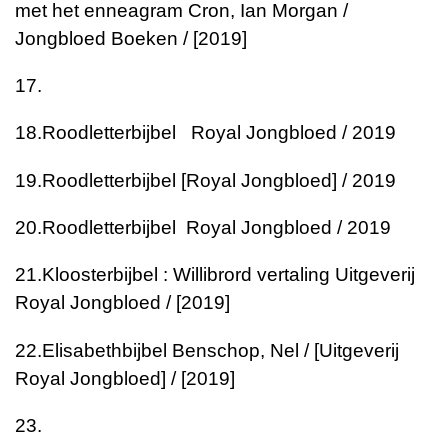
met het enneagram
Cron, Ian Morgan /
Jongbloed Boeken / [2019]
17.
18.
Roodletterbijbel
Royal Jongbloed / 2019
19.
Roodletterbijbel
[Royal Jongbloed] / 2019
20.
Roodletterbijbel
Royal Jongbloed / 2019
21.
Kloosterbijbel : Willibrord vertaling
Uitgeverij
Royal Jongbloed / [2019]
22.
Elisabethbijbel
Benschop, Nel / [Uitgeverij
Royal Jongbloed] / [2019]
23.