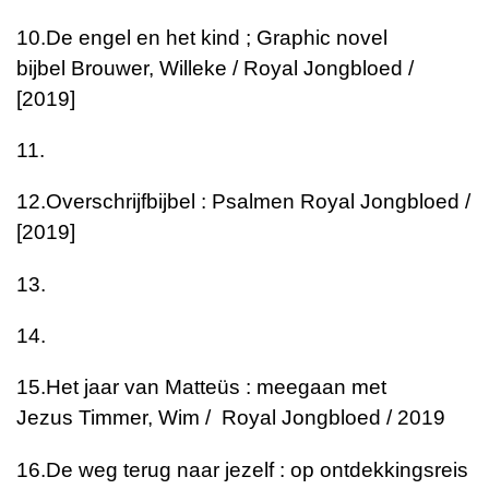
10.
De engel en het kind ; Graphic novel
bijbel
Brouwer, Willeke / Royal Jongbloed /
[2019]
11.
12.
Overschrijfbijbel : Psalmen
Royal Jongbloed /
[2019]
13.
14.
15.
Het jaar van Matteüs : meegaan met
Jezus
Timmer, Wim / Royal Jongbloed / 2019
16.
De weg terug naar jezelf : op ontdekkingsreis