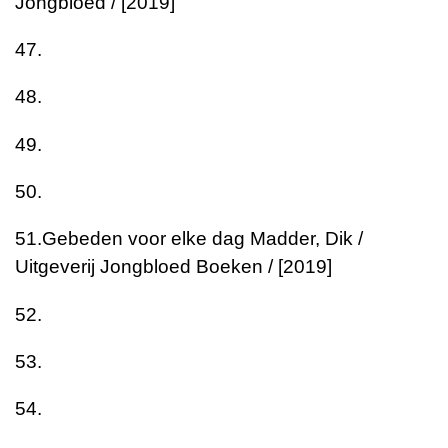
Jongbloed / [2019]
47.
48.
49.
50.
51.
Gebeden voor elke dag
Madder, Dik /
Uitgeverij Jongbloed Boeken / [2019]
52.
53.
54.