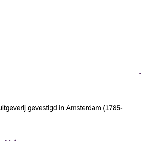
uitgeverij
gevestigd in
Amsterdam
(1785-