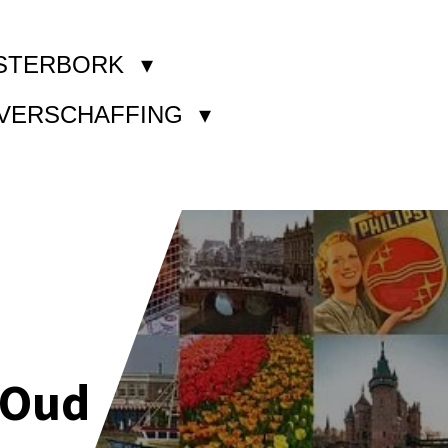
STERBORK
KVERSCHAFFING
 Oud