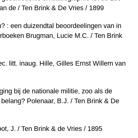
an de / Ten Brink & De Vries / 1899
 : een duizendtal beoordeelingen van in
derboeken
Brugman, Lucie M.C. / Ten Brink
c. litt. inaug.
Hille, Gilles Ernst Willem van
ing bij de nationale militie, zoo als de
ds belang?
Polenaar, B.J. / Ten Brink & De
t, J. / Ten Brink & de Vries / 1895