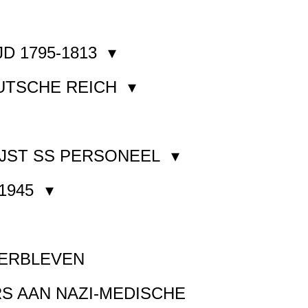
JD 1795-1813
EUTSCHE REICH
JST SS PERSONEEL
1945
VERBLEVEN
S AAN NAZI-MEDISCHE