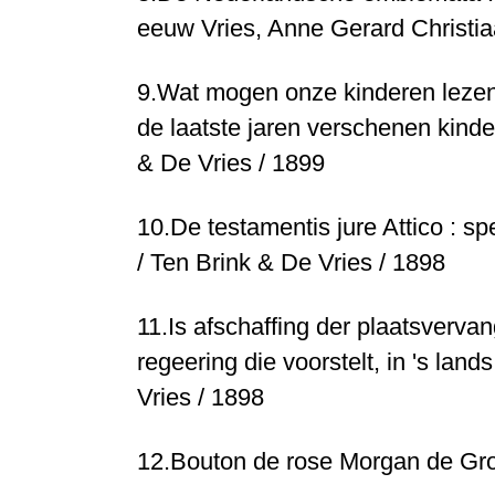
eeuw
Vries, Anne Gerard Christia
9.
Wat mogen onze kinderen lezen?
de laatste jaren verschenen kin
& De Vries / 1899
10.
De testamentis jure Attico : spe
/ Ten Brink & De Vries / 1898
11.
Is afschaffing der plaatsvervang
regeering die voorstelt, in 's lan
Vries / 1898
12.
Bouton de rose
Morgan de Groo