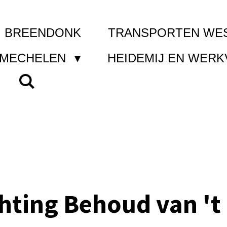
I BREENDONK
TRANSPORTEN WE
 MECHELEN
HEIDEMIJ EN WER
chting Behoud van 't