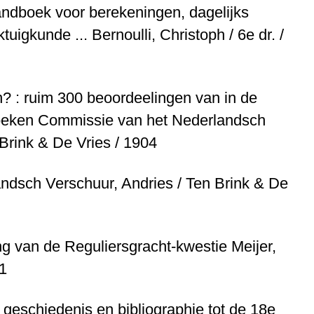
ndboek voor berekeningen, dagelijks
tuigkunde ...
Bernoulli, Christoph / 6e dr. /
 : ruim 300 beoordeelingen van in de
boeken
Commissie van het Nederlandsch
Brink & De Vries / 1904
landsch
Verschuur, Andries / Ten Brink & De
ng van de Reguliersgracht-kwestie
Meijer,
01
eschiedenis en bibliographie tot de 18e