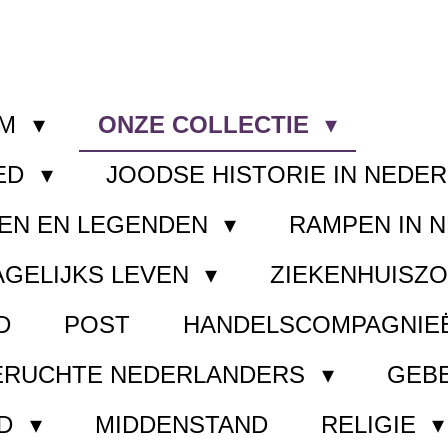
OM
ONZE COLLECTIE
ED
JOODSE HISTORIE IN NEDE
EN EN LEGENDEN
RAMPEN IN 
AGELIJKS LEVEN
ZIEKENHUISZ
D
POST
HANDELSCOMPAGNIE
ERUCHTE NEDERLANDERS
GEB
ND
MIDDENSTAND
RELIGIE