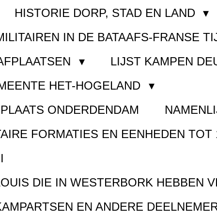
HISTORIE DORP, STAD EN LAND
MILITAIREN IN DE BATAAFS-FRANSE TI
AAFPLAATSEN
LIJST KAMPEN D
EMEENTE HET-HOGELAND
FPLAATS ONDERDENDAM
NAMENLI
TAIRE FORMATIES EN EENHEDEN TOT 
I
LOUIS DIE IN WESTERBORK HEBBEN 
KAMPARTSEN EN ANDERE DEELNEMER