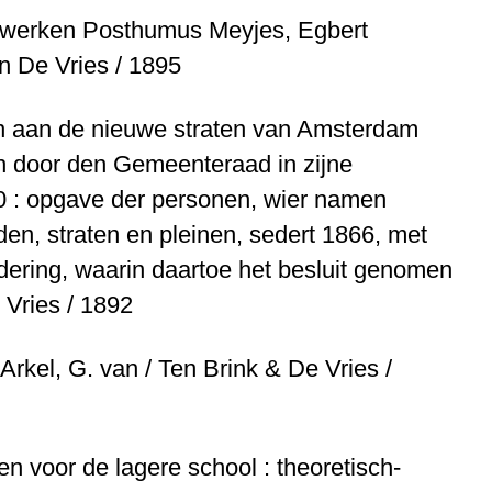
n werken
Posthumus Meyjes, Egbert
n De Vries / 1895
n aan de nieuwe straten van Amsterdam
 door den Gemeenteraad in zijne
0 : opgave der personen, wier namen
en, straten en pleinen, sedert 1866, met
ering, waarin daartoe het besluit genomen
 Vries / 1892
Arkel, G. van / Ten Brink & De Vries /
n voor de lagere school : theoretisch-