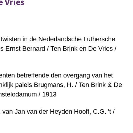
e Vries
 twisten in de Nederlandsche Luthersche
 Ernst Bernard / Ten Brink en De Vries /
menten betreffende den overgang van het
klijk paleis
Brugmans, H. / Ten Brink & De
Amstelodamum / 1913
 van Jan van der Heyden
Hooft, C.G. 't /