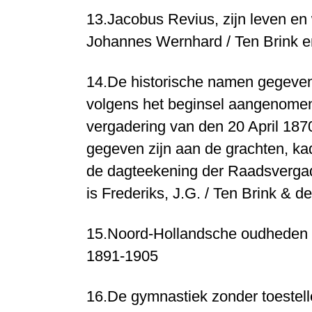
13.
Jacobus Revius, zijn leven e
Johannes Wernhard / Ten Brink e
14.
De historische namen gegeve
volgens het beginsel aangenomen
vergadering van den 20 April 187
gegeven zijn aan de grachten, kad
de dagteekening der Raadsvergad
is
Frederiks, J.G. / Ten Brink & de
15.
Noord-Hollandsche oudheden
1891-1905
16.
De gymnastiek zonder toestelle