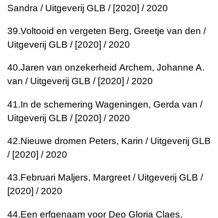
Sandra / Uitgeverij GLB / [2020] / 2020
39.
Voltooid en vergeten
Berg, Greetje van den /
Uitgeverij GLB / [2020] / 2020
40.
Jaren van onzekerheid
Archem, Johanne A.
van / Uitgeverij GLB / [2020] / 2020
41.
In de schemering
Wageningen, Gerda van /
Uitgeverij GLB / [2020] / 2020
42.
Nieuwe dromen
Peters, Karin / Uitgeverij GLB
/ [2020] / 2020
43.
Februari
Maljers, Margreet / Uitgeverij GLB /
[2020] / 2020
44.
Een erfgenaam voor Deo Gloria
Claes,