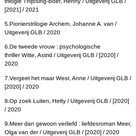
trilogie
Thijssing-Boer, Henny / Uitgeverij GLB /
[2021] / 2021
5.
Pionierstrilogie
Archem, Johanne A. van /
Uitgeverij GLB / 2020
6.
De tweede vrouw : psychologische
thriller
Witte, Astrid / Uitgeverij GLB / [2020] /
2020
7.
Vergeet het maar
West, Anne / Uitgeverij GLB /
[2020] / 2020
8.
Op zoek
Luiten, Hetty / Uitgeverij GLB / [2020]
/ 2020
9.
Meer dan gewoon verliefd : liefdesroman
Meer,
Olga van der / Uitgeverij GLB / [2020] / 2020