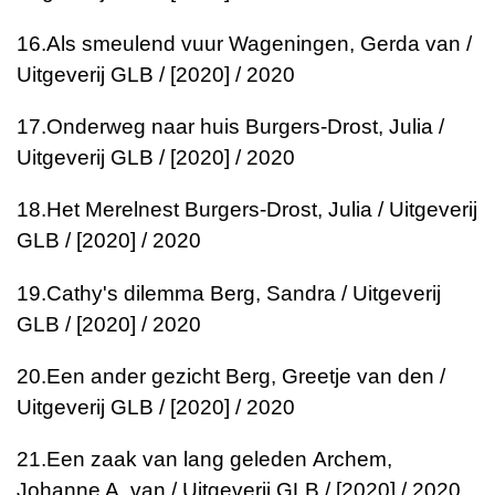
16.
Als smeulend vuur
Wageningen, Gerda van /
Uitgeverij GLB / [2020] / 2020
17.
Onderweg naar huis
Burgers-Drost, Julia /
Uitgeverij GLB / [2020] / 2020
18.
Het Merelnest
Burgers-Drost, Julia / Uitgeverij
GLB / [2020] / 2020
19.
Cathy's dilemma
Berg, Sandra / Uitgeverij
GLB / [2020] / 2020
20.
Een ander gezicht
Berg, Greetje van den /
Uitgeverij GLB / [2020] / 2020
21.
Een zaak van lang geleden
Archem,
Johanne A. van / Uitgeverij GLB / [2020] / 2020