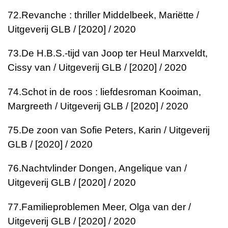
72.
Revanche : thriller
Middelbeek, Mariëtte /
Uitgeverij GLB / [2020] / 2020
73.
De H.B.S.-tijd van Joop ter Heul
Marxveldt,
Cissy van / Uitgeverij GLB / [2020] / 2020
74.
Schot in de roos : liefdesroman
Kooiman,
Margreeth / Uitgeverij GLB / [2020] / 2020
75.
De zoon van Sofie
Peters, Karin / Uitgeverij
GLB / [2020] / 2020
76.
Nachtvlinder
Dongen, Angelique van /
Uitgeverij GLB / [2020] / 2020
77.
Familieproblemen
Meer, Olga van der /
Uitgeverij GLB / [2020] / 2020