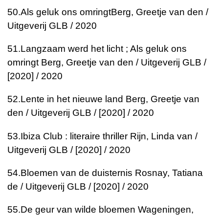
50.
Als geluk ons omringt
Berg, Greetje van den /
Uitgeverij GLB / 2020
51.
Langzaam werd het licht ; Als geluk ons
omringt
Berg, Greetje van den / Uitgeverij GLB /
[2020] / 2020
52.
Lente in het nieuwe land
Berg, Greetje van
den / Uitgeverij GLB / [2020] / 2020
53.
Ibiza Club : literaire thriller
Rijn, Linda van /
Uitgeverij GLB / [2020] / 2020
54.
Bloemen van de duisternis
Rosnay, Tatiana
de / Uitgeverij GLB / [2020] / 2020
55.
De geur van wilde bloemen
Wageningen,