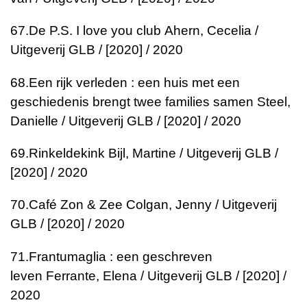
67.
De P.S. I love you club
Ahern, Cecelia /
Uitgeverij GLB / [2020] / 2020
68.
Een rijk verleden : een huis met een
geschiedenis brengt twee families samen
Steel,
Danielle / Uitgeverij GLB / [2020] / 2020
69.
Rinkeldekink
Bijl, Martine / Uitgeverij GLB /
[2020] / 2020
70.
Café Zon & Zee
Colgan, Jenny / Uitgeverij
GLB / [2020] / 2020
71.
Frantumaglia : een geschreven
leven
Ferrante, Elena / Uitgeverij GLB / [2020] /
2020