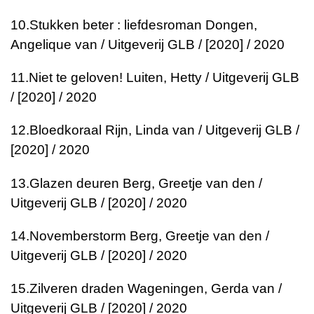
10.
Stukken beter : liefdesroman
Dongen,
Angelique van / Uitgeverij GLB / [2020] / 2020
11.
Niet te geloven!
Luiten, Hetty / Uitgeverij GLB
/ [2020] / 2020
12.
Bloedkoraal
Rijn, Linda van / Uitgeverij GLB /
[2020] / 2020
13.
Glazen deuren
Berg, Greetje van den /
Uitgeverij GLB / [2020] / 2020
14.
Novemberstorm
Berg, Greetje van den /
Uitgeverij GLB / [2020] / 2020
15.
Zilveren draden
Wageningen, Gerda van /
Uitgeverij GLB / [2020] / 2020