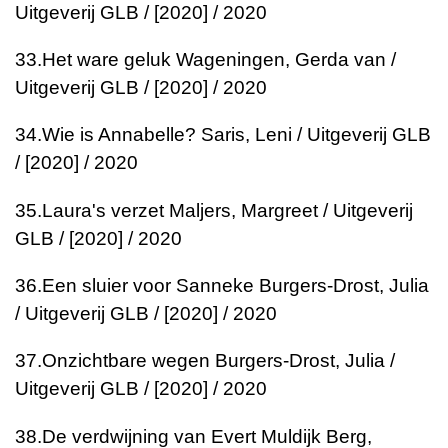
Uitgeverij GLB / [2020] / 2020
33.
Het ware geluk
Wageningen, Gerda van /
Uitgeverij GLB / [2020] / 2020
34.
Wie is Annabelle?
Saris, Leni / Uitgeverij GLB
/ [2020] / 2020
35.
Laura's verzet
Maljers, Margreet / Uitgeverij
GLB / [2020] / 2020
36.
Een sluier voor Sanneke
Burgers-Drost, Julia
/ Uitgeverij GLB / [2020] / 2020
37.
Onzichtbare wegen
Burgers-Drost, Julia /
Uitgeverij GLB / [2020] / 2020
38.
De verdwijning van Evert Muldijk
Berg,