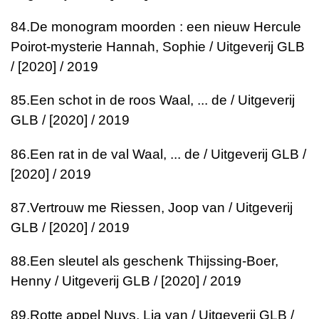
84.
De monogram moorden : een nieuw Hercule
Poirot-mysterie
Hannah, Sophie / Uitgeverij GLB
/ [2020] / 2019
85.
Een schot in de roos
Waal, ... de / Uitgeverij
GLB / [2020] / 2019
86.
Een rat in de val
Waal, ... de / Uitgeverij GLB /
[2020] / 2019
87.
Vertrouw me
Riessen, Joop van / Uitgeverij
GLB / [2020] / 2019
88.
Een sleutel als geschenk
Thijssing-Boer,
Henny / Uitgeverij GLB / [2020] / 2019
89.
Rotte appel
Nuys, Lia van / Uitgeverij GLB /