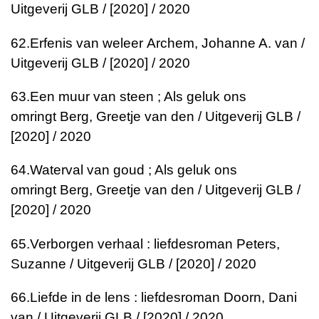
Uitgeverij GLB / [2020] / 2020
62.
Erfenis van weleer
Archem, Johanne A. van /
Uitgeverij GLB / [2020] / 2020
63.
Een muur van steen ; Als geluk ons
omringt
Berg, Greetje van den / Uitgeverij GLB /
[2020] / 2020
64.
Waterval van goud ; Als geluk ons
omringt
Berg, Greetje van den / Uitgeverij GLB /
[2020] / 2020
65.
Verborgen verhaal : liefdesroman
Peters,
Suzanne / Uitgeverij GLB / [2020] / 2020
66.
Liefde in de lens : liefdesroman
Doorn, Dani
van / Uitgeverij GLB / [2020] / 2020