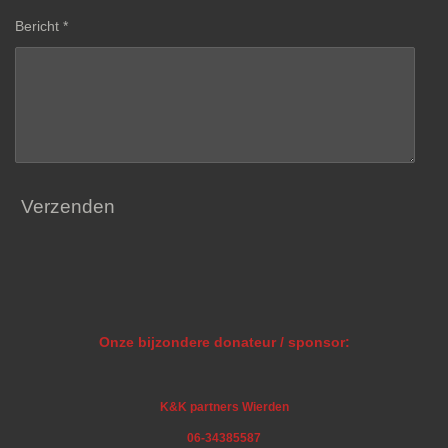
Bericht *
Verzenden
Onze bijzondere donateur / sponsor:
K&K partners Wierden
06-34385587