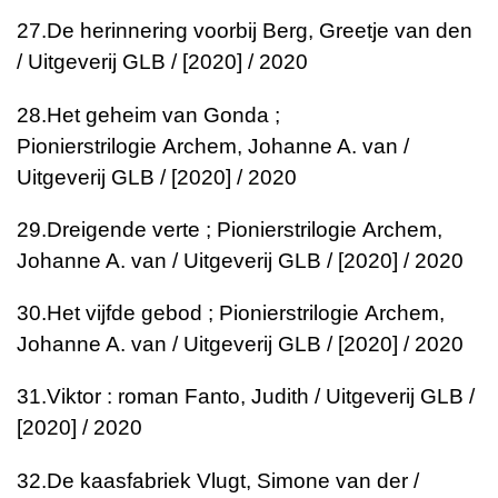
27.
De herinnering voorbij
Berg, Greetje van den
/ Uitgeverij GLB / [2020] / 2020
28.
Het geheim van Gonda ;
Pionierstrilogie
Archem, Johanne A. van /
Uitgeverij GLB / [2020] / 2020
29.
Dreigende verte ; Pionierstrilogie
Archem,
Johanne A. van / Uitgeverij GLB / [2020] / 2020
30.
Het vijfde gebod ; Pionierstrilogie
Archem,
Johanne A. van / Uitgeverij GLB / [2020] / 2020
31.
Viktor : roman
Fanto, Judith / Uitgeverij GLB /
[2020] / 2020
32.
De kaasfabriek
Vlugt, Simone van der /