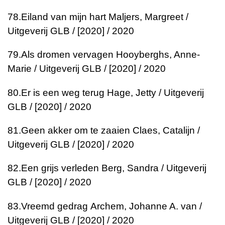
78.
Eiland van mijn hart
Maljers, Margreet /
Uitgeverij GLB / [2020] / 2020
79.
Als dromen vervagen
Hooyberghs, Anne-
Marie / Uitgeverij GLB / [2020] / 2020
80.
Er is een weg terug
Hage, Jetty / Uitgeverij
GLB / [2020] / 2020
81.
Geen akker om te zaaien
Claes, Catalijn /
Uitgeverij GLB / [2020] / 2020
82.
Een grijs verleden
Berg, Sandra / Uitgeverij
GLB / [2020] / 2020
83.
Vreemd gedrag
Archem, Johanne A. van /
Uitgeverij GLB / [2020] / 2020