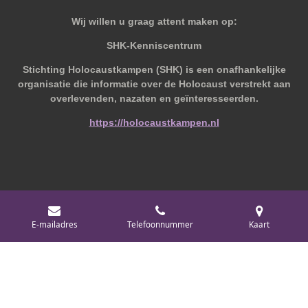
Wij willen u graag attent maken op:
SHK-Kenniscentrum
Stichting Holocaustkampen (SHK) is een onafhankelijke
organisatie die informatie over de Holocaust verstrekt aan
overlevenden, nazaten en geïnteresseerden.
https://holocaustkampen.nl
© 2019 - 2026 Behoudvanoud
E-mailadres
Telefoonnummer
Kaart
Powered by
JouwWeb