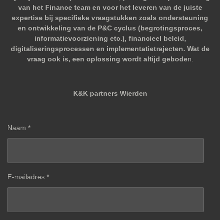
van het Finance team en voor het leveren van de juiste
expertise bij specifieke vraagstukken zoals ondersteuning
en ontwikkeling van de P&C cyclus (begrotingsproces,
informatievoorziening etc.), financieel beleid,
digitaliseringsprocessen en implementatietrajecten. Wat de
vraag ook is, een oplossing wordt altijd gebode
n.
K&K partners Wierden
Naam *
E-mailadres *