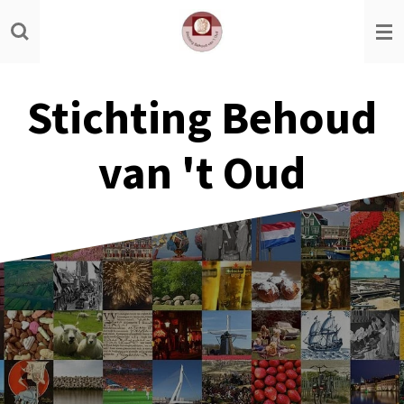
Ga
direct
naar
de
Stichting Behoud
hoofdinhoud
van 't Oud