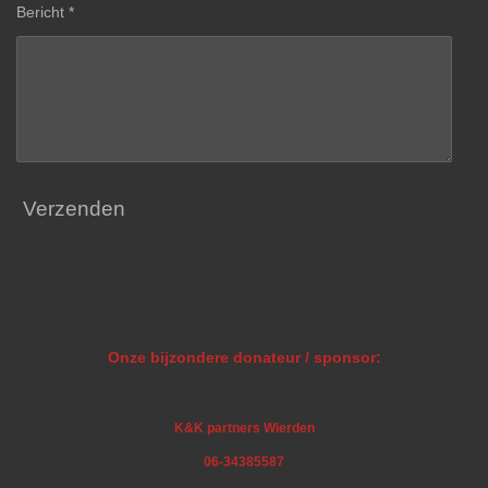
Bericht *
Verzenden
Onze bijzondere donateur / sponsor:
K&K partners Wierden
06-34385587