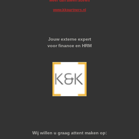
Meer dan alleen advies
www.kkpartners.nl
Jouw externe expert
voor finance en HRM
Wij willen u graag attent maken op: