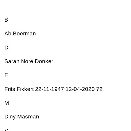
B
Ab Boerman
D
Sarah Nore Donker
F
Frits Fikkert 22-11-1947 12-04-2020 72
M
Diny Masman
V