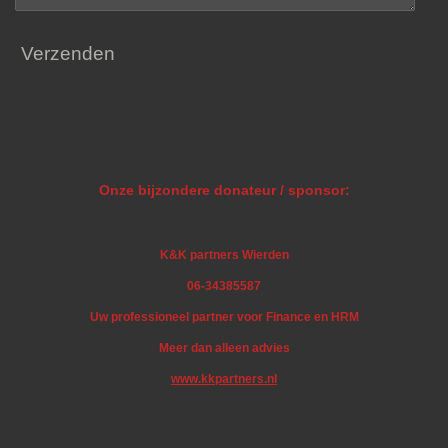
Verzenden
Onze bijzondere donateur / sponsor:
K&K partners Wierden
06-34385587
Uw professioneel partner voor Finance en HRM
Meer dan alleen advies
www.kkpartners.nl