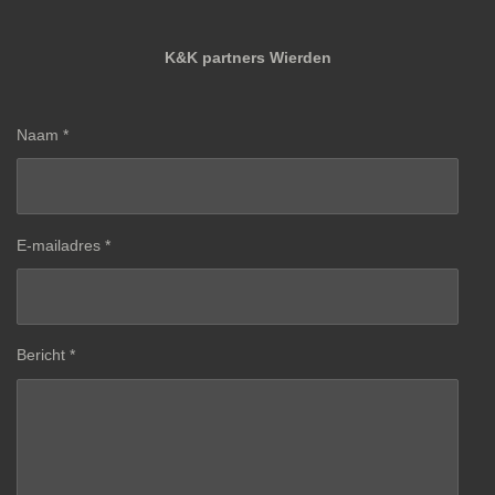
K&K partners Wierden
Naam *
E-mailadres *
Bericht *