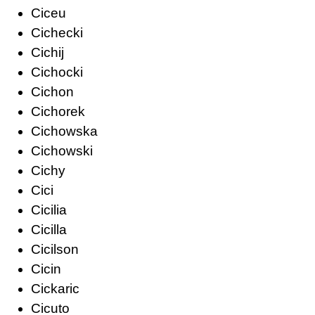
Ciceu
Cichecki
Cichij
Cichocki
Cichon
Cichorek
Cichowska
Cichowski
Cichy
Cici
Cicilia
Cicilla
Cicilson
Cicin
Cickaric
Cicuto