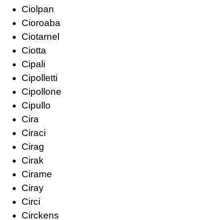
Ciolpan
Cioroaba
Ciotarnel
Ciotta
Cipali
Cipolletti
Cipollone
Cipullo
Cira
Ciraci
Cirag
Cirak
Cirame
Ciray
Circi
Circkens