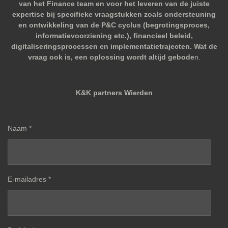
van het Finance team en voor het leveren van de juiste
expertise bij specifieke vraagstukken zoals ondersteuning
en ontwikkeling van de P&C cyclus (begrotingsproces,
informatievoorziening etc.), financieel beleid,
digitaliseringsprocessen en implementatietrajecten. Wat de
vraag ook is, een oplossing wordt altijd gebode
n.
K&K partners Wierden
Naam *
E-mailadres *