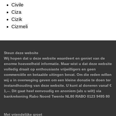
Civile
Ciza
Cizik
Cizmeli
Steun deze website
Wij hopen dat u deze website waardeert en geniet van de
enorme hoeveelheid informatie. Maar wist u dat deze website
volledig draait op enthousiaste vrijwilligers en geen
commerciële en betaalde uitingen bevat. Om die reden willen
wij u in overweging geven om een kleine donatie te doen ter
instandhouding van deze website. U kunt al doneren vanaf €
1,--. Dit gaat heel eenvoudig en anoniem (als u wilt) via
bankrekening Rabo Noord Twente NL80 RABO 0123 9495 80
Met vriendelijke groet