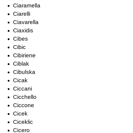
Ciaramella
Ciarelli
Ciavarella
Ciaxidis
Cibes
Cibic
Cibiriene
Ciblak
Cibulska
Cicak
Ciccani
Cicchello
Ciccone
Cicek
Ciceklic
Cicero