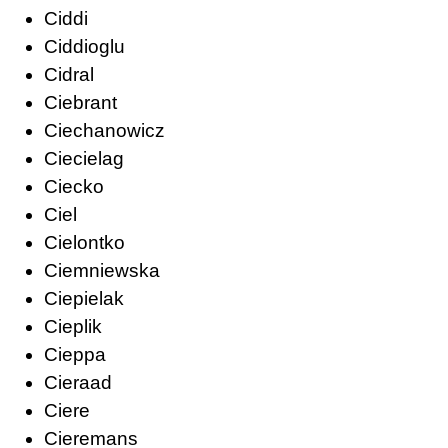
Ciddi
Ciddioglu
Cidral
Ciebrant
Ciechanowicz
Ciecielag
Ciecko
Ciel
Cielontko
Ciemniewska
Ciepielak
Cieplik
Cieppa
Cieraad
Ciere
Cieremans