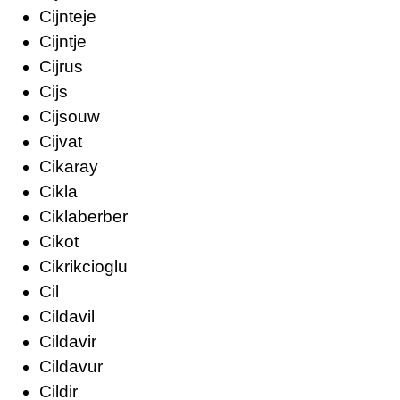
Cijnteje
Cijntje
Cijrus
Cijs
Cijsouw
Cijvat
Cikaray
Cikla
Ciklaberber
Cikot
Cikrikcioglu
Cil
Cildavil
Cildavir
Cildavur
Cildir