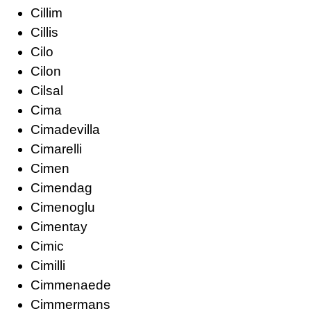
Cillim
Cillis
Cilo
Cilon
Cilsal
Cima
Cimadevilla
Cimarelli
Cimen
Cimendag
Cimenoglu
Cimentay
Cimic
Cimilli
Cimmenaede
Cimmermans