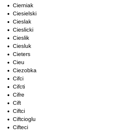
Cierniak
Ciesielski
Cieslak
Cieslicki
Cieslik
Ciesluk
Cieters
Cieu
Ciezobka
Cifci
Cifcti
Cifre
Cift
Ciftci
Ciftcioglu
Cifteci