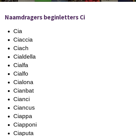
Naamdragers beginletters Ci
Cia
Ciaccia
Ciach
Cialdella
Cialfa
Cialfo
Cialona
Cianbat
Cianci
Ciancus
Ciappa
Ciapponi
Ciaputa