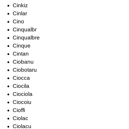
Cinkiz
Cinlar
Cino
Cinqualbr
Cinqualbre
Cinque
Cintan
Ciobanu
Ciobotaru
Ciocca
Ciocila
Ciociola
Ciocoiu
Cioffi
Ciolac
Ciolacu