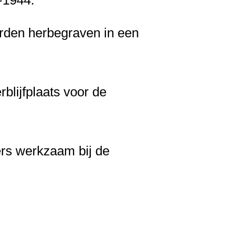
rden herbegraven in een
blijfplaats voor de
ers werkzaam bij de