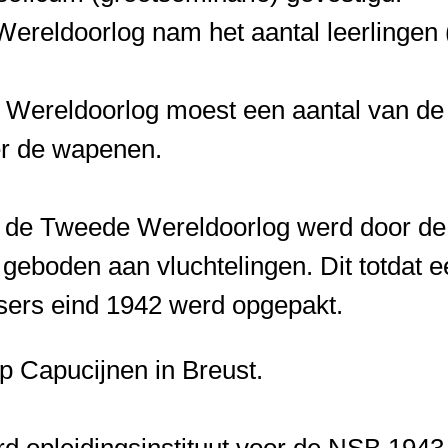
ereldoorlog nam het aantal leerlingen 
Wereldoorlog moest een aantal van de i
er de wapenen.
an de Tweede Wereldoorlog werd door de
eboden aan vluchtelingen. Dit totdat e
tsers eind 1942 werd opgepakt.
 Capucijnen in Breust.
d opleidingsinstituut voor de NSB 1943