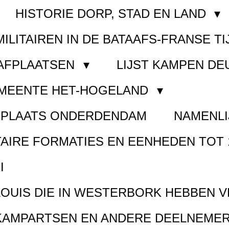
HISTORIE DORP, STAD EN LAND
MILITAIREN IN DE BATAAFS-FRANSE TI
AAFPLAATSEN
LIJST KAMPEN D
EMEENTE HET-HOGELAND
FPLAATS ONDERDENDAM
NAMENLI
TAIRE FORMATIES EN EENHEDEN TOT 
I
LOUIS DIE IN WESTERBORK HEBBEN 
KAMPARTSEN EN ANDERE DEELNEMER