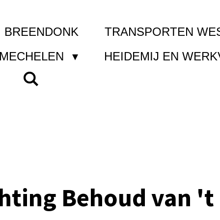
I BREENDONK
TRANSPORTEN WE
 MECHELEN
HEIDEMIJ EN WER
chting Behoud van 't