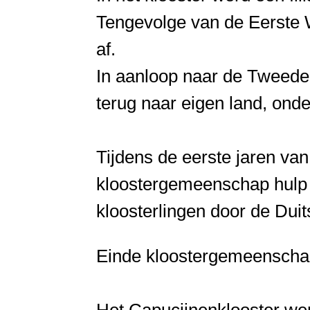
Tengevolge van de Eerste W
af.
In aanloop naar de Tweede 
terug naar eigen land, ond
Tijdens de eerste jaren v
kloostergemeenschap hulp g
kloosterlingen door de Dui
Einde kloostergemeenschap
Het Capucijnenklooster wer