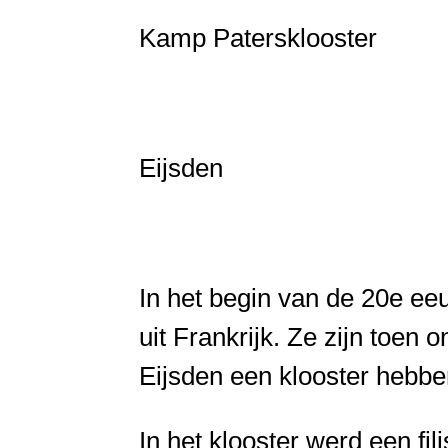
Kamp Patersklooster
Eijsden
In het begin van de 20e e
uit Frankrijk. Ze zijn toen
Eijsden een klooster hebb
In het klooster werd een fi