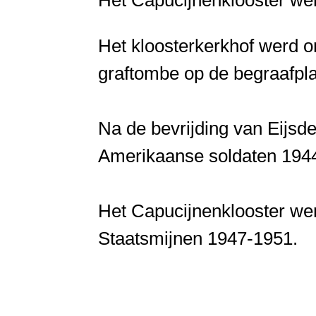
Het kloosterkerkhof werd 
graftombe op de begraafpla
Na de bevrijding van Eijsde
Amerikaanse soldaten 194
Het Capucijnenklooster wer
Staatsmijnen 1947-1951.