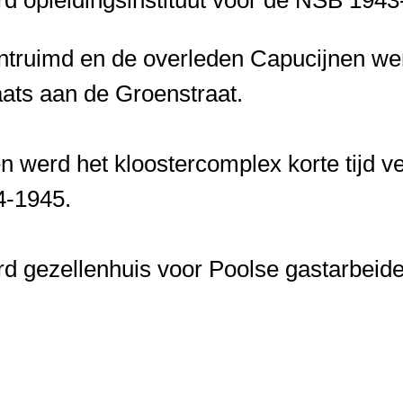
ontruimd en de overleden Capucijnen we
ats aan de Groenstraat.
n werd het kloostercomplex korte tijd ver
4-1945.
d gezellenhuis voor Poolse gastarbeid