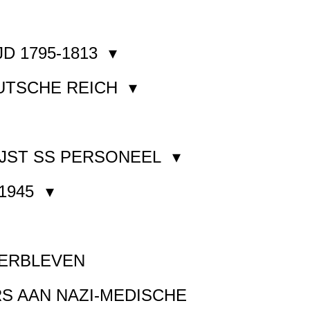
JD 1795-1813
EUTSCHE REICH
JST SS PERSONEEL
1945
VERBLEVEN
S AAN NAZI-MEDISCHE