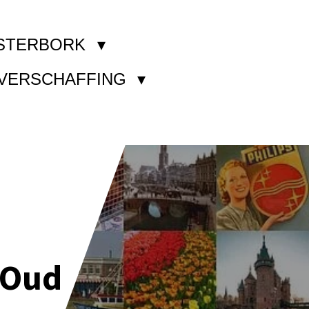
STERBORK
KVERSCHAFFING
 Oud