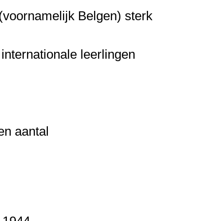
(voornamelijk Belgen) sterk
nternationale leerlingen
en aantal
-1944.