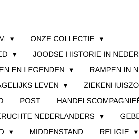
OM
ONZE COLLECTIE
ED
JOODSE HISTORIE IN NEDE
EN EN LEGENDEN
RAMPEN IN 
AGELIJKS LEVEN
ZIEKENHUISZ
D
POST
HANDELSCOMPAGNIE
ERUCHTE NEDERLANDERS
GEB
ND
MIDDENSTAND
RELIGIE