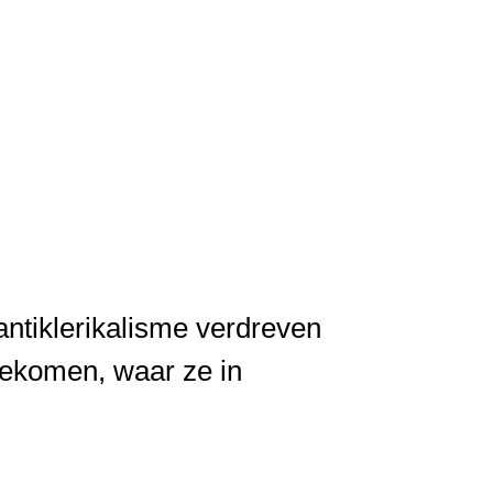
ntiklerikalisme verdreven
 gekomen, waar ze in