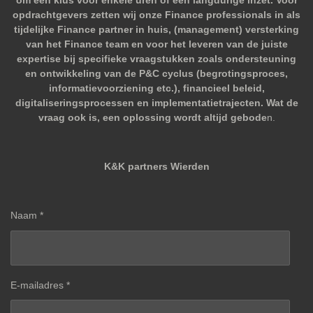
om een klus voor enkele uren of een langdurige inzet. Voor
opdrachtgevers zetten wij onze Finance professionals in als
tijdelijke Finance partner in huis, (management) versterking
van het Finance team en voor het leveren van de juiste
expertise bij specifieke vraagstukken zoals ondersteuning
en ontwikkeling van de P&C cyclus (begrotingsproces,
informatievoorziening etc.), financieel beleid,
digitaliseringsprocessen en implementatietrajecten. Wat de
vraag ook is, een oplossing wordt altijd gebode
n.
K&K partners Wierden
Naam *
E-mailadres *