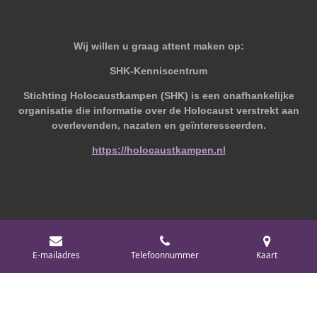
Wij willen u graag attent maken op:
SHK-Kenniscentrum
Stichting Holocaustkampen (SHK) is een onafhankelijke
organisatie die informatie over de Holocaust verstrekt aan
overlevenden, nazaten en geïnteresseerden.
https://holocaustkampen.nl
© 2019 - 2026 Behoudvanoud
E-mailadres
Telefoonnummer
Kaart
Powered by
JouwWeb