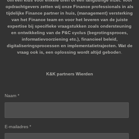
om een klus voor enkele uren of een langdurige inzet. Voor
opdrachtgevers zetten wij onze Finance professionals in als
tijdelijke Finance partner in huis, (management) versterking
van het Finance team en voor het leveren van de juiste
expertise bij specifieke vraagstukken zoals ondersteuning
en ontwikkeling van de P&C cyclus (begrotingsproces,
informatievoorziening etc.), financieel beleid,
digitaliseringsprocessen en implementatietrajecten. Wat de
vraag ook is, een oplossing wordt altijd gebode
n.
K&K partners Wierden
Naam *
E-mailadres *