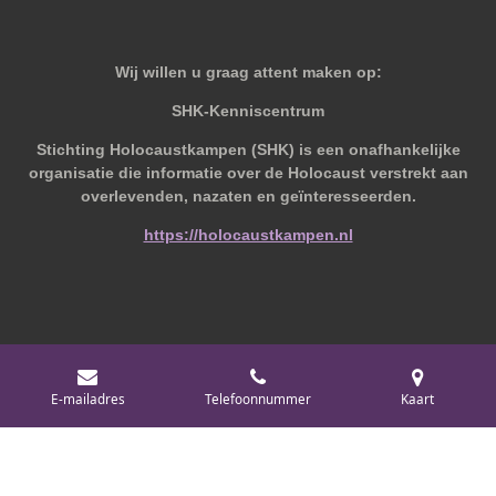
Wij willen u graag attent maken op:
SHK-Kenniscentrum
Stichting Holocaustkampen (SHK) is een onafhankelijke
organisatie die informatie over de Holocaust verstrekt aan
overlevenden, nazaten en geïnteresseerden.
https://holocaustkampen.nl
© 2019 - 2026 Behoudvanoud
E-mailadres
Telefoonnummer
Kaart
Powered by
JouwWeb