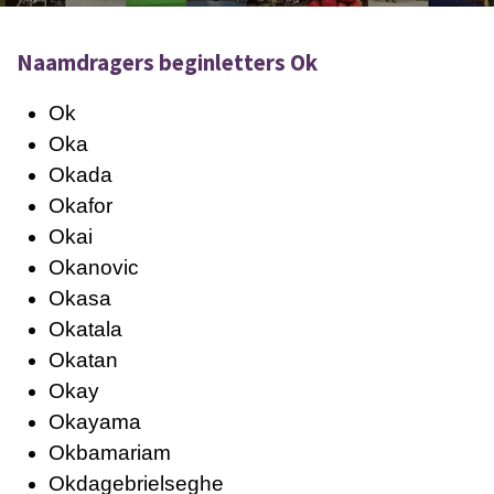
Naamdragers beginletters Ok
Ok
Oka
Okada
Okafor
Okai
Okanovic
Okasa
Okatala
Okatan
Okay
Okayama
Okbamariam
Okdagebrielseghe