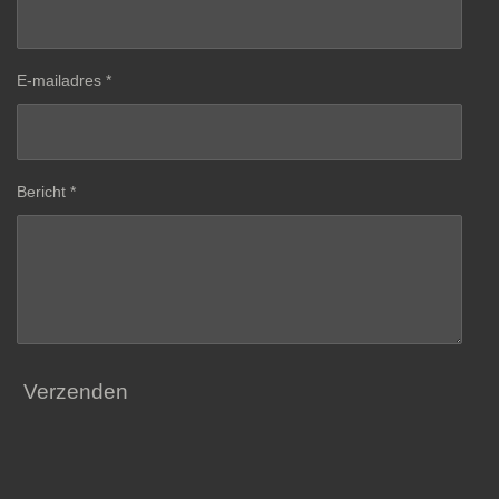
E-mailadres *
Bericht *
Verzenden