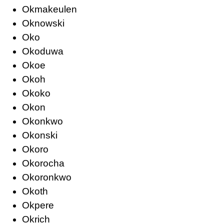
Okmakeulen
Oknowski
Oko
Okoduwa
Okoe
Okoh
Okoko
Okon
Okonkwo
Okonski
Okoro
Okorocha
Okoronkwo
Okoth
Okpere
Okrich