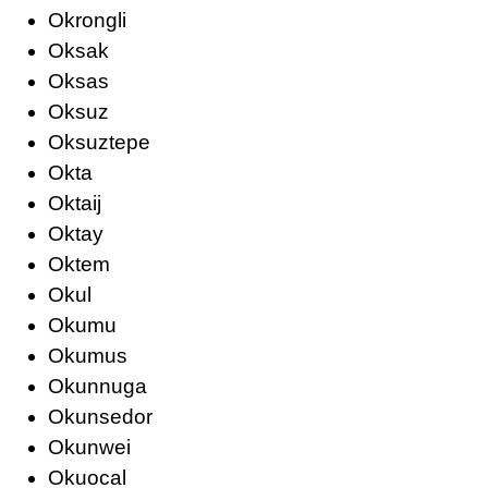
Okrongli
Oksak
Oksas
Oksuz
Oksuztepe
Okta
Oktaij
Oktay
Oktem
Okul
Okumu
Okumus
Okunnuga
Okunsedor
Okunwei
Okuocal