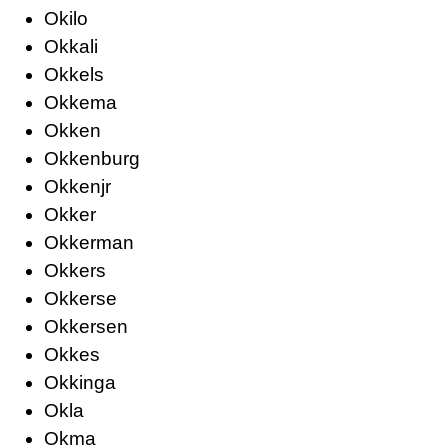
Okilo
Okkali
Okkels
Okkema
Okken
Okkenburg
Okkenjr
Okker
Okkerman
Okkers
Okkerse
Okkersen
Okkes
Okkinga
Okla
Okma