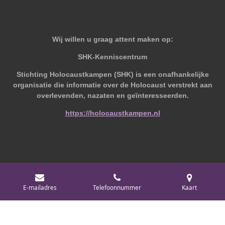
Wij willen u graag attent maken op:
SHK-Kenniscentrum
Stichting Holocaustkampen (SHK) is een onafhankelijke
organisatie die informatie over de Holocaust verstrekt aan
overlevenden, nazaten en geïnteresseerden.
https://holocaustkampen.nl
© 2019 - 2026 Behoudvanoud
E-mailadres
Telefoonnummer
Kaart
Powered by
JouwWeb