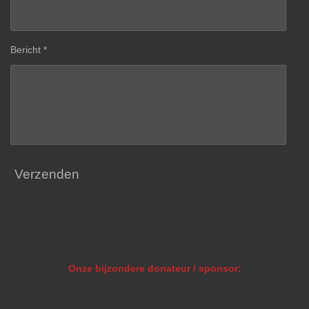
Bericht *
Verzenden
Onze bijzondere donateur / sponsor: