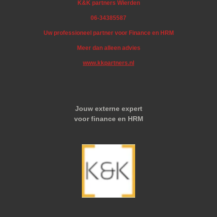
K&K partners Wierden
06-34385587
Uw professioneel partner voor Finance en HRM
Meer dan alleen advies
www.kkpartners.nl
Jouw externe expert
voor finance en HRM