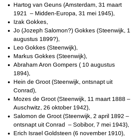
Hartog van Geuns (Amsterdam, 31 maart
1921 – Midden-Europa, 31 mei 1945),
Izak Gokkes,
Jo (Jozeph Salomon?) Gokkes (Steenwijk, 1
augustus 1899?),
Leo Gokkes (Steenwijk),
Markus Gokkes (Steenwijk),
Abraham Aron Gompers ( 10 augustus
1894),
Hein de Groot (Steenwijk, ontsnapt uit
Conrad),
Mozes de Groot (Steenwijk, 11 maart 1888 –
Auschwitz, 26 oktober 1942),
Salomon de Groot (Steenwijk, 2 april 1892 –
ontsnapt uit Conrad – Sobibor, 7 mei 1943),
Erich Israel Goldsteen (6 november 1910),