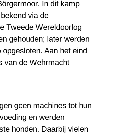
Börgermoor. In dit kamp
l bekend via de
 de Tweede Wereldoorlog
n gehouden; later werden
 opgesloten. Aan het eind
is van de Wehrmacht
egen geen machines tot hun
e voeding en werden
te honden. Daarbij vielen