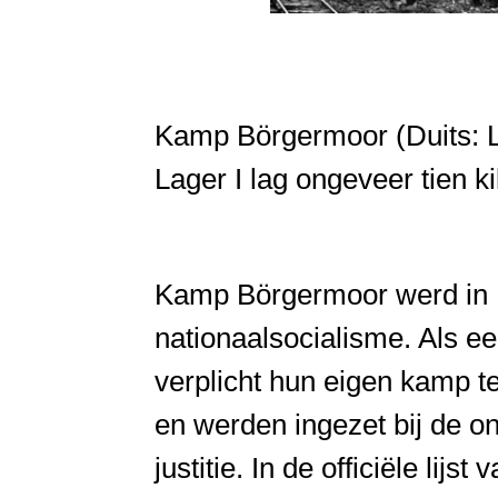
Kamp Börgermoor (Duits: La
Lager I lag ongeveer tien 
Kamp Börgermoor werd in 
nationaalsocialisme. Als 
verplicht hun eigen kamp
en werden ingezet bij de o
justitie. In de officiële l