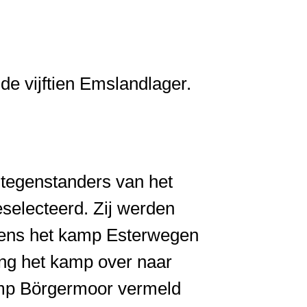
e vijftien Emslandlager.
egenstanders van het
selecteerd. Zij werden
vens het kamp Esterwegen
ing het kamp over naar
 kamp Börgermoor vermeld