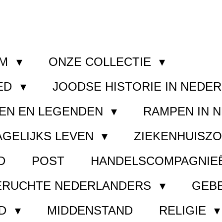
OM
ONZE COLLECTIE
ED
JOODSE HISTORIE IN NEDE
EN EN LEGENDEN
RAMPEN IN 
AGELIJKS LEVEN
ZIEKENHUISZ
D
POST
HANDELSCOMPAGNIE
ERUCHTE NEDERLANDERS
GEB
ND
MIDDENSTAND
RELIGIE