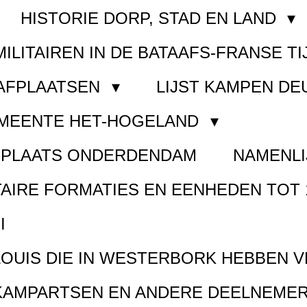
HISTORIE DORP, STAD EN LAND
MILITAIREN IN DE BATAAFS-FRANSE TI
AAFPLAATSEN
LIJST KAMPEN D
EMEENTE HET-HOGELAND
FPLAATS ONDERDENDAM
NAMENLI
TAIRE FORMATIES EN EENHEDEN TOT 
I
LOUIS DIE IN WESTERBORK HEBBEN 
KAMPARTSEN EN ANDERE DEELNEMER