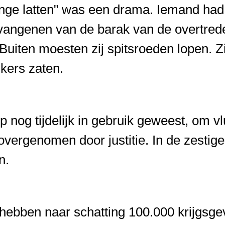
ange latten" was een drama. Iemand had
vangenen van de barak van de overtrede
Buiten moesten zij spitsroeden lopen. Z
jkers zaten.
p nog tijdelijk in gebruik geweest, om v
ergenomen door justitie. In de zestige
en.
r hebben naar schatting 100.000 krijgs