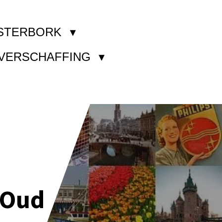
STERBORK
KVERSCHAFFING
 Oud