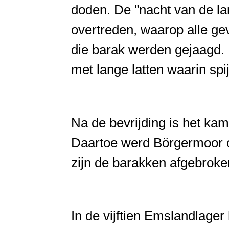
doden. De "nacht van de l
overtreden, waarop alle ge
die barak werden gejaagd. 
met lange latten waarin spi
Na de bevrijding is het kam
Daartoe werd Börgermoor ov
zijn de barakken afgebrok
In de vijftien Emslandlage