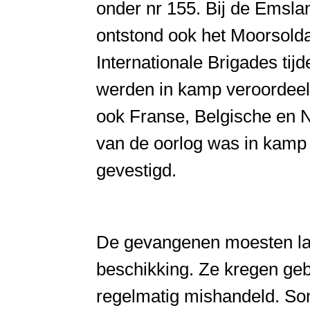
onder nr 155. Bij de Emsla
ontstond ook het Moorsoldat
Internationale Brigades ti
werden in kamp veroordee
ook Franse, Belgische en N
van de oorlog was in kam
gevestigd.
De gevangenen moesten lan
beschikking. Ze kregen geb
regelmatig mishandeld. So