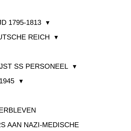
JD 1795-1813
EUTSCHE REICH
JST SS PERSONEEL
1945
VERBLEVEN
S AAN NAZI-MEDISCHE