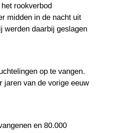
 het rookverbod
r midden in de nacht uit
ij werden daarbij geslagen
luchtelingen op te vangen.
r jaren van de vorige eeuw
gevangenen en 80.000