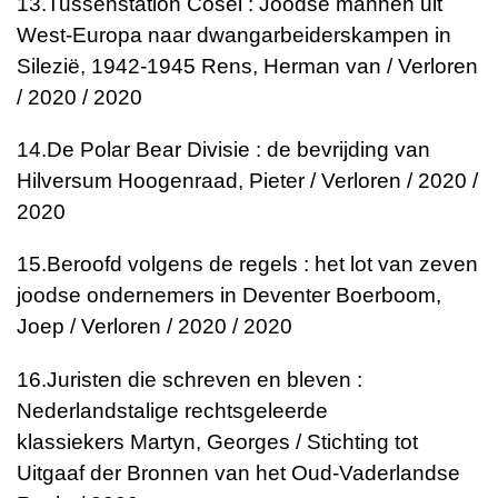
13.
Tussenstation Cosel : Joodse mannen uit
West-Europa naar dwangarbeiderskampen in
Silezië, 1942-1945
Rens, Herman van / Verloren
/ 2020 / 2020
14.
De Polar Bear Divisie : de bevrijding van
Hilversum
Hoogenraad, Pieter / Verloren / 2020 /
2020
15.
Beroofd volgens de regels : het lot van zeven
joodse ondernemers in Deventer
Boerboom,
Joep / Verloren / 2020 / 2020
16.
Juristen die schreven en bleven :
Nederlandstalige rechtsgeleerde
klassiekers
Martyn, Georges / Stichting tot
Uitgaaf der Bronnen van het Oud-Vaderlandse