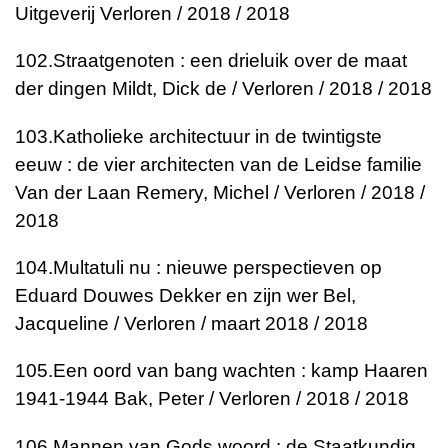
Uitgeverij Verloren / 2018 / 2018
102.
Straatgenoten : een drieluik over de maat
der dingen
Mildt, Dick de / Verloren / 2018 / 2018
103.
Katholieke architectuur in de twintigste
eeuw : de vier architecten van de Leidse familie
Van der Laan
Remery, Michel / Verloren / 2018 /
2018
104.
Multatuli nu : nieuwe perspectieven op
Eduard Douwes Dekker en zijn wer
Bel,
Jacqueline / Verloren / maart 2018 / 2018
105.
Een oord van bang wachten : kamp Haaren
1941-1944
Bak, Peter / Verloren / 2018 / 2018
106.
Mannen van Gods woord : de Staatkundig