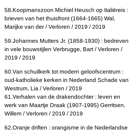
58.
Koopmanszoon Michiel Heusch op Italiëreis :
brieven van het thuisfront (1664-1665)
Wal,
Marijke van der / Verloren / 2019 / 2019
59.
Johannes Mutters Jr. (1858-1930) : bedreven
in vele bouwstijlen
Verbrugge, Bart / Verloren /
2019 / 2019
60.
Van schuilkerk tot modern geloofscentrum :
oud-katholieke kerken in Nederland
Schade van
Westrum, Lia / Verloren / 2019
61.
Verhalen van de drakendochter : leven en
werk van Maartje Draak (1907-1995)
Gerritsen,
Willem / Verloren / 2019 / 2019
62.
Oranje driften : orangisme in de Nederlandse