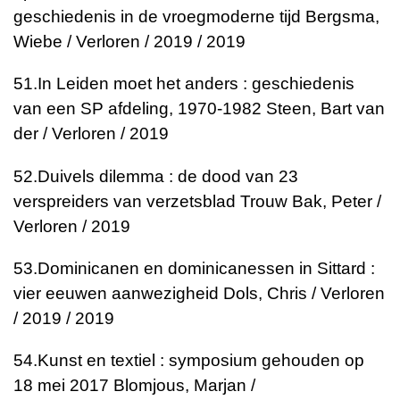
geschiedenis in de vroegmoderne tijd
Bergsma,
Wiebe / Verloren / 2019 / 2019
51.
In Leiden moet het anders : geschiedenis
van een SP afdeling, 1970-1982
Steen, Bart van
der / Verloren / 2019
52.
Duivels dilemma : de dood van 23
verspreiders van verzetsblad Trouw
Bak, Peter /
Verloren / 2019
53.
Dominicanen en dominicanessen in Sittard :
vier eeuwen aanwezigheid
Dols, Chris / Verloren
/ 2019 / 201
9
54.
Kunst en textiel : symposium gehouden op
18 mei 2017
Blomjous, Marjan /