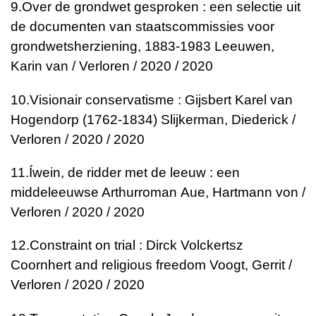
9.
Over de grondwet gesproken : een selectie uit
de documenten van staatscommissies voor
grondwetsherziening, 1883-1983
Leeuwen,
Karin van / Verloren / 2020 / 2020
10.
Visionair conservatisme : Gijsbert Karel van
Hogendorp (1762-1834)
Slijkerman, Diederick /
Verloren / 2020 / 2020
11.
Íwein, de ridder met de leeuw : een
middeleeuwse Arthurroman
Aue, Hartmann von /
Verloren / 2020 / 2020
12.
Constraint on trial : Dirck Volckertsz
Coornhert and religious freedom
Voogt, Gerrit /
Verloren / 2020 / 2020