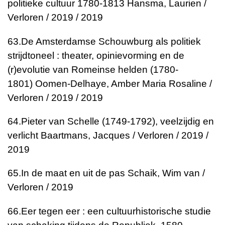
politieke cultuur 1780-1813
Hansma, Laurien /
Verloren / 2019 / 2019
63.
De Amsterdamse Schouwburg als politiek
strijdtoneel : theater, opinievorming en de
(r)evolutie van Romeinse helden (1780-
1801)
Oomen-Delhaye, Amber Maria Rosaline /
Verloren / 2019 / 2019
64.
Pieter van Schelle (1749-1792), veelzijdig en
verlicht
Baartmans, Jacques / Verloren / 2019 /
2019
65.
In de maat en uit de pas
Schaik, Wim van /
Verloren / 2019
66.
Eer tegen eer : een cultuurhistorische studie