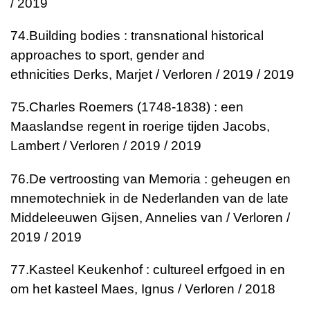
/ 2019
74.
Building bodies : transnational historical
approaches to sport, gender and
ethnicities
Derks, Marjet / Verloren / 2019 / 2019
75.
Charles Roemers (1748-1838) : een
Maaslandse regent in roerige tijden
Jacobs,
Lambert / Verloren / 2019 / 2019
76.
De vertroosting van Memoria : geheugen en
mnemotechniek in de Nederlanden van de late
Middeleeuwen
Gijsen, Annelies van / Verloren /
2019 / 2019
77.
Kasteel Keukenhof : cultureel erfgoed in en
om het kasteel
Maes, Ignus / Verloren / 2018