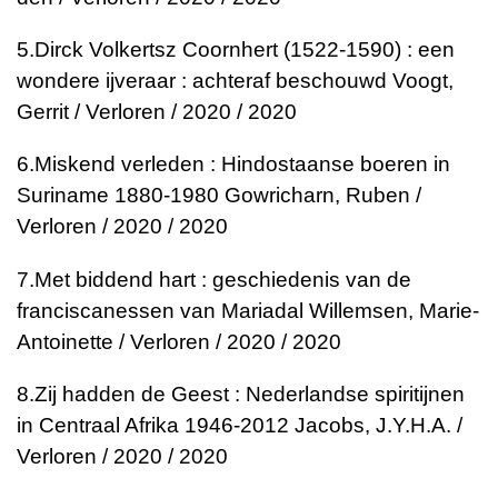
5.
Dirck Volkertsz Coornhert (1522-1590) : een
wondere ijveraar : achteraf beschouwd
Voogt,
Gerrit / Verloren / 2020 / 2020
6.
Miskend verleden : Hindostaanse boeren in
Suriname 1880-1980
Gowricharn, Ruben /
Verloren / 2020 / 2020
7.
Met biddend hart : geschiedenis van de
franciscanessen van Mariadal
Willemsen, Marie-
Antoinette / Verloren / 2020 / 2020
8.
Zij hadden de Geest : Nederlandse spiritijnen
in Centraal Afrika 1946-2012
Jacobs, J.Y.H.A. /
Verloren / 2020 / 2020