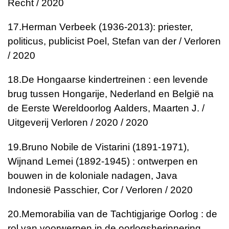
Recht / 2020
17.
Herman Verbeek (1936-2013): priester,
politicus, publicist
Poel, Stefan van der / Verloren
/ 2020
18.
De Hongaarse kindertreinen : een levende
brug tussen Hongarije, Nederland en België na
de Eerste Wereldoorlog
Aalders, Maarten J. /
Uitgeverij Verloren / 2020 / 2020
19.
Bruno Nobile de Vistarini (1891-1971),
Wijnand Lemei (1892-1945) : ontwerpen en
bouwen in de koloniale nadagen, Java
Indonesië
Passchier, Cor / Verloren / 2020
20.
Memorabilia van de Tachtigjarige Oorlog : de
rol van voorwerpen in de oorlogsherinnering,