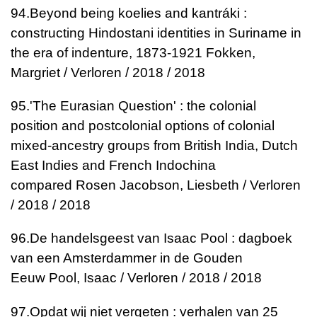
94.
Beyond being koelies and kantráki :
constructing Hindostani identities in Suriname in
the era of indenture, 1873-1921
Fokken,
Margriet / Verloren / 2018 / 2018
95.
'The Eurasian Question' : the colonial
position and postcolonial options of colonial
mixed-ancestry groups from British India, Dutch
East Indies and French Indochina
compared
Rosen Jacobson, Liesbeth / Verloren
/ 2018 / 2018
96.
De handelsgeest van Isaac Pool : dagboek
van een Amsterdammer in de Gouden
Eeuw
Pool, Isaac / Verloren / 2018 / 2018
97.
Opdat wij niet vergeten : verhalen van 25