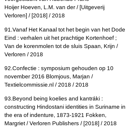
Hoijer
Hoeven, L.M. van der / [Uitgeverij
Verloren] / [2018] / 2018
91.
Vanaf Het Kanaal tot het begin van het Dode
Eind : verhalen uit het prachtige Kortenhoef ;
Van de korenmolen tot de sluis
Spaan, Krijn /
Verloren / 2018
92.
Confectie : symposium gehouden op 10
november 2016
Blomjous, Marjan /
Textielcommissie.nl / 2018 / 2018
93.
Beyond being koelies and kantráki :
constructing Hindostani identities in Suriname in
the era of indenture, 1873-1921
Fokken,
Margriet / Verloren Publishers / [2018] / 2018