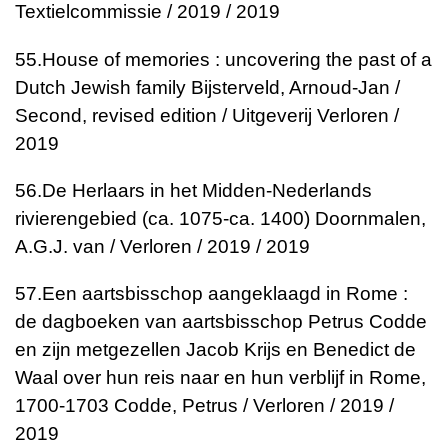
Textielcommissie / 2019 / 2019
55.
House of memories : uncovering the past of a
Dutch Jewish family
Bijsterveld, Arnoud-Jan /
Second, revised edition / Uitgeverij Verloren /
2019
56.
De Herlaars in het Midden-Nederlands
rivierengebied (ca. 1075-ca. 1400)
Doornmalen,
A.G.J. van / Verloren / 2019 / 2019
57.
Een aartsbisschop aangeklaagd in Rome :
de dagboeken van aartsbisschop Petrus Codde
en zijn metgezellen Jacob Krijs en Benedict de
Waal over hun reis naar en hun verblijf in Rome,
1700-1703
Codde, Petrus / Verloren / 2019 /
2019