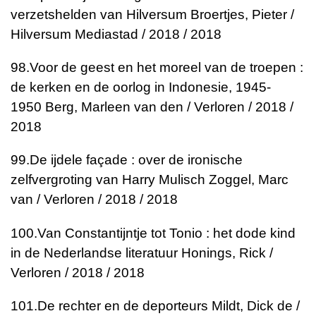
verzetshelden van Hilversum
Broertjes, Pieter /
Hilversum Mediastad / 2018 / 2018
98.
Voor de geest en het moreel van de troepen :
de kerken en de oorlog in Indonesie, 1945-
1950
Berg, Marleen van den / Verloren / 2018 /
2018
99.
De ijdele façade : over de ironische
zelfvergroting van Harry Mulisch
Zoggel, Marc
van / Verloren / 2018 / 2018
100.
Van Constantijntje tot Tonio : het dode kind
in de Nederlandse literatuur
Honings, Rick /
Verloren / 2018 / 2018
101.
De rechter en de deporteurs
Mildt, Dick de /