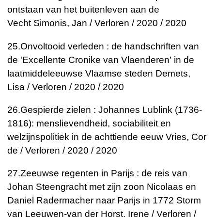
ontstaan van het buitenleven aan de
Vecht
Simonis, Jan / Verloren / 2020 / 2020
25.
Onvoltooid verleden : de handschriften van
de 'Excellente Cronike van Vlaenderen' in de
laatmiddeleeuwse Vlaamse steden
Demets,
Lisa / Verloren / 2020 / 2020
26.
Gespierde zielen : Johannes Lublink (1736-
1816): menslievendheid, sociabiliteit en
welzijnspolitiek in de achttiende eeuw
Vries, Cor
de / Verloren / 2020 / 2020
27.
Zeeuwse regenten in Parijs : de reis van
Johan Steengracht met zijn zoon Nicolaas en
Daniel Radermacher naar Parijs in 1772
Storm
van Leeuwen-van der Horst, Irene / Verloren /