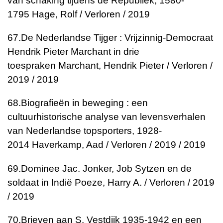
van schaking tijdens de Republiek, 1580-
1795
Hage, Rolf / Verloren / 2019
67.
De Nederlandse Tijger : Vrijzinnig-Democraat
Hendrik Pieter Marchant in drie
toespraken
Marchant, Hendrik Pieter / Verloren /
2019 / 2019
68.
Biografieën in beweging : een
cultuurhistorische analyse van levensverhalen
van Nederlandse topsporters, 1928-
2014
Haverkamp, Aad / Verloren / 2019 / 2019
69.
Dominee Jac. Jonker, Job Sytzen en de
soldaat in Indië
Poeze, Harry A. / Verloren / 2019
/ 2019
70.
Brieven aan S. Vestdijk 1935-1942 en een