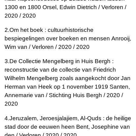
1300 en 1800
Orsel, Edwin Dietrich / Verloren /
2020 / 2020
2.
Om het boek : cultuurhistorische
bespiegelingen over boeken en mensen
Anrooij,
Wim van / Verloren / 2020 / 2020
3.
De Collectie Mengelberg in Huis Bergh :
reconstructie van de collectie van Friedrich
Wilhelm Mengelberg zoals aangekocht door Jan
Herman van Heek op 1 november 1919
Santen,
Annemarie van / Stichting Huis Bergh / 2020 /
2020
4.
Jeruzalem, Jeroesjalajiem, Al-Quds : de heilige
stad door de eeuwen heen
Bent, Josephine van
den / Verloren / 2020 / 2020