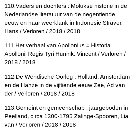
110.
Vaders en dochters : Molukse historie in de
Nederlandse literatuur van de negentiende
eeuw en haar weerklank in Indonesië
Straver,
Hans / Verloren / 2018 / 2018
111.
Het verhaal van Apollonius = Historia
Apollonii Regis Tyri
Hunink, Vincent / Verloren /
2018 / 2018
112.
De Wendische Oorlog : Holland, Amsterdam
en de Hanze in de vijftiende eeuw
Zee, Ad van
der / Verloren / 2018 / 2018
113.
Gemeint en gemeenschap : jaargeboden in
Peelland, circa 1300-1795
Zalinge-Spooren, Lia
van / Verloren / 2018 / 2018