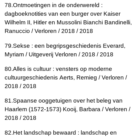
78.
Ontmoetingen in de onderwereld :
dagboeknotities van een burger over Kaiser
Wilhelm II, Hitler en Mussolini
Bianchi Bandinelli,
Ranuccio / Verloren / 2018 / 2018
79.
Sekse : een begripsgeschiedenis
Everard,
Myriam / Uitgeverij Verloren / 2018 / 2018
80.
Alles is cultuur : vensters op moderne
cultuurgeschiedenis
Aerts, Remieg / Verloren /
2018 / 2018
81.
Spaanse ooggetuigen over het beleg van
Haarlem (1572-1573)
Kooij, Barbara / Verloren /
2018 / 2018
82.
Het landschap bewaard : landschap en