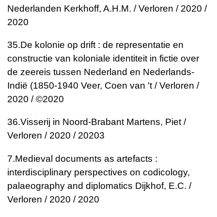
Nederlanden
Kerkhoff, A.H.M. / Verloren / 2020 /
2020
35.
De kolonie op drift : de representatie en
constructie van koloniale identiteit in fictie over
de zeereis tussen Nederland en Nederlands-
Indië (1850-1940
Veer, Coen van 't / Verloren /
2020 / ©2020
36.
Visserij in Noord-Brabant
Martens, Piet /
Verloren / 2020 / 2020
3
7.
Medieval documents as artefacts :
interdisciplinary perspectives on codicology,
palaeography and diplomatics
Dijkhof, E.C. /
Verloren / 2020 / 2020