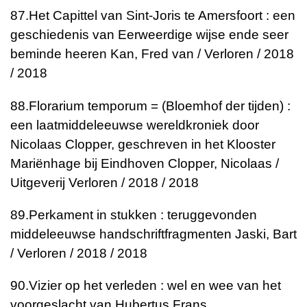
87.
Het Capittel van Sint-Joris te Amersfoort : een
geschiedenis van Eerweerdige wijse ende seer
beminde heeren
Kan, Fred van / Verloren / 2018
/ 2018
88.
Florarium temporum = (Bloemhof der tijden) :
een laatmiddeleeuwse wereldkroniek door
Nicolaas Clopper, geschreven in het Klooster
Mariënhage bij Eindhoven
Clopper, Nicolaas /
Uitgeverij Verloren / 2018 / 2018
89.
Perkament in stukken : teruggevonden
middeleeuwse handschriftfragmenten
Jaski, Bart
/ Verloren / 2018 / 2018
90.
Vizier op het verleden : wel en wee van het
voorgeslacht van Hubertus Frans