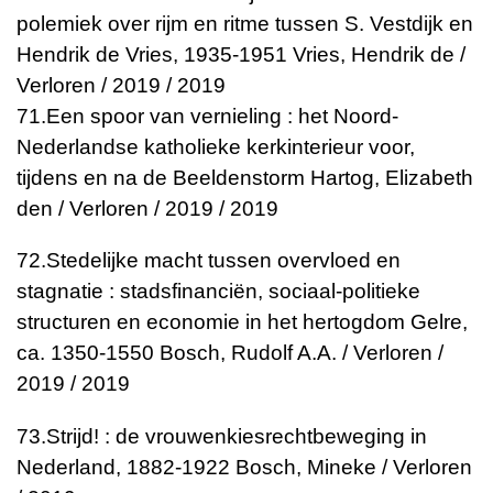
polemiek over rijm en ritme tussen S. Vestdijk en
Hendrik de Vries, 1935-1951
Vries, Hendrik de /
Verloren / 2019 / 2019
71.
Een spoor van vernieling : het Noord-
Nederlandse katholieke kerkinterieur voor,
tijdens en na de Beeldenstorm
Hartog, Elizabeth
den / Verloren / 2019 / 2019
72.
Stedelijke macht tussen overvloed en
stagnatie : stadsfinanciën, sociaal-politieke
structuren en economie in het hertogdom Gelre,
ca. 1350-1550
Bosch, Rudolf A.A. / Verloren /
2019 / 2019
73.
Strijd! : de vrouwenkiesrechtbeweging in
Nederland, 1882-1922
Bosch, Mineke / Verloren