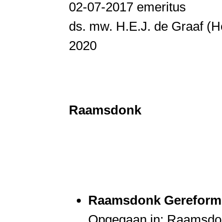
02-07-2017 emeritus
ds. mw. H.E.J. de Graaf (H
2020
Raamsdonk
Raamsdonk Gereform
Opgegaan in: Raamsd