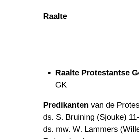
Raalte
Raalte Protestantse 
GK
Predikanten
van de Protes
ds. S. Bruining (Sjouke) 1
ds. mw. W. Lammers (Will