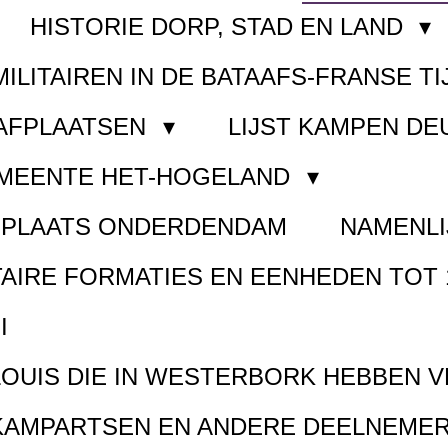
HISTORIE DORP, STAD EN LAND
MILITAIREN IN DE BATAAFS-FRANSE TI
AAFPLAATSEN
LIJST KAMPEN D
EMEENTE HET-HOGELAND
FPLAATS ONDERDENDAM
NAMENLI
TAIRE FORMATIES EN EENHEDEN TOT 
I
LOUIS DIE IN WESTERBORK HEBBEN 
KAMPARTSEN EN ANDERE DEELNEMER