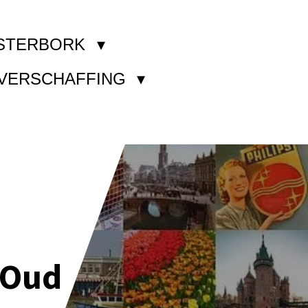
STERBORK
KVERSCHAFFING
 Oud