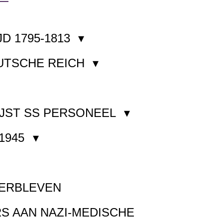
JD 1795-1813
EUTSCHE REICH
JST SS PERSONEEL
1945
VERBLEVEN
S AAN NAZI-MEDISCHE