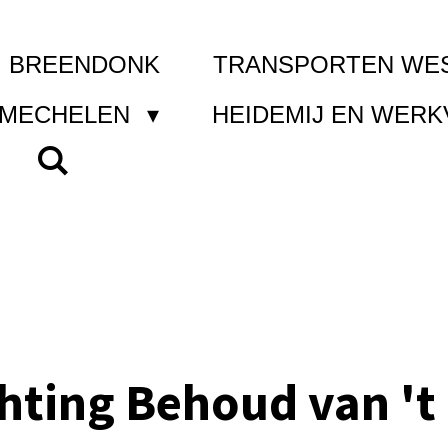
I BREENDONK
TRANSPORTEN WE
 MECHELEN
HEIDEMIJ EN WER
chting Behoud van 't