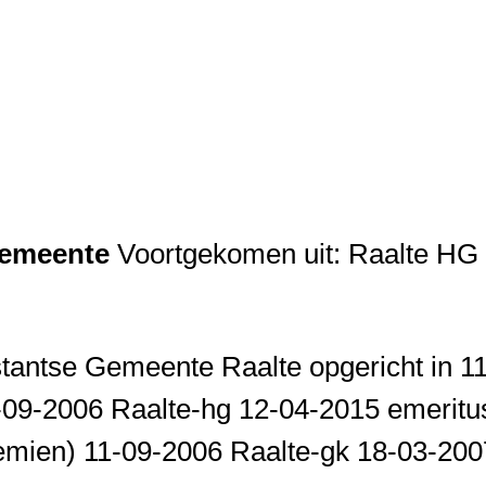
Gemeente
Voortgekomen uit: Raalte HG 
tantse Gemeente Raalte opgericht in 1
1-09-2006 Raalte-hg 12-04-2015 emerit
emien) 11-09-2006 Raalte-gk 18-03-200