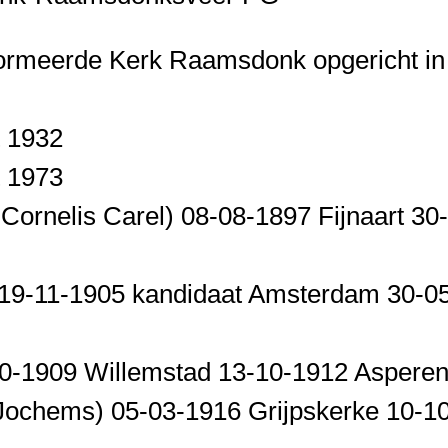
ormeerde Kerk Raamsdonk opgericht in
t 1932
t 1973
 Cornelis Carel) 08-08-1897 Fijnaart 30
) 19-11-1905 kandidaat Amsterdam 30-0
-10-1909 Willemstad 13-10-1912 Aspere
Jochems) 05-03-1916 Grijpskerke 10-1