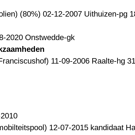
olien) (80%) 02-12-2007 Uithuizen-pg 
-08-2020 Onstwedde-gk
erkzaamheden
nt Franciscushof) 11-09-2006 Raalte-hg 
-2010
(mobilteitspool) 12-07-2015 kandidaat H