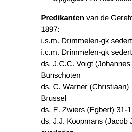
Predikanten
van de Geref
1897:
i.s.m. Drimmelen-gk seder
i.c.m. Drimmelen-gk seder
ds. J.C.C. Voigt (Johannes
Bunschoten
ds. C. Warner (Christiaan
Brussel
ds. E. Zwiers (Egbert) 31
ds. J.J. Koopmans (Jacob 