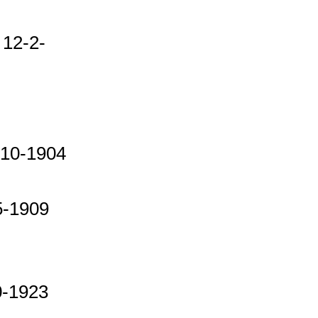
 12-2-
-10-1904
5-1909
n
0-1923