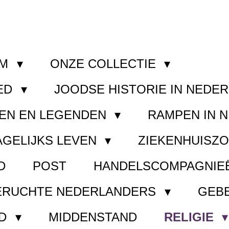
OM
ONZE COLLECTIE
ED
JOODSE HISTORIE IN NEDE
EN EN LEGENDEN
RAMPEN IN 
AGELIJKS LEVEN
ZIEKENHUISZ
D
POST
HANDELSCOMPAGNIE
ERUCHTE NEDERLANDERS
GEB
ND
MIDDENSTAND
RELIGIE