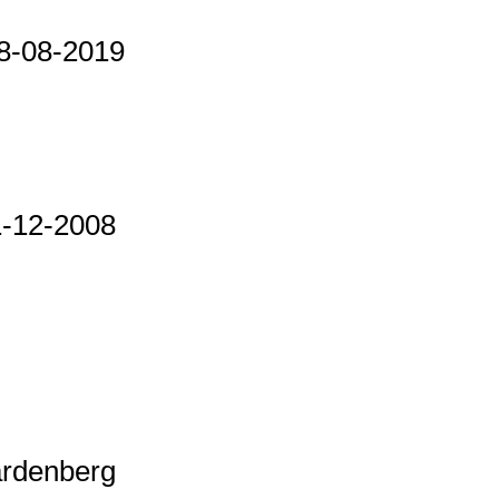
18-08-2019
31-12-2008
ardenberg