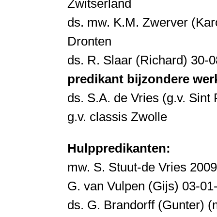
Zwitserland
ds. mw. K.M. Zwerver (Kar
Dronten
ds. R. Slaar (Richard) 30
predikant bijzondere w
ds. S.A. de Vries (g.v. Si
g.v. classis Zwolle
Hulppredikanten:
mw. S. Stuut-de Vries 2009
G. van Vulpen (Gijs) 03-01
ds. G. Brandorff (Gunter) 