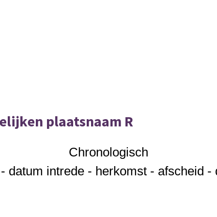
telijken plaatsnaam R
Chronologisch
 datum intrede - herkomst - afscheid - 