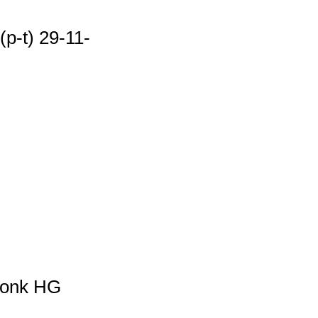
(p-t) 29-11-
donk HG