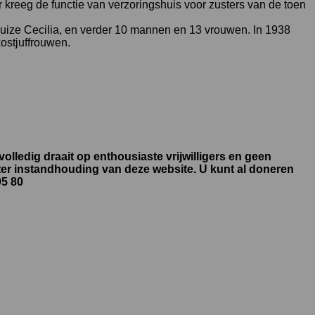
er kreeg de functie van verzoringshuis voor zusters van de toen
 Huize Cecilia, en verder 10 mannen en 13 vrouwen. In 1938
ostjuffrouwen.
lledig draait op enthousiaste vrijwilligers en geen
 ter instandhouding van deze website. U kunt al doneren
95 80