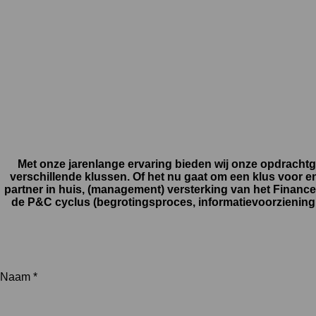
Met onze jarenlange ervaring bieden wij onze opdracht
verschillende klussen. Of het nu gaat om een klus voor en
partner in huis, (management) versterking van het Finance
de P&C cyclus (begrotingsproces, informatievoorziening e
Naam *