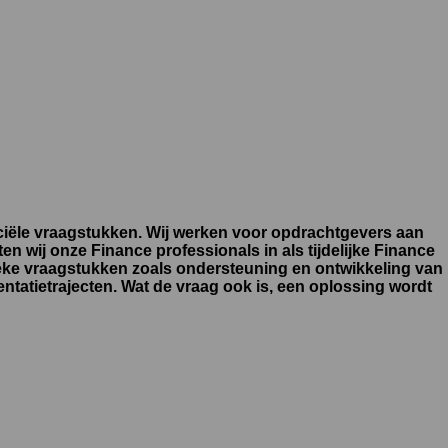
ciële vraagstukken. Wij werken voor opdrachtgevers aan
n wij onze Finance professionals in als tijdelijke Finance
fieke vraagstukken zoals ondersteuning en ontwikkeling van
ntatietrajecten. Wat de vraag ook is, een oplossing wordt