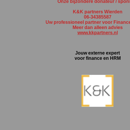
Onze bijzondere donateur / spon
K&K partners Wierden
06-34385587
Uw professioneel partner voor Finan
Meer dan alleen advies
www.kkpartners.nl
Jouw externe expert
voor finance en HRM