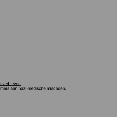
en verbleven
emers aan nazi-medische misdaden.