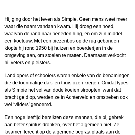
Hij ging door het leven als Simpie. Geen mens weet meer
waar die naam vandaan kwam. Hij droeg een hoed,
waarvan de rand naar beneden hing, en om zijn middel
een koetouw. Met een biezenbos op de rug gebonden
klopte hij rond 1950 bij huizen en boerderijen in de
omgeving aan, om stoelen te matten. Daarnaast verkocht
hij veters en pleisters.
Landlopers of schooiers waren enkele van de benamingen
die de toenmalige dak- en thuislozen kregen. Omdat types
als Simpie het vel van dode koeien stroopten, want dat
bracht geld op, werden ze in Achterveld en omstreken ook
wel ‘vilders’ genoemd.
Een hoge leeftijd bereikten deze mannen, die bij gebrek
aan beter spiritus dronken, over het algemeen niet. Ze
kwamen terecht op de algemene begraafplaats aan de