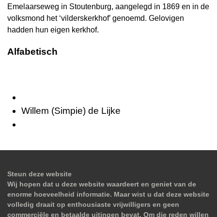
Emelaarseweg in Stoutenburg, aangelegd in 1869 en in de
volksmond het ‘vilderskerkhof’ genoemd. Gelovigen
hadden hun eigen kerkhof.
Alfabetisch
Willem (Simpie) de Lijke
Steun deze website
Wij hopen dat u deze website waardeert en geniet van de
enorme hoeveelheid informatie. Maar wist u dat deze website
volledig draait op enthousiaste vrijwilligers en geen
commerciële en betaalde uitingen bevat. Om die reden willen