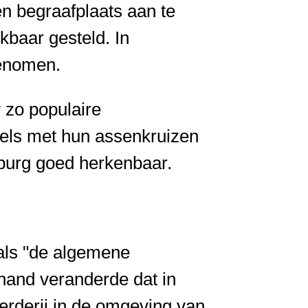
en begraafplaats aan te
kbaar gesteld. In
genomen.
 zo populaire
rkels met hun assenkruizen
nburg goed herkenbaar.
als "de algemene
and veranderde dat in
rderij in de omgeving van