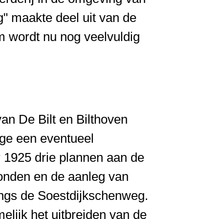
" maakte deel uit van de
m wordt nu nog veelvuldig
an De Bilt en Bilthoven
ege een eventueel
r 1925 drie plannen aan de
onden en de aanleg van
langs de Soestdijkschenweg.
elijk het uitbreiden van de