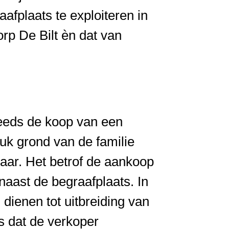
fplaats te exploiteren in
rp De Bilt èn dat van
eeds de koop van een
uk grond van de familie
aar. Het betrof de aankoop
naast de begraafplaats. In
dienen tot uitbreiding van
s dat de verkoper