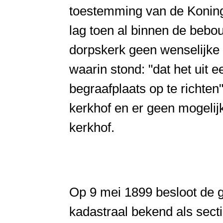
toestemming van de Koning 
lag toen al binnen de beb
dorpskerk geen wenselijke s
waarin stond: "dat het uit
begraafplaats op te richte
kerkhof en er geen mogelijk
kerkhof.
Op 9 mei 1899 besloot de g
kadastraal bekend als sect