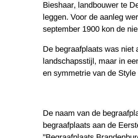
Bieshaar, landbouwer te De
leggen. Voor de aanleg wer
september 1900 kon de nie
De begraafplaats was niet 
landschapsstijl, maar in ee
en symmetrie van de Style
De naam van de begraafplaa
begraafplaats aan de Eers
"Begraafplaats Brandenbur