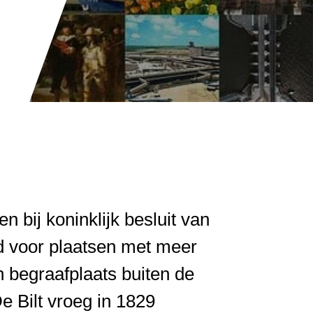
 bij koninklijk besluit van
d voor plaatsen met meer
n begraafplaats buiten de
 Bilt vroeg in 1829