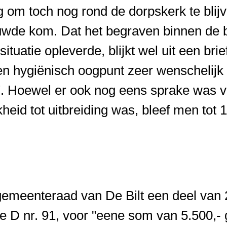
om toch nog rond de dorpskerk te blij
ouwde kom. Dat het begraven binnen de
ituatie opleverde, blijkt wel uit een br
 een hygiënisch oogpunt zeer wenschelij
n". Hoewel er ook nog eens sprake was 
heid tot uitbreiding was, bleef men tot
emeenteraad van De Bilt een deel van 
ie D nr. 91, voor "eene som van 5.500,-