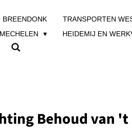
I BREENDONK
TRANSPORTEN WE
 MECHELEN
HEIDEMIJ EN WER
chting Behoud van 't