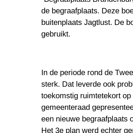
de begraafplaats. Deze bo
buitenplaats Jagtlust. De 
gebruikt.
In de periode rond de Twee
sterk. Dat leverde ook pro
toekomstig ruimtetekort op
gemeenteraad gepresenteer
een nieuwe begraafplaats o
Het 3e plan werd echter ge