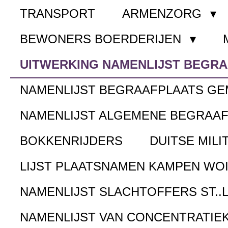
TRANSPORT
ARMENZORG
BEWONERS BOERDERIJEN
UITWERKING NAMENLIJST BEGR
NAMENLIJST BEGRAAFPLAATS G
NAMENLIJST ALGEMENE BEGRAA
BOKKENRIJDERS
DUITSE MILI
LIJST PLAATSNAMEN KAMPEN WOI
NAMENLIJST SLACHTOFFERS ST..
NAMENLIJST VAN CONCENTRATIE