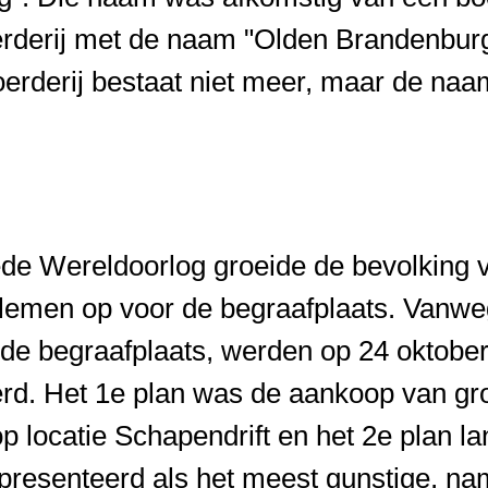
erderij met de naam "Olden Brandenburg
boerderij bestaat niet meer, maar de naa
de Wereldoorlog groeide de bevolking v
blemen op voor de begraafplaats. Vanw
 de begraafplaats, werden op 24 oktobe
d. Het 1e plan was de aankoop van gr
p locatie Schapendrift en het 2e plan 
presenteerd als het meest gunstige, nam