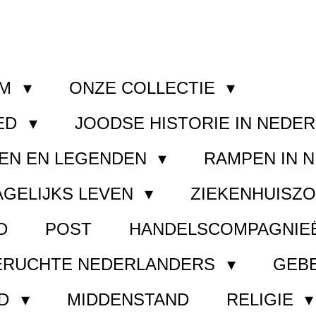
OM
ONZE COLLECTIE
ED
JOODSE HISTORIE IN NEDE
EN EN LEGENDEN
RAMPEN IN 
AGELIJKS LEVEN
ZIEKENHUISZ
D
POST
HANDELSCOMPAGNIE
ERUCHTE NEDERLANDERS
GEB
ND
MIDDENSTAND
RELIGIE