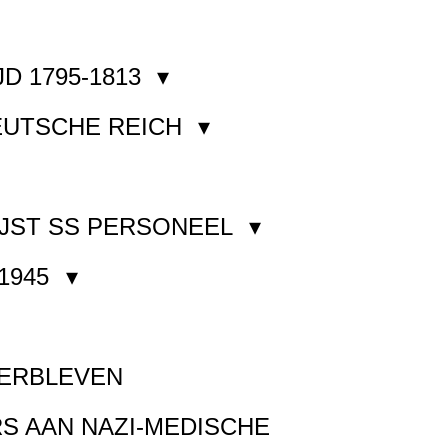
JD 1795-1813
EUTSCHE REICH
JST SS PERSONEEL
1945
VERBLEVEN
S AAN NAZI-MEDISCHE