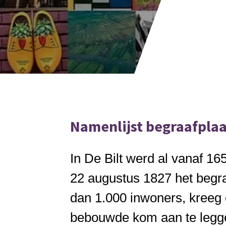
Namenlijst begraafpla
In De Bilt werd al vanaf 16
22 augustus 1827 het begr
dan 1.000 inwoners, kreeg 
bebouwde kom aan te leggen