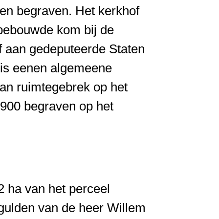
ven begraven. Het kerkhof
 bebouwde kom bij de
ief aan gedeputeerde Staten
k is eenen algemeene
van ruimtegebrek op het
 1900 begraven op het
2 ha van het perceel
 gulden van de heer Willem