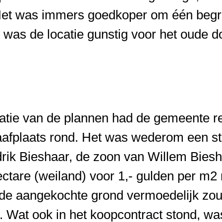
Het was immers goedkoper om één begraa
was de locatie gunstig voor het oude do
tatie van de plannen had de gemeente r
aafplaats rond. Het was wederom een st
rik Bieshaar, de zoon van Willem Biesh
ctare (weiland) voor 1,- gulden per m2 
 de aangekochte grond vermoedelijk zou 
 Wat ook in het koopcontract stond, wa