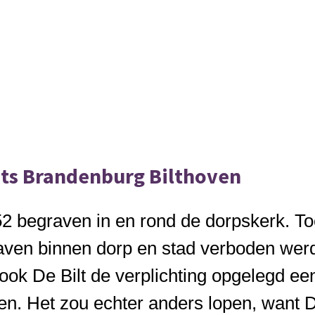
ats Brandenburg Bilthoven
52 begraven in en rond de dorpskerk. Toen
aven binnen dorp en stad verboden wer
ook De Bilt de verplichting opgelegd ee
. Het zou echter anders lopen, want De