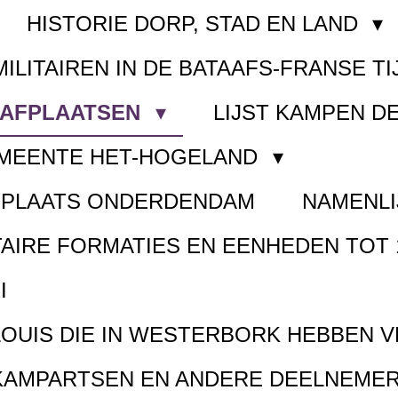
HISTORIE DORP, STAD EN LAND
MILITAIREN IN DE BATAAFS-FRANSE TI
AAFPLAATSEN
LIJST KAMPEN D
EMEENTE HET-HOGELAND
FPLAATS ONDERDENDAM
NAMENLI
TAIRE FORMATIES EN EENHEDEN TOT 
I
LOUIS DIE IN WESTERBORK HEBBEN 
KAMPARTSEN EN ANDERE DEELNEMER