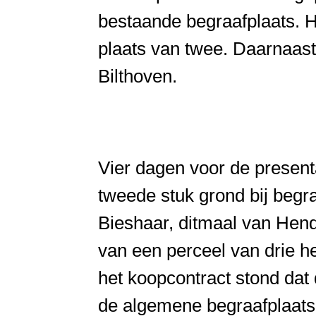
bestaande begraafplaats. 
plaats van twee. Daarnaast 
Bilthoven.
Vier dagen voor de presen
tweede stuk grond bij begr
Bieshaar, ditmaal van Hend
van een perceel van drie he
het koopcontract stond dat
de algemene begraafplaats.