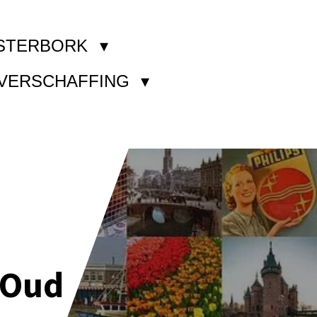
STERBORK
KVERSCHAFFING
 Oud